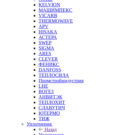
KELVION
МАШИМПЕКС
VICARB
THERMOWAVE
APV
HISAKA
АСТЕРА
SWEP
SIGMA
ARES
CLEVER
ФЕНИКС
DANFOSS
ТЕПЛОСИЛА
Промстройиндустрия
LHE
ВОГЕЗ
АНВИТЭК
ТЕПЛОХИТ
СЛАВУТИЧ
ЮТЕРМО
ТИЖ
Уплотнения
Назад
Уплотнения