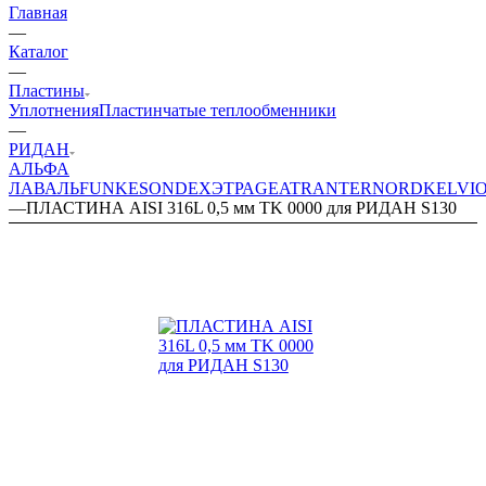
Главная
—
Каталог
—
Пластины
Уплотнения
Пластинчатые теплообменники
—
РИДАН
АЛЬФА
ЛАВАЛЬ
FUNKE
SONDEX
ЭТРА
GEA
TRANTER
NORD
KELVI
—
ПЛАСТИНА AISI 316L 0,5 мм TK 0000 для РИДАН S130