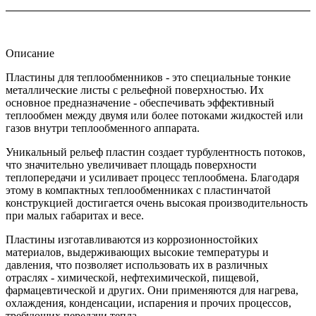
Описание
Пластины для теплообменников - это специальные тонкие
металлические листы с рельефной поверхностью. Их
основное предназначение - обеспечивать эффективный
теплообмен между двумя или более потоками жидкостей или
газов внутри теплообменного аппарата.
Уникальный рельеф пластин создает турбулентность потоков,
что значительно увеличивает площадь поверхности
теплопередачи и усиливает процесс теплообмена. Благодаря
этому в компактных теплообменниках с пластинчатой
конструкцией достигается очень высокая производительность
при малых габаритах и весе.
Пластины изготавливаются из коррозионностойких
материалов, выдерживающих высокие температуры и
давления, что позволяет использовать их в различных
отраслях - химической, нефтехимической, пищевой,
фармацевтической и других. Они применяются для нагрева,
охлаждения, конденсации, испарения и прочих процессов,
требующих передачи тепла.