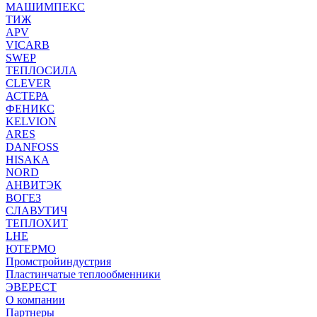
МАШИМПЕКС
ТИЖ
APV
VICARB
SWEP
ТЕПЛОСИЛА
CLEVER
АСТЕРА
ФЕНИКС
KELVION
ARES
DANFOSS
HISAKA
NORD
АНВИТЭК
ВОГЕЗ
СЛАВУТИЧ
ТЕПЛОХИТ
LHE
ЮТЕРМО
Промстройиндустрия
Пластинчатые теплообменники
ЭВЕРЕСТ
О компании
Партнеры