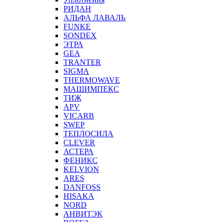
РИДАН
АЛЬФА ЛАВАЛЬ
FUNKE
SONDEX
ЭТРА
GEA
TRANTER
SIGMA
THERMOWAVE
МАШИМПЕКС
ТИЖ
APV
VICARB
SWEP
ТЕПЛОСИЛА
CLEVER
АСТЕРА
ФЕНИКС
KELVION
ARES
DANFOSS
HISAKA
NORD
АНВИТЭК