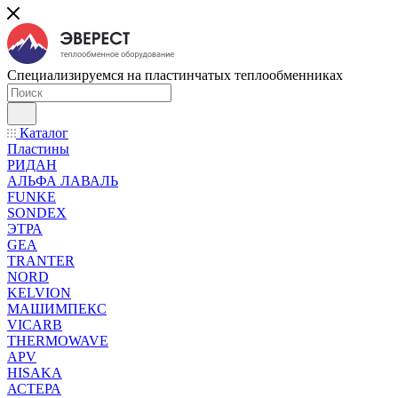
Специализируемся на пластинчатых теплообменниках
Каталог
Пластины
РИДАН
АЛЬФА ЛАВАЛЬ
FUNKE
SONDEX
ЭТРА
GEA
TRANTER
NORD
KELVION
МАШИМПЕКС
VICARB
THERMOWAVE
APV
HISAKA
АСТЕРА