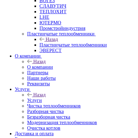
ВОГЕЗ
СЛАВУТИЧ
ТЕПЛОХИТ
LHE
ЮТЕРМО
Промстройиндустрия
Пластинчатые теплообменники
Назад
Пластинчатые теплообменники
ЭВЕРЕСТ
О компании
Назад
О компании
Партнеры
Наши работы
Реквизиты
Услуги
Назад
Услуги
Чистка теплообменников
Разборная чистка
Безразборная чистка
Модернизация теплообменников
Очистка котлов
Доставка и оплата