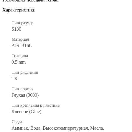
Характеристики
Типоразмер
S130
Материал
AISI 316L
Толщина
0.5 mm
Тип рифления
ТК
Тип портов
Глухая (0000)
Тип крепления к пластине
Клеевое (Glue)
Среда
Аммиак, Вода, Высокотемпературная, Масла,