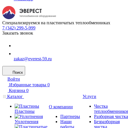
Специализируемся на пластинчатых теплообменниках
7 (342) 299-5-999
Заказать звонок
zakaz@everest-59.ru
Поиск
Войти
Избранные товары
0
Корзина
0
Каталог
Услуги
Чистка
О компании
Пластины
теплообменнико
Партнеры
Разборная чистка
Уплотнения
Наши
Безразборная
работы
чистка