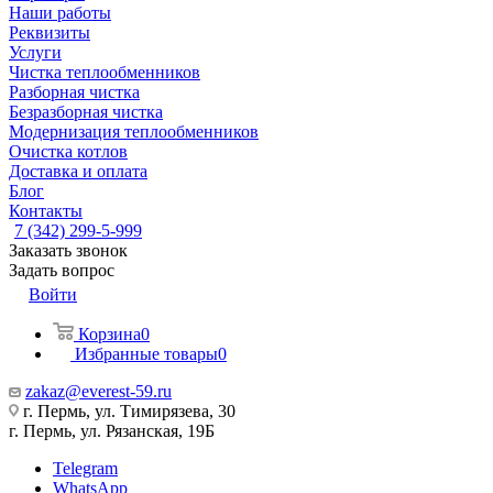
Наши работы
Реквизиты
Услуги
Чистка теплообменников
Разборная чистка
Безразборная чистка
Модернизация теплообменников
Очистка котлов
Доставка и оплата
Блог
Контакты
7 (342) 299-5-999
Заказать звонок
Задать вопрос
Войти
Корзина
0
Избранные товары
0
zakaz@everest-59.ru
г. Пермь, ул. Тимирязева, 30
г. Пермь, ул. Рязанская, 19Б
Telegram
WhatsApp