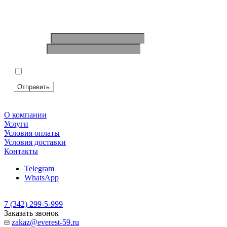
Ваше имя
*
Телефон
*
Подтвердите, что вы не робот
*
Я согласен на
обработку персональных данных
Отправить
О компании
Услуги
Условия оплаты
Условия доставки
Контакты
Telegram
WhatsApp
7 (342) 299-5-999
Заказать звонок
zakaz@everest-59.ru