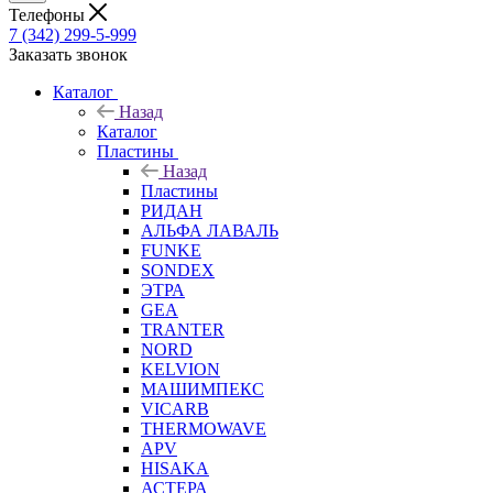
Телефоны
7 (342) 299-5-999
Заказать звонок
Каталог
Назад
Каталог
Пластины
Назад
Пластины
РИДАН
АЛЬФА ЛАВАЛЬ
FUNKE
SONDEX
ЭТРА
GEA
TRANTER
NORD
KELVION
МАШИМПЕКС
VICARB
THERMOWAVE
APV
HISAKA
АСТЕРА