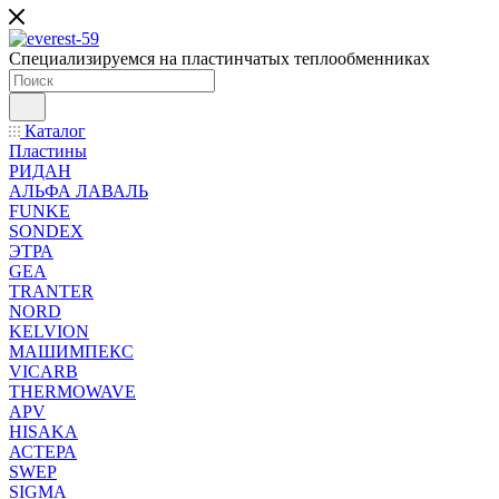
Специализируемся на пластинчатых теплообменниках
Каталог
Пластины
РИДАН
АЛЬФА ЛАВАЛЬ
FUNKE
SONDEX
ЭТРА
GEA
TRANTER
NORD
KELVION
МАШИМПЕКС
VICARB
THERMOWAVE
APV
HISAKA
АСТЕРА
SWEP
SIGMA