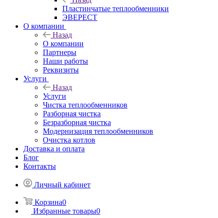
Пластинчатые теплообменники
ЭВЕРЕСТ
О компании
Назад
О компании
Партнеры
Наши работы
Реквизиты
Услуги
Назад
Услуги
Чистка теплообменников
Разборная чистка
Безразборная чистка
Модернизация теплообменников
Очистка котлов
Доставка и оплата
Блог
Контакты
Личный кабинет
Корзина
0
Избранные товары
0