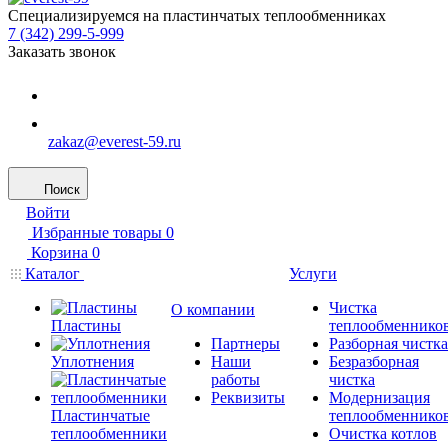
Специализируемся на пластинчатых теплообменниках
7 (342) 299-5-999
Заказать звонок
zakaz@everest-59.ru
Поиск
Войти
Избранные товары
0
Корзина
0
Каталог
Услуги
Чистка
О компании
Пластины
теплообменнико
Партнеры
Разборная чистка
Уплотнения
Наши
Безразборная
работы
чистка
Реквизиты
Модернизация
Пластинчатые
теплообменнико
теплообменники
Очистка котлов