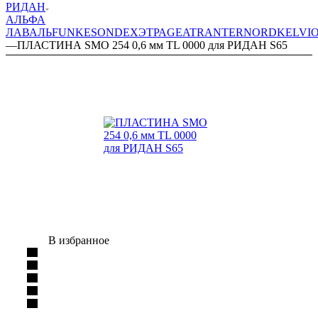
РИДАН
АЛЬФА
ЛАВАЛЬ
FUNKE
SONDEX
ЭТРА
GEA
TRANTER
NORD
KELVI
—
ПЛАСТИНА SMO 254 0,6 мм TL 0000 для РИДАН S65
В избранное