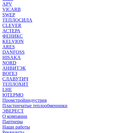
APV
VICARB
SWEP
ТЕПЛОСИЛА
CLEVER
АСТЕРА
ФЕНИКС
KELVION
ARES
DANFOSS
HISAKA
NORD
АНВИТЭК
ВОГЕЗ
СЛАВУТИЧ
ТЕПЛОХИТ
LHE
ЮТЕРМО
Промстройиндустрия
Пластинчатые теплообменники
ЭВЕРЕСТ
О компании
Партнеры
Наши работы
Реквизиты