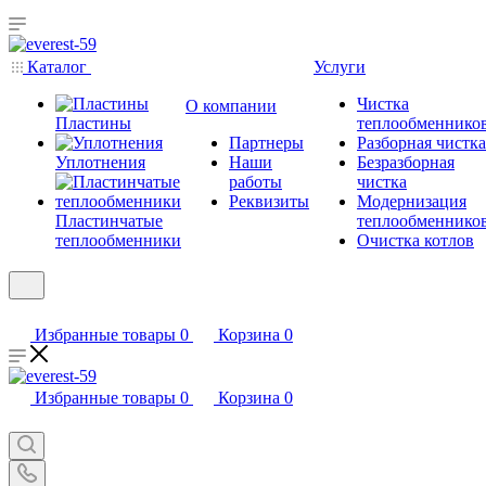
Каталог
Услуги
Чистка
О компании
Пластины
теплообменнико
Партнеры
Разборная чистка
Уплотнения
Наши
Безразборная
работы
чистка
Реквизиты
Модернизация
Пластинчатые
теплообменнико
теплообменники
Очистка котлов
Избранные товары
0
Корзина
0
Избранные товары
0
Корзина
0