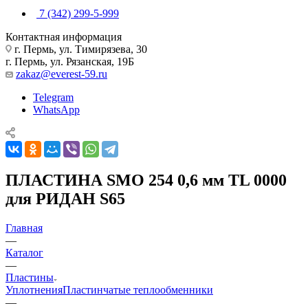
7 (342) 299-5-999
Контактная информация
г. Пермь, ул. Тимирязева, 30
г. Пермь, ул. Рязанская, 19Б
zakaz@everest-59.ru
Telegram
WhatsApp
ПЛАСТИНА SMO 254 0,6 мм TL 0000
для РИДАН S65
Главная
—
Каталог
—
Пластины
Уплотнения
Пластинчатые теплообменники
—