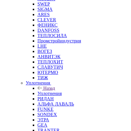
SWEP
SIGMA
ARES
CLEVER
ФЕНИКС
DANFOSS
ТЕПЛОСИЛА
Промстройиндустрия
LHE
ВОГЕЗ
АНВИТЭК
ТЕПЛОХИТ
СЛАВУТИЧ
ЮТЕРМО
ТИЖ
Уплотнения
Назад
Уплотнения
РИДАН
АЛЬФА ЛАВАЛЬ
FUNKE
SONDEX
ЭТРА
GEA
TRANTER