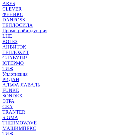
ARES
CLEVER
ФЕНИКС
DANFOSS
ТЕПЛОСИЛА
Промстройиндустрия
LHE
ВОГЕЗ
АНВИТЭК
ТЕПЛОХИТ
СЛАВУТИЧ
ЮТЕРМО
ТИЖ
Уплотнения
РИДАН
АЛЬФА ЛАВАЛЬ
FUNKE
SONDEX
ЭТРА
GEA
TRANTER
SIGMA
THERMOWAVE
МАШИМПЕКС
ТИЖ