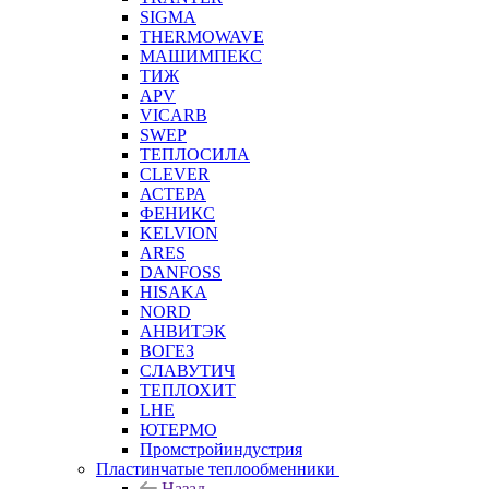
SIGMA
THERMOWAVE
МАШИМПЕКС
ТИЖ
APV
VICARB
SWEP
ТЕПЛОСИЛА
CLEVER
АСТЕРА
ФЕНИКС
KELVION
ARES
DANFOSS
HISAKA
NORD
АНВИТЭК
ВОГЕЗ
СЛАВУТИЧ
ТЕПЛОХИТ
LHE
ЮТЕРМО
Промстройиндустрия
Пластинчатые теплообменники
Назад