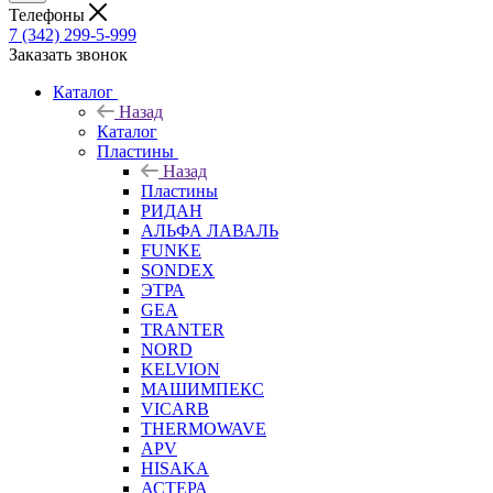
Телефоны
7 (342) 299-5-999
Заказать звонок
Каталог
Назад
Каталог
Пластины
Назад
Пластины
РИДАН
АЛЬФА ЛАВАЛЬ
FUNKE
SONDEX
ЭТРА
GEA
TRANTER
NORD
KELVION
МАШИМПЕКС
VICARB
THERMOWAVE
APV
HISAKA
АСТЕРА