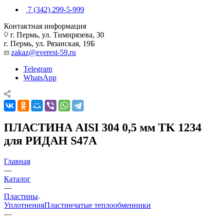
7 (342) 299-5-999
Контактная информация
г. Пермь, ул. Тимирязева, 30
г. Пермь, ул. Рязанская, 19Б
zakaz@everest-59.ru
Telegram
WhatsApp
ПЛАСТИНА AISI 304 0,5 мм TK 1234
для РИДАН S47A
Главная
—
Каталог
—
Пластины
Уплотнения
Пластинчатые теплообменники
—