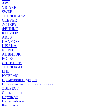
APV
VICARB
SWEP
ТЕПЛОСИЛА
CLEVER
АСТЕРА
ФЕНИКС
KELVION
ARES
DANFOSS
HISAKA
NORD
АНВИТЭК
ВОГЕЗ
СЛАВУТИЧ
ТЕПЛОХИТ
LHE
ЮТЕРМО
Промстройиндустрия
Пластинчатые теплообменники
ЭВЕРЕСТ
О компании
Партнеры
Наши работы
Реквизиты