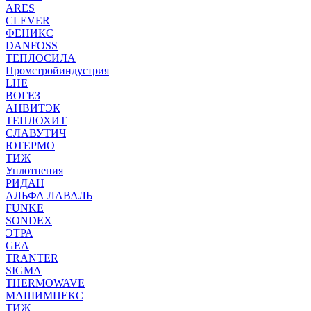
ARES
CLEVER
ФЕНИКС
DANFOSS
ТЕПЛОСИЛА
Промстройиндустрия
LHE
ВОГЕЗ
АНВИТЭК
ТЕПЛОХИТ
СЛАВУТИЧ
ЮТЕРМО
ТИЖ
Уплотнения
РИДАН
АЛЬФА ЛАВАЛЬ
FUNKE
SONDEX
ЭТРА
GEA
TRANTER
SIGMA
THERMOWAVE
МАШИМПЕКС
ТИЖ