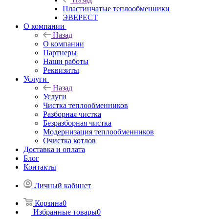
Пластинчатые теплообменники
ЭВЕРЕСТ
О компании
Назад
О компании
Партнеры
Наши работы
Реквизиты
Услуги
Назад
Услуги
Чистка теплообменников
Разборная чистка
Безразборная чистка
Модернизация теплообменников
Очистка котлов
Доставка и оплата
Блог
Контакты
Личный кабинет
Корзина
0
Избранные товары
0