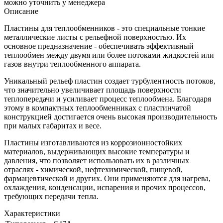
можно уточнить у менеджера
Описание
Пластины для теплообменников - это специальные тонкие
металлические листы с рельефной поверхностью. Их
основное предназначение - обеспечивать эффективный
теплообмен между двумя или более потоками жидкостей или
газов внутри теплообменного аппарата.
Уникальный рельеф пластин создает турбулентность потоков,
что значительно увеличивает площадь поверхности
теплопередачи и усиливает процесс теплообмена. Благодаря
этому в компактных теплообменниках с пластинчатой
конструкцией достигается очень высокая производительность
при малых габаритах и весе.
Пластины изготавливаются из коррозионностойких
материалов, выдерживающих высокие температуры и
давления, что позволяет использовать их в различных
отраслях - химической, нефтехимической, пищевой,
фармацевтической и других. Они применяются для нагрева,
охлаждения, конденсации, испарения и прочих процессов,
требующих передачи тепла.
Характеристики