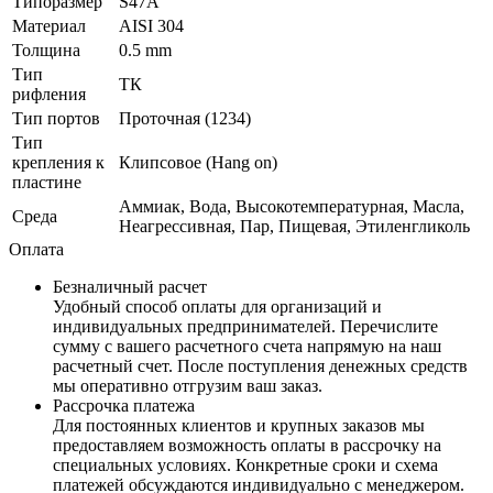
Типоразмер
S47A
Материал
AISI 304
Толщина
0.5 mm
Тип
ТК
рифления
Тип портов
Проточная (1234)
Тип
крепления к
Клипсовое (Hang on)
пластине
Аммиак, Вода, Высокотемпературная, Масла,
Среда
Неагрессивная, Пар, Пищевая, Этиленгликоль
Оплата
Безналичный расчет
Удобный способ оплаты для организаций и
индивидуальных предпринимателей. Перечислите
сумму с вашего расчетного счета напрямую на наш
расчетный счет. После поступления денежных средств
мы оперативно отгрузим ваш заказ.
Рассрочка платежа
Для постоянных клиентов и крупных заказов мы
предоставляем возможность оплаты в рассрочку на
специальных условиях. Конкретные сроки и схема
платежей обсуждаются индивидуально с менеджером.