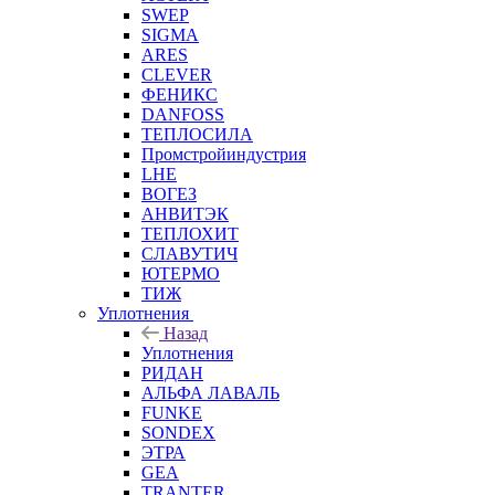
SWEP
SIGMA
ARES
CLEVER
ФЕНИКС
DANFOSS
ТЕПЛОСИЛА
Промстройиндустрия
LHE
ВОГЕЗ
АНВИТЭК
ТЕПЛОХИТ
СЛАВУТИЧ
ЮТЕРМО
ТИЖ
Уплотнения
Назад
Уплотнения
РИДАН
АЛЬФА ЛАВАЛЬ
FUNKE
SONDEX
ЭТРА
GEA
TRANTER