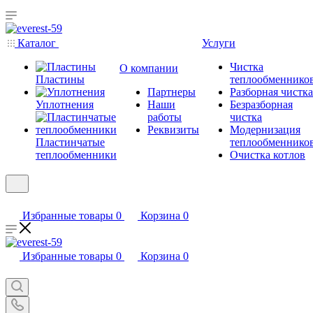
Каталог
Услуги
Чистка
О компании
Пластины
теплообменнико
Партнеры
Разборная чистка
Уплотнения
Наши
Безразборная
работы
чистка
Реквизиты
Модернизация
Пластинчатые
теплообменнико
теплообменники
Очистка котлов
Избранные товары
0
Корзина
0
Избранные товары
0
Корзина
0