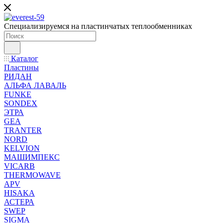
Специализируемся на пластинчатых теплообменниках
Каталог
Пластины
РИДАН
АЛЬФА ЛАВАЛЬ
FUNKE
SONDEX
ЭТРА
GEA
TRANTER
NORD
KELVION
МАШИМПЕКС
VICARB
THERMOWAVE
APV
HISAKA
АСТЕРА
SWEP
SIGMA