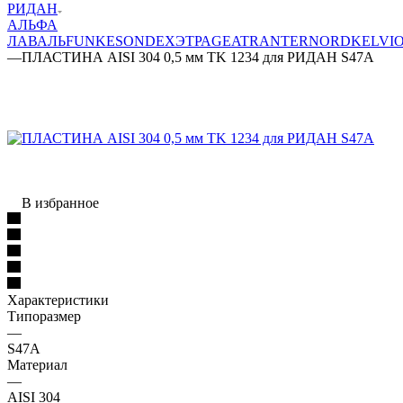
РИДАН
АЛЬФА
ЛАВАЛЬ
FUNKE
SONDEX
ЭТРА
GEA
TRANTER
NORD
KELVI
—
ПЛАСТИНА AISI 304 0,5 мм TK 1234 для РИДАН S47A
В избранное
Характеристики
Типоразмер
—
S47A
Материал
—
AISI 304