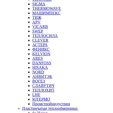
SIGMA
THERMOWAVE
МАШИМПЕКС
ТИЖ
APV
VICARB
SWEP
ТЕПЛОСИЛА
CLEVER
АСТЕРА
ФЕНИКС
KELVION
ARES
DANFOSS
HISAKA
NORD
АНВИТЭК
ВОГЕЗ
СЛАВУТИЧ
ТЕПЛОХИТ
LHE
ЮТЕРМО
Промстройиндустрия
Пластинчатые теплообменники
Назад