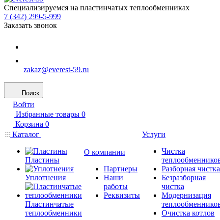
Специализируемся на пластинчатых теплообменниках
7 (342) 299-5-999
Заказать звонок
zakaz@everest-59.ru
Поиск
Войти
Избранные товары
0
Корзина
0
Каталог
Услуги
Чистка
О компании
Пластины
теплообменнико
Партнеры
Разборная чистка
Уплотнения
Наши
Безразборная
работы
чистка
Реквизиты
Модернизация
Пластинчатые
теплообменнико
теплообменники
Очистка котлов