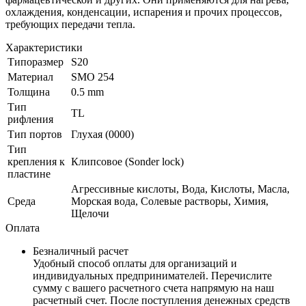
охлаждения, конденсации, испарения и прочих процессов,
требующих передачи тепла.
Характеристики
Типоразмер
S20
Материал
SMO 254
Толщина
0.5 mm
Тип
TL
рифления
Тип портов
Глухая (0000)
Тип
крепления к
Клипсовое (Sonder lock)
пластине
Агрессивные кислоты, Вода, Кислоты, Масла,
Среда
Морская вода, Солевые растворы, Химия,
Щелочи
Оплата
Безналичный расчет
Удобный способ оплаты для организаций и
индивидуальных предпринимателей. Перечислите
сумму с вашего расчетного счета напрямую на наш
расчетный счет. После поступления денежных средств