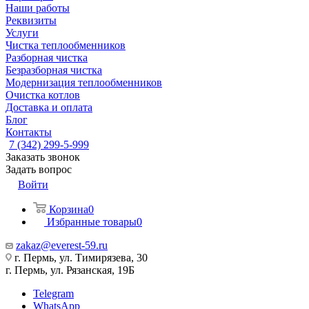
Наши работы
Реквизиты
Услуги
Чистка теплообменников
Разборная чистка
Безразборная чистка
Модернизация теплообменников
Очистка котлов
Доставка и оплата
Блог
Контакты
7 (342) 299-5-999
Заказать звонок
Задать вопрос
Войти
Корзина
0
Избранные товары
0
zakaz@everest-59.ru
г. Пермь, ул. Тимирязева, 30
г. Пермь, ул. Рязанская, 19Б
Telegram
WhatsApp