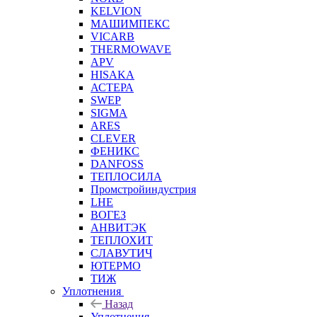
KELVION
МАШИМПЕКС
VICARB
THERMOWAVE
APV
HISAKA
АСТЕРА
SWEP
SIGMA
ARES
CLEVER
ФЕНИКС
DANFOSS
ТЕПЛОСИЛА
Промстройиндустрия
LHE
ВОГЕЗ
АНВИТЭК
ТЕПЛОХИТ
СЛАВУТИЧ
ЮТЕРМО
ТИЖ
Уплотнения
Назад
Уплотнения