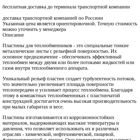
бесплатная доставка до терминала транспортной компании
доставка транспортной компанией по Россиии
Указанная цена является ориентировочной. Точную стоимость
можно уточнить у менеджера
Описание
Пластины для теплообменников - это специальные тонкие
металлические листы с рельефной поверхностью. Их
основное предназначение - обеспечивать эффективный
теплообмен между двумя или более потоками жидкостей или
газов внутри теплообменного аппарата.
Уникальный рельеф пластин создает турбулентность потоков,
что значительно увеличивает площадь поверхности
теплопередачи и усиливает процесс теплообмена. Благодаря
этому в компактных теплообменниках с пластинчатой
конструкцией достигается очень высокая производительность
при малых габаритах и весе.
Пластины изготавливаются из коррозионностойких
материалов, выдерживающих высокие температуры и
давления, что позволяет использовать их в различных
отраслях - химической, нефтехимической, пищевой,
фармацевтической и других. Они применяются для нагрева,