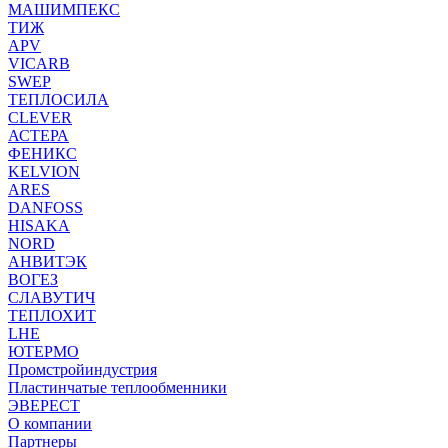
МАШИМПЕКС
ТИЖ
APV
VICARB
SWEP
ТЕПЛОСИЛА
CLEVER
АСТЕРА
ФЕНИКС
KELVION
ARES
DANFOSS
HISAKA
NORD
АНВИТЭК
ВОГЕЗ
СЛАВУТИЧ
ТЕПЛОХИТ
LHE
ЮТЕРМО
Промстройиндустрия
Пластинчатые теплообменники
ЭВЕРЕСТ
О компании
Партнеры