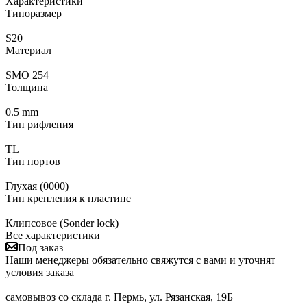
Характеристики
Типоразмер
—
S20
Материал
—
SMO 254
Толщина
—
0.5 mm
Тип рифления
—
TL
Тип портов
—
Глухая (0000)
Тип крепления к пластине
—
Клипсовое (Sonder lock)
Все характеристики
Под заказ
Наши менеджеры обязательно свяжутся с вами и уточнят
условия заказа
самовывоз со склада г. Пермь, ул. Рязанская, 19Б