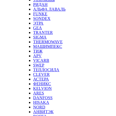
РИДАН
АЛЬФА ЛАВАЛЬ
FUNKE
SONDEX
ЭТРА
GEA
TRANTER
SIGMA
THERMOWAVE
МАШИМПЕКС
ТИЖ
APV
VICARB
SWEP
ТЕПЛОСИЛА
CLEVER
АСТЕРА
ФЕНИКС
KELVION
ARES
DANFOSS
HISAKA
NORD
АНВИТЭК