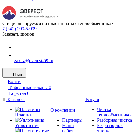
Специализируемся на пластинчатых теплообменниках
7 (342) 299-5-999
Заказать звонок
zakaz@everest-59.ru
Поиск
Войти
Избранные товары
0
Корзина
0
Каталог
Услуги
Чистка
О компании
Пластины
теплообменнико
Партнеры
Разборная чистка
Уплотнения
Наши
Безразборная
работы
чистка