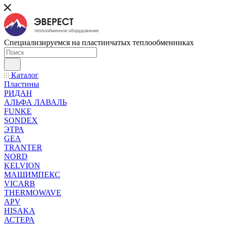
Специализируемся на пластинчатых теплообменниках
Каталог
Пластины
РИДАН
АЛЬФА ЛАВАЛЬ
FUNKE
SONDEX
ЭТРА
GEA
TRANTER
NORD
KELVION
МАШИМПЕКС
VICARB
THERMOWAVE
APV
HISAKA
АСТЕРА