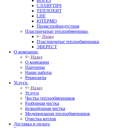
ВОГЕЗ
СЛАВУТИЧ
ТЕПЛОХИТ
LHE
ЮТЕРМО
Промстройиндустрия
Пластинчатые теплообменники
Назад
Пластинчатые теплообменники
ЭВЕРЕСТ
О компании
Назад
О компании
Партнеры
Наши работы
Реквизиты
Услуги
Назад
Услуги
Чистка теплообменников
Разборная чистка
Безразборная чистка
Модернизация теплообменников
Очистка котлов
Доставка и оплата