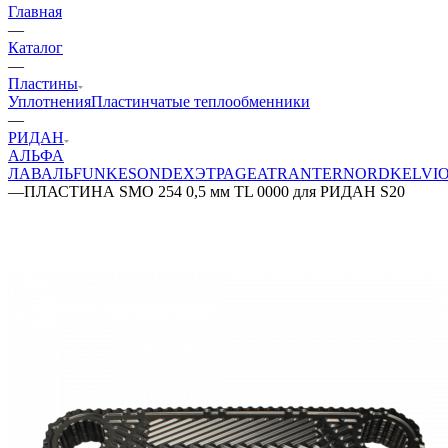
Главная
—
Каталог
—
Пластины
Уплотнения
Пластинчатые теплообменники
—
РИДАН
АЛЬФА
ЛАВАЛЬ
FUNKE
SONDEX
ЭТРА
GEA
TRANTER
NORD
KELVI
—
ПЛАСТИНА SMO 254 0,5 мм TL 0000 для РИДАН S20