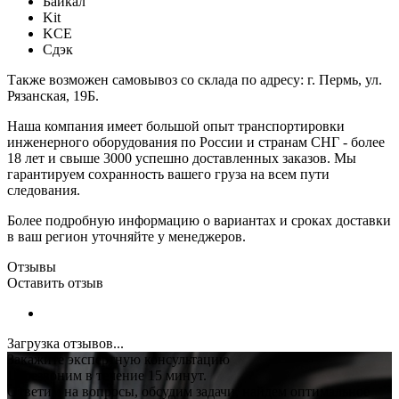
Байкал
Kit
KCE
Сдэк
Также возможен самовывоз со склада по адресу: г. Пермь, ул.
Рязанская, 19Б.
Наша компания имеет большой опыт транспортировки
инженерного оборудования по России и странам СНГ - более
18 лет и свыше 3000 успешно доставленных заказов. Мы
гарантируем сохранность вашего груза на всем пути
следования.
Более подробную информацию о вариантах и сроках доставки
в ваш регион уточняйте у менеджеров.
Отзывы
Оставить отзыв
Загрузка отзывов...
Закажите экспертную консультацию
Перезвоним в течение 15 минут.
Ответим на вопросы, обсудим задачи, найдем оптимальное