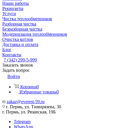
Наши работы
Реквизиты
Услуги
Чистка теплообменников
Разборная чистка
Безразборная чистка
Модернизация теплообменников
Очистка котлов
Доставка и оплата
Блог
Контакты
7 (342) 299-5-999
Заказать звонок
Задать вопрос
Войти
Корзина
0
Избранные товары
0
zakaz@everest-59.ru
г. Пермь, ул. Тимирязева, 30
г. Пермь, ул. Рязанская, 19Б
Telegram
WhatsApp