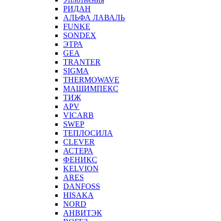
РИДАН
АЛЬФА ЛАВАЛЬ
FUNKE
SONDEX
ЭТРА
GEA
TRANTER
SIGMA
THERMOWAVE
МАШИМПЕКС
ТИЖ
APV
VICARB
SWEP
ТЕПЛОСИЛА
CLEVER
АСТЕРА
ФЕНИКС
KELVION
ARES
DANFOSS
HISAKA
NORD
АНВИТЭК