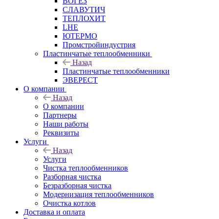
ВОГЕЗ
СЛАВУТИЧ
ТЕПЛОХИТ
LHE
ЮТЕРМО
Промстройиндустрия
Пластинчатые теплообменники
Назад
Пластинчатые теплообменники
ЭВЕРЕСТ
О компании
Назад
О компании
Партнеры
Наши работы
Реквизиты
Услуги
Назад
Услуги
Чистка теплообменников
Разборная чистка
Безразборная чистка
Модернизация теплообменников
Очистка котлов
Доставка и оплата