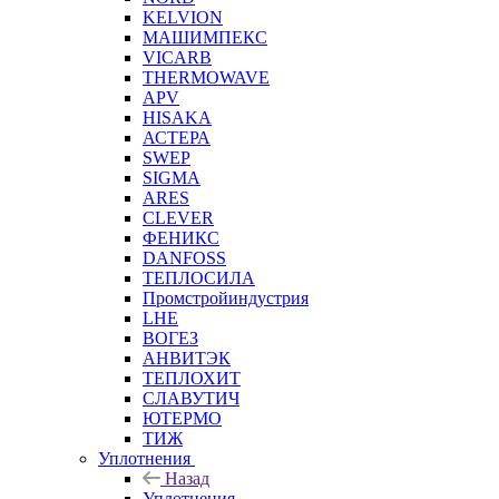
KELVION
МАШИМПЕКС
VICARB
THERMOWAVE
APV
HISAKA
АСТЕРА
SWEP
SIGMA
ARES
CLEVER
ФЕНИКС
DANFOSS
ТЕПЛОСИЛА
Промстройиндустрия
LHE
ВОГЕЗ
АНВИТЭК
ТЕПЛОХИТ
СЛАВУТИЧ
ЮТЕРМО
ТИЖ
Уплотнения
Назад
Уплотнения