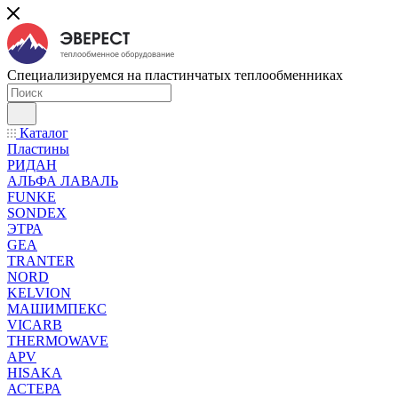
Специализируемся на пластинчатых теплообменниках
Каталог
Пластины
РИДАН
АЛЬФА ЛАВАЛЬ
FUNKE
SONDEX
ЭТРА
GEA
TRANTER
NORD
KELVION
МАШИМПЕКС
VICARB
THERMOWAVE
APV
HISAKA
АСТЕРА