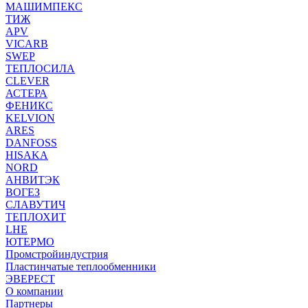
МАШИМПЕКС
ТИЖ
APV
VICARB
SWEP
ТЕПЛОСИЛА
CLEVER
АСТЕРА
ФЕНИКС
KELVION
ARES
DANFOSS
HISAKA
NORD
АНВИТЭК
ВОГЕЗ
СЛАВУТИЧ
ТЕПЛОХИТ
LHE
ЮТЕРМО
Промстройиндустрия
Пластинчатые теплообменники
ЭВЕРЕСТ
О компании
Партнеры