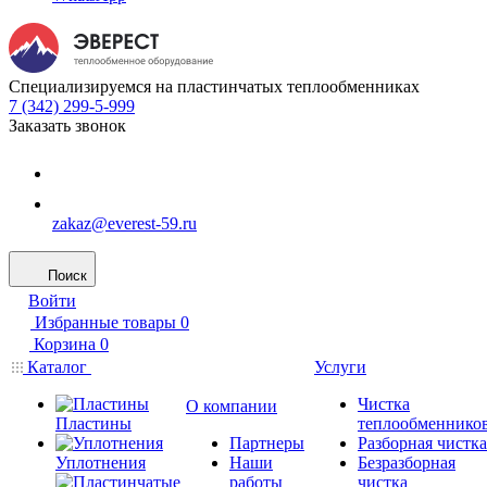
Специализируемся на пластинчатых теплообменниках
7 (342) 299-5-999
Заказать звонок
zakaz@everest-59.ru
Поиск
Войти
Избранные товары
0
Корзина
0
Каталог
Услуги
Чистка
О компании
Пластины
теплообменнико
Партнеры
Разборная чистка
Уплотнения
Наши
Безразборная
работы
чистка