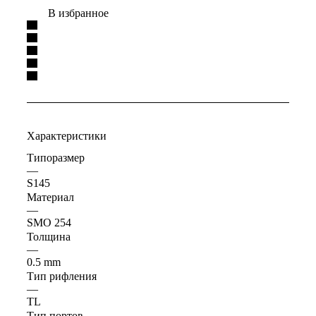
В избранное
Характеристики
Типоразмер
—
S145
Материал
—
SMO 254
Толщина
—
0.5 mm
Тип рифления
—
TL
Тип портов