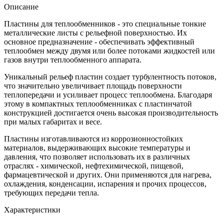
Описание
Пластины для теплообменников - это специальные тонкие
металлические листы с рельефной поверхностью. Их
основное предназначение - обеспечивать эффективный
теплообмен между двумя или более потоками жидкостей или
газов внутри теплообменного аппарата.
Уникальный рельеф пластин создает турбулентность потоков,
что значительно увеличивает площадь поверхности
теплопередачи и усиливает процесс теплообмена. Благодаря
этому в компактных теплообменниках с пластинчатой
конструкцией достигается очень высокая производительность
при малых габаритах и весе.
Пластины изготавливаются из коррозионностойких
материалов, выдерживающих высокие температуры и
давления, что позволяет использовать их в различных
отраслях - химической, нефтехимической, пищевой,
фармацевтической и других. Они применяются для нагрева,
охлаждения, конденсации, испарения и прочих процессов,
требующих передачи тепла.
Характеристики