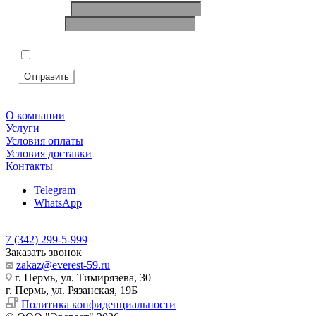
Ваше имя
*
Телефон
*
Подтвердите, что вы не робот
*
Я согласен на
обработку персональных данных
Отправить
О компании
Услуги
Условия оплаты
Условия доставки
Контакты
Telegram
WhatsApp
7 (342) 299-5-999
Заказать звонок
zakaz@everest-59.ru
г. Пермь, ул. Тимирязева, 30
г. Пермь, ул. Рязанская, 19Б
Политика конфиденциальности