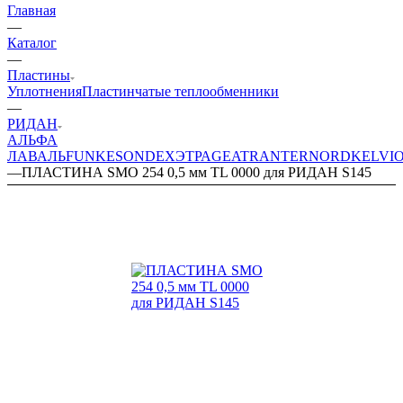
Главная
—
Каталог
—
Пластины
Уплотнения
Пластинчатые теплообменники
—
РИДАН
АЛЬФА
ЛАВАЛЬ
FUNKE
SONDEX
ЭТРА
GEA
TRANTER
NORD
KELVI
—
ПЛАСТИНА SMO 254 0,5 мм TL 0000 для РИДАН S145