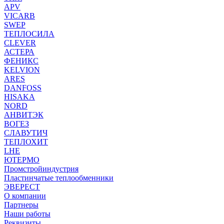
APV
VICARB
SWEP
ТЕПЛОСИЛА
CLEVER
АСТЕРА
ФЕНИКС
KELVION
ARES
DANFOSS
HISAKA
NORD
АНВИТЭК
ВОГЕЗ
СЛАВУТИЧ
ТЕПЛОХИТ
LHE
ЮТЕРМО
Промстройиндустрия
Пластинчатые теплообменники
ЭВЕРЕСТ
О компании
Партнеры
Наши работы
Реквизиты