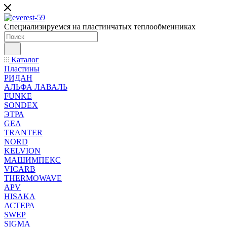
Специализируемся на пластинчатых теплообменниках
Каталог
Пластины
РИДАН
АЛЬФА ЛАВАЛЬ
FUNKE
SONDEX
ЭТРА
GEA
TRANTER
NORD
KELVION
МАШИМПЕКС
VICARB
THERMOWAVE
APV
HISAKA
АСТЕРА
SWEP
SIGMA