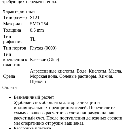
требующих передачи тепла.
Характеристики
Типоразмер
S121
Материал
SMO 254
Толщина
0.5 mm
Тип
TL
рифления
Тип портов
Глухая (0000)
Тип
крепления к
Клеевое (Glue)
пластине
Агрессивные кислоты, Вода, Кислоты, Масла,
Среда
Морская вода, Солевые растворы, Химия,
Щелочи
Оплата
Безналичный расчет
Удобный способ оплаты для организаций и
индивидуальных предпринимателей. Перечислите
сумму с вашего расчетного счета напрямую на наш
расчетный счет. После поступления денежных средств
мы оперативно отгрузим ваш заказ.
Рассрочка платежа