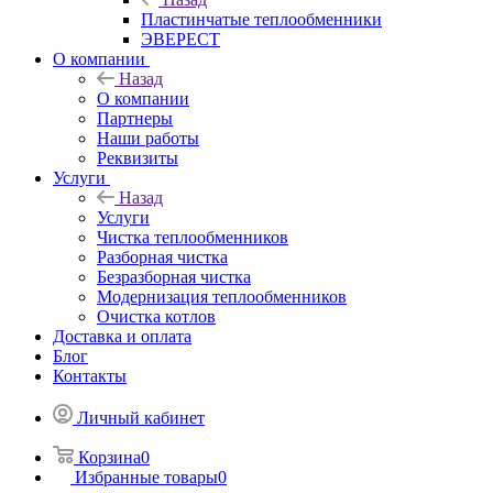
Пластинчатые теплообменники
ЭВЕРЕСТ
О компании
Назад
О компании
Партнеры
Наши работы
Реквизиты
Услуги
Назад
Услуги
Чистка теплообменников
Разборная чистка
Безразборная чистка
Модернизация теплообменников
Очистка котлов
Доставка и оплата
Блог
Контакты
Личный кабинет
Корзина
0
Избранные товары
0