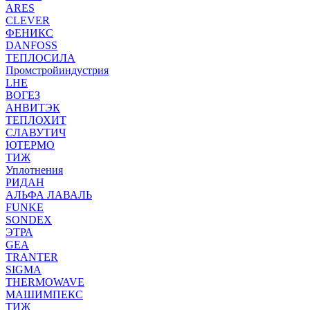
ARES
CLEVER
ФЕНИКС
DANFOSS
ТЕПЛОСИЛА
Промстройиндустрия
LHE
ВОГЕЗ
АНВИТЭК
ТЕПЛОХИТ
СЛАВУТИЧ
ЮТЕРМО
ТИЖ
Уплотнения
РИДАН
АЛЬФА ЛАВАЛЬ
FUNKE
SONDEX
ЭТРА
GEA
TRANTER
SIGMA
THERMOWAVE
МАШИМПЕКС
ТИЖ