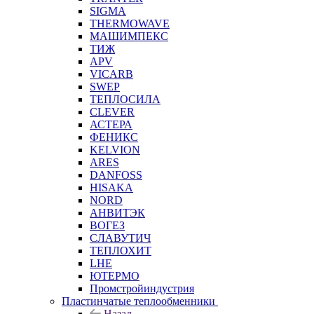
SIGMA
THERMOWAVE
МАШИМПЕКС
ТИЖ
APV
VICARB
SWEP
ТЕПЛОСИЛА
CLEVER
АСТЕРА
ФЕНИКС
KELVION
ARES
DANFOSS
HISAKA
NORD
АНВИТЭК
ВОГЕЗ
СЛАВУТИЧ
ТЕПЛОХИТ
LHE
ЮТЕРМО
Промстройиндустрия
Пластинчатые теплообменники
Назад