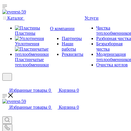
Каталог
Услуги
Чистка
О компании
Пластины
теплообменнико
Партнеры
Разборная чистка
Уплотнения
Наши
Безразборная
работы
чистка
Реквизиты
Модернизация
Пластинчатые
теплообменнико
теплообменники
Очистка котлов
Избранные товары
0
Корзина
0
Избранные товары
0
Корзина
0