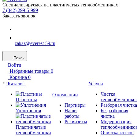
Специализируемся на пластинчатых теплообменниках
7 (342) 299-5-999
Заказать звонок
zakaz@everest-59.ru
Поиск
Войти
Избранные товары
0
Корзина
0
Каталог
Услуги
Чистка
О компании
Пластины
теплообменнико
Партнеры
Разборная чистка
Уплотнения
Наши
Безразборная
работы
чистка
Реквизиты
Модернизация
Пластинчатые
теплообменнико
теплообменники
Очистка котлов