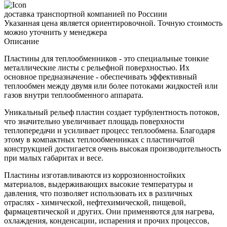
доставка транспортной компанией по Россиии
Указанная цена является ориентировочной. Точную стоимость
можно уточнить у менеджера
Описание
Пластины для теплообменников - это специальные тонкие
металлические листы с рельефной поверхностью. Их
основное предназначение - обеспечивать эффективный
теплообмен между двумя или более потоками жидкостей или
газов внутри теплообменного аппарата.
Уникальный рельеф пластин создает турбулентность потоков,
что значительно увеличивает площадь поверхности
теплопередачи и усиливает процесс теплообмена. Благодаря
этому в компактных теплообменниках с пластинчатой
конструкцией достигается очень высокая производительность
при малых габаритах и весе.
Пластины изготавливаются из коррозионностойких
материалов, выдерживающих высокие температуры и
давления, что позволяет использовать их в различных
отраслях - химической, нефтехимической, пищевой,
фармацевтической и других. Они применяются для нагрева,
охлаждения, конденсации, испарения и прочих процессов,