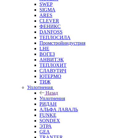
SWEP
SIGMA
ARES
CLEVER
ФЕНИКС
DANFOSS
ТЕПЛОСИЛА
Промстройиндустрия
LHE
ВОГЕЗ
АНВИТЭК
ТЕПЛОХИТ
СЛАВУТИЧ
ЮТЕРМО
ТИЖ
Уплотнения
Назад
Уплотнения
РИДАН
АЛЬФА ЛАВАЛЬ
FUNKE
SONDEX
ЭТРА
GEA
TRANTER