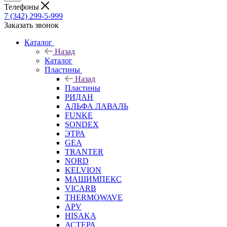
Телефоны
7 (342) 299-5-999
Заказать звонок
Каталог
Назад
Каталог
Пластины
Назад
Пластины
РИДАН
АЛЬФА ЛАВАЛЬ
FUNKE
SONDEX
ЭТРА
GEA
TRANTER
NORD
KELVION
МАШИМПЕКС
VICARB
THERMOWAVE
APV
HISAKA
АСТЕРА