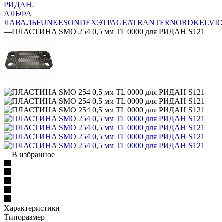
РИДАН
АЛЬФА
ЛАВАЛЬ
FUNKE
SONDEX
ЭТРА
GEA
TRANTER
NORD
KELVI
—
ПЛАСТИНА SMO 254 0,5 мм TL 0000 для РИДАН S121
В избранное
Характеристики
Типоразмер