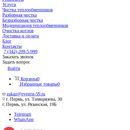
Услуги
Чистка теплообменников
Разборная чистка
Безразборная чистка
Модернизация теплообменников
Очистка котлов
Доставка и оплата
Блог
Контакты
7 (342) 299-5-999
Заказать звонок
Задать вопрос
Войти
Корзина
0
Избранные товары
0
zakaz@everest-59.ru
г. Пермь, ул. Тимирязева, 30
г. Пермь, ул. Рязанская, 19Б
Telegram
WhatsApp