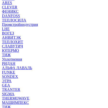
ARES
CLEVER
ФЕНИКС
DANFOSS
ТЕПЛОСИЛА
Промстройиндустрия
LHE
ВОГЕЗ
АНВИТЭК
ТЕПЛОХИТ
СЛАВУТИЧ
ЮТЕРМО
ТИЖ
Уплотнения
РИДАН
АЛЬФА ЛАВАЛЬ
FUNKE
SONDEX
ЭТРА
GEA
TRANTER
SIGMA
THERMOWAVE
МАШИМПЕКС
ТИЖ