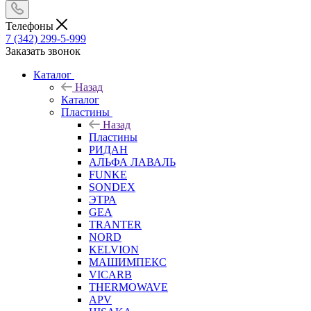
Телефоны
7 (342) 299-5-999
Заказать звонок
Каталог
Назад
Каталог
Пластины
Назад
Пластины
РИДАН
АЛЬФА ЛАВАЛЬ
FUNKE
SONDEX
ЭТРА
GEA
TRANTER
NORD
KELVION
МАШИМПЕКС
VICARB
THERMOWAVE
APV