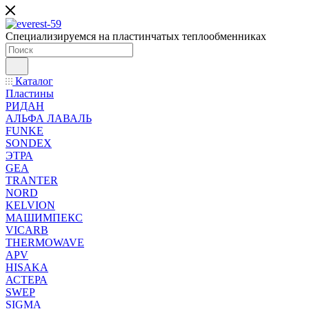
Специализируемся на пластинчатых теплообменниках
Каталог
Пластины
РИДАН
АЛЬФА ЛАВАЛЬ
FUNKE
SONDEX
ЭТРА
GEA
TRANTER
NORD
KELVION
МАШИМПЕКС
VICARB
THERMOWAVE
APV
HISAKA
АСТЕРА
SWEP
SIGMA