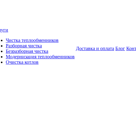
луги
Чистка теплообменников
Разборная чистка
Доставка и оплата
Блог
Кон
Безразборная чистка
Модернизация теплообменников
Очистка котлов