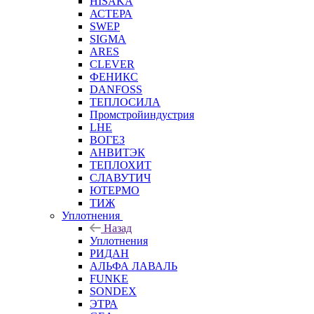
HISAKA
АСТЕРА
SWEP
SIGMA
ARES
CLEVER
ФЕНИКС
DANFOSS
ТЕПЛОСИЛА
Промстройиндустрия
LHE
ВОГЕЗ
АНВИТЭК
ТЕПЛОХИТ
СЛАВУТИЧ
ЮТЕРМО
ТИЖ
Уплотнения
Назад
Уплотнения
РИДАН
АЛЬФА ЛАВАЛЬ
FUNKE
SONDEX
ЭТРА