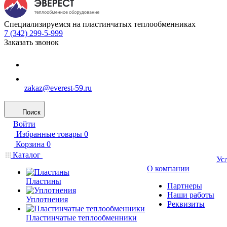
Специализируемся на пластинчатых теплообменниках
7 (342) 299-5-999
Заказать звонок
zakaz@everest-59.ru
Поиск
Войти
Избранные товары
0
Корзина
0
Каталог
Ус
О компании
Пластины
Партнеры
Наши работы
Уплотнения
Реквизиты
Пластинчатые теплообменники