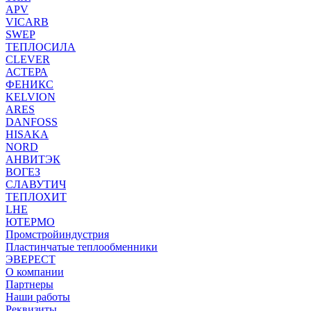
APV
VICARB
SWEP
ТЕПЛОСИЛА
CLEVER
АСТЕРА
ФЕНИКС
KELVION
ARES
DANFOSS
HISAKA
NORD
АНВИТЭК
ВОГЕЗ
СЛАВУТИЧ
ТЕПЛОХИТ
LHE
ЮТЕРМО
Промстройиндустрия
Пластинчатые теплообменники
ЭВЕРЕСТ
О компании
Партнеры
Наши работы
Реквизиты