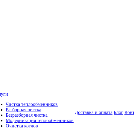
луги
Чистка теплообменников
Разборная чистка
Доставка и оплата
Блог
Кон
Безразборная чистка
Модернизация теплообменников
Очистка котлов