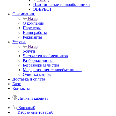
Пластинчатые теплообменники
ЭВЕРЕСТ
О компании
Назад
О компании
Партнеры
Наши работы
Реквизиты
Услуги
Назад
Услуги
Чистка теплообменников
Разборная чистка
Безразборная чистка
Модернизация теплообменников
Очистка котлов
Доставка и оплата
Блог
Контакты
Личный кабинет
Корзина
0
Избранные товары
0