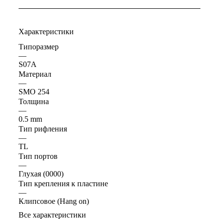
Характеристики
Типоразмер
—
S07A
Материал
—
SMO 254
Толщина
—
0.5 mm
Тип рифления
—
TL
Тип портов
—
Глухая (0000)
Тип крепления к пластине
—
Клипсовое (Hang on)
Все характеристики