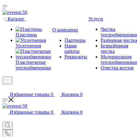
Каталог
Услуги
Чистка
О компании
Пластины
теплообменнико
Партнеры
Разборная чистка
Уплотнения
Наши
Безразборная
работы
чистка
Реквизиты
Модернизация
Пластинчатые
теплообменнико
теплообменники
Очистка котлов
Избранные товары
0
Корзина
0
Избранные товары
0
Корзина
0