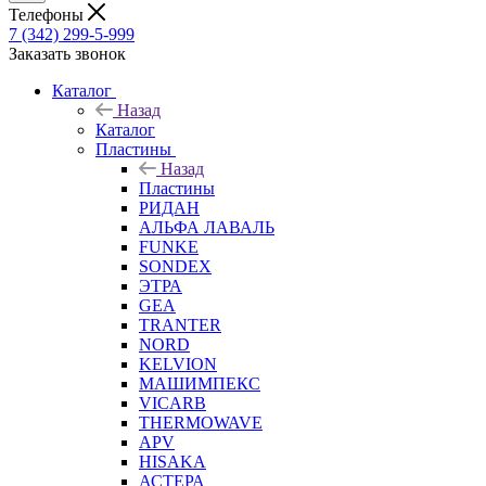
Телефоны
7 (342) 299-5-999
Заказать звонок
Каталог
Назад
Каталог
Пластины
Назад
Пластины
РИДАН
АЛЬФА ЛАВАЛЬ
FUNKE
SONDEX
ЭТРА
GEA
TRANTER
NORD
KELVION
МАШИМПЕКС
VICARB
THERMOWAVE
APV
HISAKA
АСТЕРА