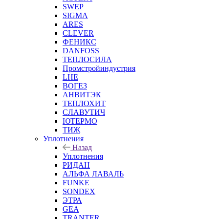
SWEP
SIGMA
ARES
CLEVER
ФЕНИКС
DANFOSS
ТЕПЛОСИЛА
Промстройиндустрия
LHE
ВОГЕЗ
АНВИТЭК
ТЕПЛОХИТ
СЛАВУТИЧ
ЮТЕРМО
ТИЖ
Уплотнения
Назад
Уплотнения
РИДАН
АЛЬФА ЛАВАЛЬ
FUNKE
SONDEX
ЭТРА
GEA
TRANTER