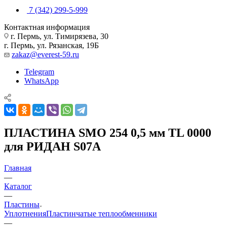
7 (342) 299-5-999
Контактная информация
г. Пермь, ул. Тимирязева, 30
г. Пермь, ул. Рязанская, 19Б
zakaz@everest-59.ru
Telegram
WhatsApp
ПЛАСТИНА SMO 254 0,5 мм TL 0000
для РИДАН S07A
Главная
—
Каталог
—
Пластины
Уплотнения
Пластинчатые теплообменники
—