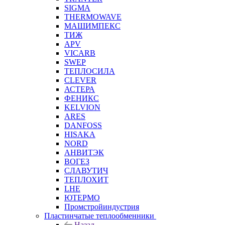
SIGMA
THERMOWAVE
МАШИМПЕКС
ТИЖ
APV
VICARB
SWEP
ТЕПЛОСИЛА
CLEVER
АСТЕРА
ФЕНИКС
KELVION
ARES
DANFOSS
HISAKA
NORD
АНВИТЭК
ВОГЕЗ
СЛАВУТИЧ
ТЕПЛОХИТ
LHE
ЮТЕРМО
Промстройиндустрия
Пластинчатые теплообменники
Назад