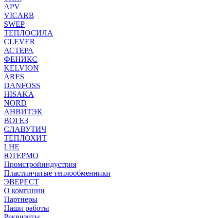
APV
VICARB
SWEP
ТЕПЛОСИЛА
CLEVER
АСТЕРА
ФЕНИКС
KELVION
ARES
DANFOSS
HISAKA
NORD
АНВИТЭК
ВОГЕЗ
СЛАВУТИЧ
ТЕПЛОХИТ
LHE
ЮТЕРМО
Промстройиндустрия
Пластинчатые теплообменники
ЭВЕРЕСТ
О компании
Партнеры
Наши работы
Реквизиты