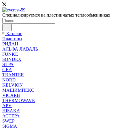
Специализируемся на пластинчатых теплообменниках
Каталог
Пластины
РИДАН
АЛЬФА ЛАВАЛЬ
FUNKE
SONDEX
ЭТРА
GEA
TRANTER
NORD
KELVION
МАШИМПЕКС
VICARB
THERMOWAVE
APV
HISAKA
АСТЕРА
SWEP
SIGMA