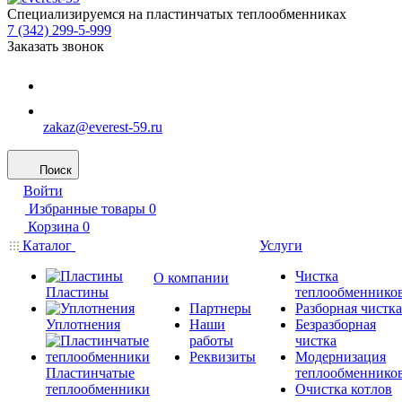
Специализируемся на пластинчатых теплообменниках
7 (342) 299-5-999
Заказать звонок
zakaz@everest-59.ru
Поиск
Войти
Избранные товары
0
Корзина
0
Каталог
Услуги
Чистка
О компании
Пластины
теплообменнико
Партнеры
Разборная чистка
Уплотнения
Наши
Безразборная
работы
чистка
Реквизиты
Модернизация
Пластинчатые
теплообменнико
теплообменники
Очистка котлов