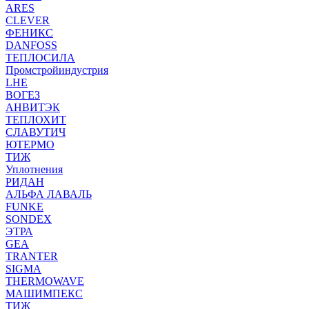
ARES
CLEVER
ФЕНИКС
DANFOSS
ТЕПЛОСИЛА
Промстройиндустрия
LHE
ВОГЕЗ
АНВИТЭК
ТЕПЛОХИТ
СЛАВУТИЧ
ЮТЕРМО
ТИЖ
Уплотнения
РИДАН
АЛЬФА ЛАВАЛЬ
FUNKE
SONDEX
ЭТРА
GEA
TRANTER
SIGMA
THERMOWAVE
МАШИМПЕКС
ТИЖ