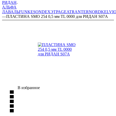
РИДАН
АЛЬФА
ЛАВАЛЬ
FUNKE
SONDEX
ЭТРА
GEA
TRANTER
NORD
KELVI
—
ПЛАСТИНА SMO 254 0,5 мм TL 0000 для РИДАН S07A
В избранное