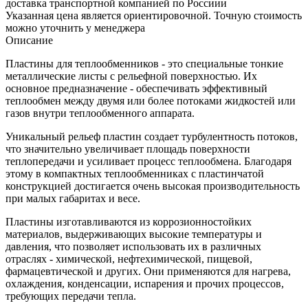
доставка транспортной компанией по Россиии
Указанная цена является ориентировочной. Точную стоимость
можно уточнить у менеджера
Описание
Пластины для теплообменников - это специальные тонкие
металлические листы с рельефной поверхностью. Их
основное предназначение - обеспечивать эффективный
теплообмен между двумя или более потоками жидкостей или
газов внутри теплообменного аппарата.
Уникальный рельеф пластин создает турбулентность потоков,
что значительно увеличивает площадь поверхности
теплопередачи и усиливает процесс теплообмена. Благодаря
этому в компактных теплообменниках с пластинчатой
конструкцией достигается очень высокая производительность
при малых габаритах и весе.
Пластины изготавливаются из коррозионностойких
материалов, выдерживающих высокие температуры и
давления, что позволяет использовать их в различных
отраслях - химической, нефтехимической, пищевой,
фармацевтической и других. Они применяются для нагрева,
охлаждения, конденсации, испарения и прочих процессов,
требующих передачи тепла.