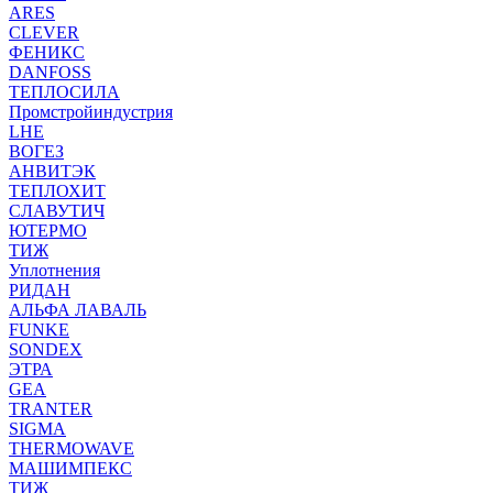
ARES
CLEVER
ФЕНИКС
DANFOSS
ТЕПЛОСИЛА
Промстройиндустрия
LHE
ВОГЕЗ
АНВИТЭК
ТЕПЛОХИТ
СЛАВУТИЧ
ЮТЕРМО
ТИЖ
Уплотнения
РИДАН
АЛЬФА ЛАВАЛЬ
FUNKE
SONDEX
ЭТРА
GEA
TRANTER
SIGMA
THERMOWAVE
МАШИМПЕКС
ТИЖ