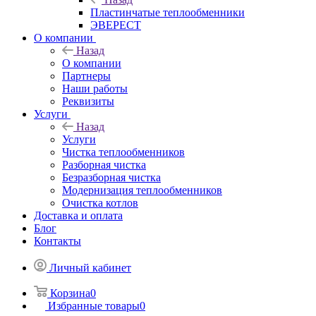
Пластинчатые теплообменники
ЭВЕРЕСТ
О компании
Назад
О компании
Партнеры
Наши работы
Реквизиты
Услуги
Назад
Услуги
Чистка теплообменников
Разборная чистка
Безразборная чистка
Модернизация теплообменников
Очистка котлов
Доставка и оплата
Блог
Контакты
Личный кабинет
Корзина
0
Избранные товары
0