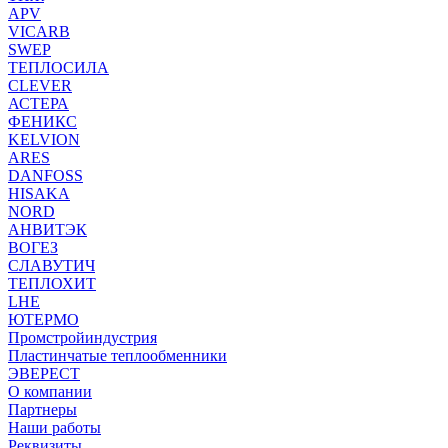
APV
VICARB
SWEP
ТЕПЛОСИЛА
CLEVER
АСТЕРА
ФЕНИКС
KELVION
ARES
DANFOSS
HISAKA
NORD
АНВИТЭК
ВОГЕЗ
СЛАВУТИЧ
ТЕПЛОХИТ
LHE
ЮТЕРМО
Промстройиндустрия
Пластинчатые теплообменники
ЭВЕРЕСТ
О компании
Партнеры
Наши работы
Реквизиты