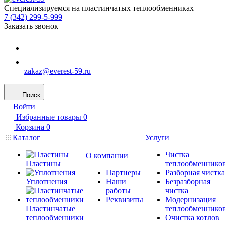
Специализируемся на пластинчатых теплообменниках
7 (342) 299-5-999
Заказать звонок
zakaz@everest-59.ru
Поиск
Войти
Избранные товары
0
Корзина
0
Каталог
Услуги
Чистка
О компании
Пластины
теплообменнико
Партнеры
Разборная чистка
Уплотнения
Наши
Безразборная
работы
чистка
Реквизиты
Модернизация
Пластинчатые
теплообменнико
теплообменники
Очистка котлов