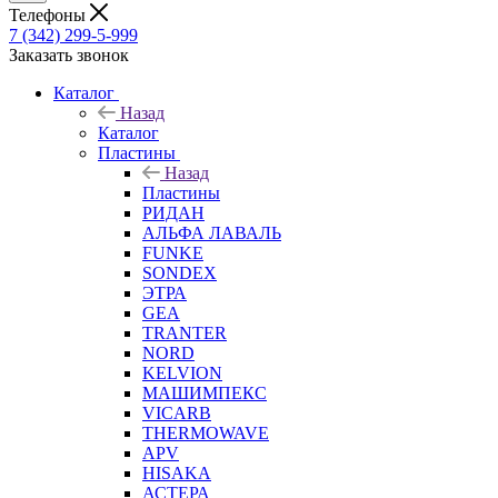
Телефоны
7 (342) 299-5-999
Заказать звонок
Каталог
Назад
Каталог
Пластины
Назад
Пластины
РИДАН
АЛЬФА ЛАВАЛЬ
FUNKE
SONDEX
ЭТРА
GEA
TRANTER
NORD
KELVION
МАШИМПЕКС
VICARB
THERMOWAVE
APV
HISAKA
АСТЕРА