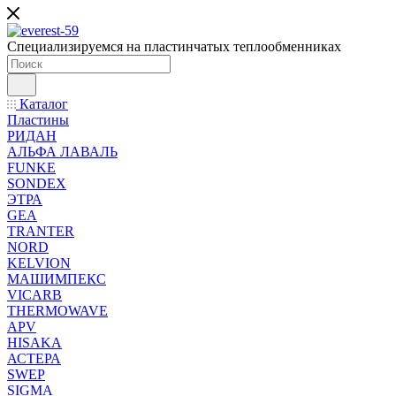
Специализируемся на пластинчатых теплообменниках
Каталог
Пластины
РИДАН
АЛЬФА ЛАВАЛЬ
FUNKE
SONDEX
ЭТРА
GEA
TRANTER
NORD
KELVION
МАШИМПЕКС
VICARB
THERMOWAVE
APV
HISAKA
АСТЕРА
SWEP
SIGMA