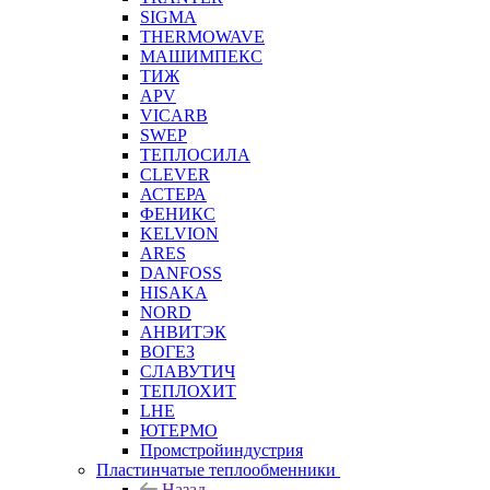
SIGMA
THERMOWAVE
МАШИМПЕКС
ТИЖ
APV
VICARB
SWEP
ТЕПЛОСИЛА
CLEVER
АСТЕРА
ФЕНИКС
KELVION
ARES
DANFOSS
HISAKA
NORD
АНВИТЭК
ВОГЕЗ
СЛАВУТИЧ
ТЕПЛОХИТ
LHE
ЮТЕРМО
Промстройиндустрия
Пластинчатые теплообменники
Назад