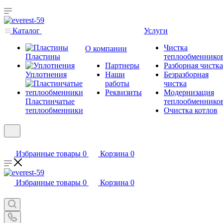
Каталог
Услуги
Чистка
О компании
Пластины
теплообменнико
Партнеры
Разборная чистка
Уплотнения
Наши
Безразборная
работы
чистка
Реквизиты
Модернизация
Пластинчатые
теплообменнико
теплообменники
Очистка котлов
Избранные товары
0
Корзина
0
Избранные товары
0
Корзина
0