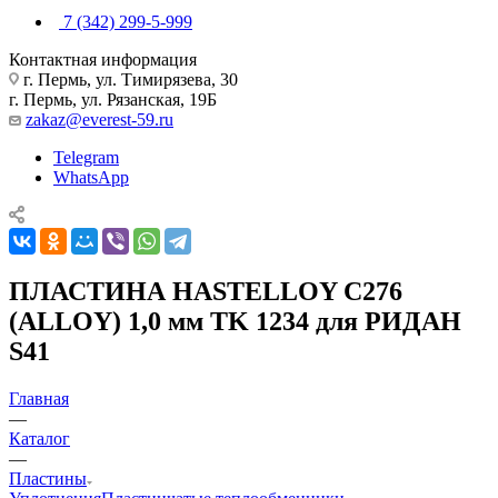
7 (342) 299-5-999
Контактная информация
г. Пермь, ул. Тимирязева, 30
г. Пермь, ул. Рязанская, 19Б
zakaz@everest-59.ru
Telegram
WhatsApp
ПЛАСТИНА HASTELLOY C276
(ALLOY) 1,0 мм TK 1234 для РИДАН
S41
Главная
—
Каталог
—
Пластины