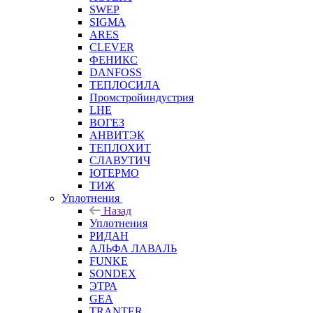
SWEP
SIGMA
ARES
CLEVER
ФЕНИКС
DANFOSS
ТЕПЛОСИЛА
Промстройиндустрия
LHE
ВОГЕЗ
АНВИТЭК
ТЕПЛОХИТ
СЛАВУТИЧ
ЮТЕРМО
ТИЖ
Уплотнения
Назад
Уплотнения
РИДАН
АЛЬФА ЛАВАЛЬ
FUNKE
SONDEX
ЭТРА
GEA
TRANTER