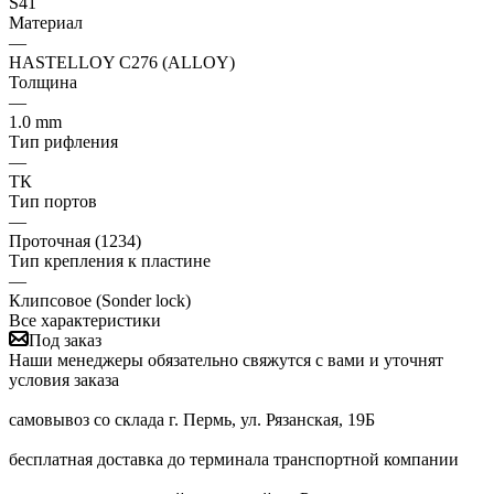
S41
Материал
—
HASTELLOY C276 (ALLOY)
Толщина
—
1.0 mm
Тип рифления
—
ТК
Тип портов
—
Проточная (1234)
Тип крепления к пластине
—
Клипсовое (Sonder lock)
Все характеристики
Под заказ
Наши менеджеры обязательно свяжутся с вами и уточнят
условия заказа
самовывоз со склада г. Пермь, ул. Рязанская, 19Б
бесплатная доставка до терминала транспортной компании