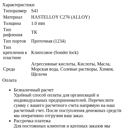
Характеристики
Типоразмер
S41
Материал
HASTELLOY C276 (ALLOY)
Толщина
1.0 mm
Тип
ТК
рифления
Тип портов
Проточная (1234)
Тип
крепления к
Клипсовое (Sonder lock)
пластине
Агрессивные кислоты, Кислоты, Масла,
Среда
Морская вода, Солевые растворы, Химия,
Щелочи
Оплата
Безналичный расчет
Удобный способ оплаты для организаций и
индивидуальных предпринимателей. Перечислите
сумму с вашего расчетного счета напрямую на наш
расчетный счет. После поступления денежных средств
мы оперативно отгрузим ваш заказ.
Рассрочка платежа
Для постоянных клиентов и крупных заказов мы