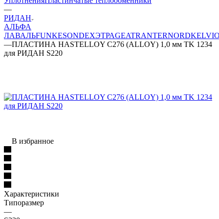
Уплотнения
Пластинчатые теплообменники
—
РИДАН
АЛЬФА
ЛАВАЛЬ
FUNKE
SONDEX
ЭТРА
GEA
TRANTER
NORD
KELVI
—
ПЛАСТИНА HASTELLOY C276 (ALLOY) 1,0 мм TK 1234
для РИДАН S220
В избранное
Характеристики
Типоразмер
—