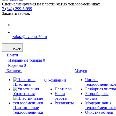
Специализируемся на пластинчатых теплообменниках
7 (342) 299-5-999
Заказать звонок
zakaz@everest-59.ru
Поиск
Войти
Избранные товары
0
Корзина
0
Каталог
Услуги
Чистка
О компании
Пластины
теплообменнико
Партнеры
Разборная чистка
Уплотнения
Наши
Безразборная
работы
чистка
Реквизиты
Модернизация
Пластинчатые
теплообменнико
теплообменники
Очистка котлов