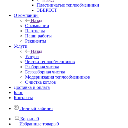
Пластинчатые теплообменники
ЭВЕРЕСТ
О компании
Назад
О компании
Партнеры
Наши работы
Реквизиты
Услуги
Назад
Услуги
Чистка теплообменников
Разборная чистка
Безразборная чистка
Модернизация теплообменников
Очистка котлов
Доставка и оплата
Блог
Контакты
Личный кабинет
Корзина
0
Избранные товары
0