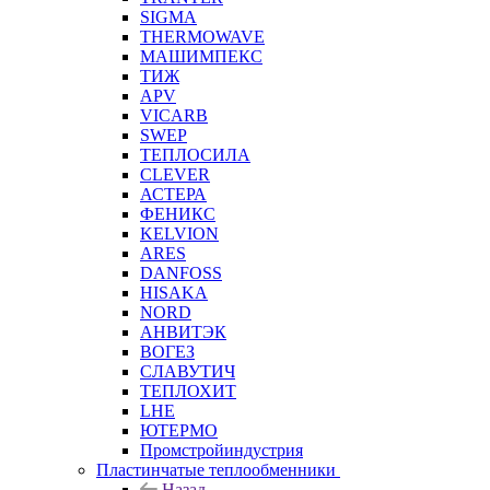
SIGMA
THERMOWAVE
МАШИМПЕКС
ТИЖ
APV
VICARB
SWEP
ТЕПЛОСИЛА
CLEVER
АСТЕРА
ФЕНИКС
KELVION
ARES
DANFOSS
HISAKA
NORD
АНВИТЭК
ВОГЕЗ
СЛАВУТИЧ
ТЕПЛОХИТ
LHE
ЮТЕРМО
Промстройиндустрия
Пластинчатые теплообменники
Назад