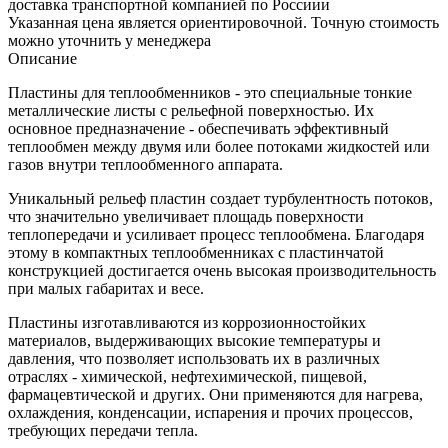
доставка транспортной компанией по Россиии
Указанная цена является ориентировочной. Точную стоимость
можно уточнить у менеджера
Описание
Пластины для теплообменников - это специальные тонкие
металлические листы с рельефной поверхностью. Их
основное предназначение - обеспечивать эффективный
теплообмен между двумя или более потоками жидкостей или
газов внутри теплообменного аппарата.
Уникальный рельеф пластин создает турбулентность потоков,
что значительно увеличивает площадь поверхности
теплопередачи и усиливает процесс теплообмена. Благодаря
этому в компактных теплообменниках с пластинчатой
конструкцией достигается очень высокая производительность
при малых габаритах и весе.
Пластины изготавливаются из коррозионностойких
материалов, выдерживающих высокие температуры и
давления, что позволяет использовать их в различных
отраслях - химической, нефтехимической, пищевой,
фармацевтической и других. Они применяются для нагрева,
охлаждения, конденсации, испарения и прочих процессов,
требующих передачи тепла.