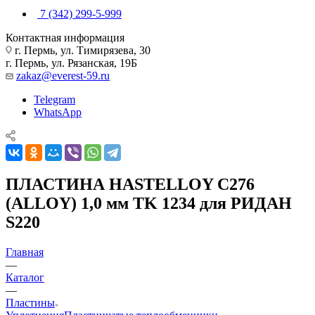
7 (342) 299-5-999
Контактная информация
г. Пермь, ул. Тимирязева, 30
г. Пермь, ул. Рязанская, 19Б
zakaz@everest-59.ru
Telegram
WhatsApp
ПЛАСТИНА HASTELLOY C276
(ALLOY) 1,0 мм TK 1234 для РИДАН
S220
Главная
—
Каталог
—
Пластины