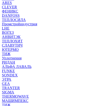
ARES
CLEVER
ФЕНИКС
DANFOSS
ТЕПЛОСИЛА
Промстройиндустрия
LHE
ВОГЕЗ
АНВИТЭК
ТЕПЛОХИТ
СЛАВУТИЧ
ЮТЕРМО
ТИЖ
Уплотнения
РИДАН
АЛЬФА ЛАВАЛЬ
FUNKE
SONDEX
ЭТРА
GEA
TRANTER
SIGMA
THERMOWAVE
МАШИМПЕКС
ТИЖ