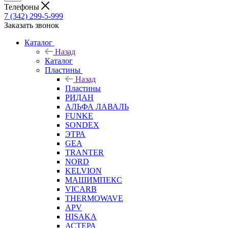
Телефоны
7 (342) 299-5-999
Заказать звонок
Каталог
Назад
Каталог
Пластины
Назад
Пластины
РИДАН
АЛЬФА ЛАВАЛЬ
FUNKE
SONDEX
ЭТРА
GEA
TRANTER
NORD
KELVION
МАШИМПЕКС
VICARB
THERMOWAVE
APV
HISAKA
АСТЕРА