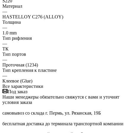
S220
Материал
—
HASTELLOY C276 (ALLOY)
Толщина
—
1.0 mm
Тип рифления
—
ТК
Тип портов
—
Проточная (1234)
Тип крепления к пластине
—
Клеевое (Glue)
Все характеристики
Под заказ
Наши менеджеры обязательно свяжутся с вами и уточнят
условия заказа
самовывоз со склада г. Пермь, ул. Рязанская, 19Б
бесплатная доставка до терминала транспортной компании