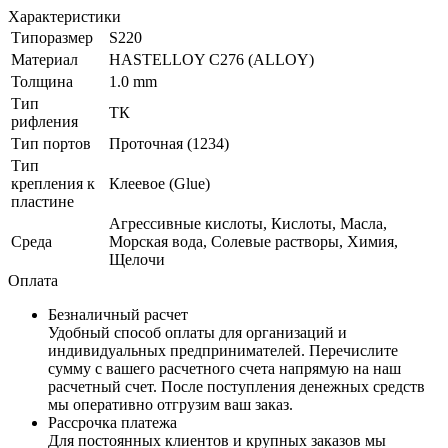
Характеристики
Типоразмер
S220
Материал
HASTELLOY C276 (ALLOY)
Толщина
1.0 mm
Тип
ТК
рифления
Тип портов
Проточная (1234)
Тип
крепления к
Клеевое (Glue)
пластине
Агрессивные кислоты, Кислоты, Масла,
Среда
Морская вода, Солевые растворы, Химия,
Щелочи
Оплата
Безналичный расчет
Удобный способ оплаты для организаций и
индивидуальных предпринимателей. Перечислите
сумму с вашего расчетного счета напрямую на наш
расчетный счет. После поступления денежных средств
мы оперативно отгрузим ваш заказ.
Рассрочка платежа
Для постоянных клиентов и крупных заказов мы