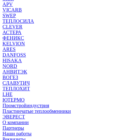
APV
VICARB
SWEP
ТЕПЛОСИЛА
CLEVER
АСТЕРА
ФЕНИКС
KELVION
ARES
DANFOSS
HISAKA
NORD
АНВИТЭК
ВОГЕЗ
СЛАВУТИЧ
ТЕПЛОХИТ
LHE
ЮТЕРМО
Промстройиндустрия
Пластинчатые теплообменники
ЭВЕРЕСТ
О компании
Партнеры
Наши работы
Реквизиты