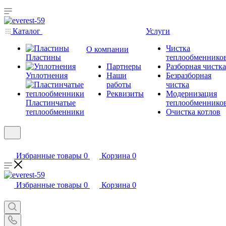
Каталог
Услуги
Чистка
О компании
Пластины
теплообменнико
Партнеры
Разборная чистка
Уплотнения
Наши
Безразборная
работы
чистка
Реквизиты
Модернизация
Пластинчатые
теплообменнико
теплообменники
Очистка котлов
Избранные товары
0
Корзина
0
Избранные товары
0
Корзина
0