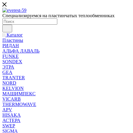
Специализируемся на пластинчатых теплообменниках
Каталог
Пластины
РИДАН
АЛЬФА ЛАВАЛЬ
FUNKE
SONDEX
ЭТРА
GEA
TRANTER
NORD
KELVION
МАШИМПЕКС
VICARB
THERMOWAVE
APV
HISAKA
АСТЕРА
SWEP
SIGMA