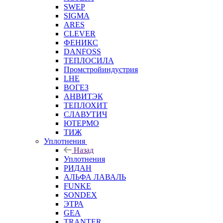
SWEP
SIGMA
ARES
CLEVER
ФЕНИКС
DANFOSS
ТЕПЛОСИЛА
Промстройиндустрия
LHE
ВОГЕЗ
АНВИТЭК
ТЕПЛОХИТ
СЛАВУТИЧ
ЮТЕРМО
ТИЖ
Уплотнения
Назад
Уплотнения
РИДАН
АЛЬФА ЛАВАЛЬ
FUNKE
SONDEX
ЭТРА
GEA
TRANTER