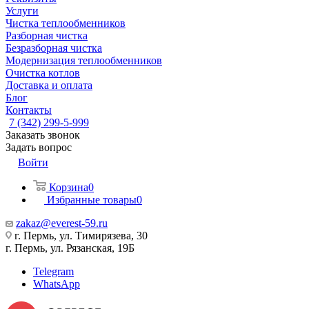
Услуги
Чистка теплообменников
Разборная чистка
Безразборная чистка
Модернизация теплообменников
Очистка котлов
Доставка и оплата
Блог
Контакты
7 (342) 299-5-999
Заказать звонок
Задать вопрос
Войти
Корзина
0
Избранные товары
0
zakaz@everest-59.ru
г. Пермь, ул. Тимирязева, 30
г. Пермь, ул. Рязанская, 19Б
Telegram
WhatsApp