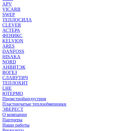
APV
VICARB
SWEP
ТЕПЛОСИЛА
CLEVER
АСТЕРА
ФЕНИКС
KELVION
ARES
DANFOSS
HISAKA
NORD
АНВИТЭК
ВОГЕЗ
СЛАВУТИЧ
ТЕПЛОХИТ
LHE
ЮТЕРМО
Промстройиндустрия
Пластинчатые теплообменники
ЭВЕРЕСТ
О компании
Партнеры
Наши работы
Реквизиты