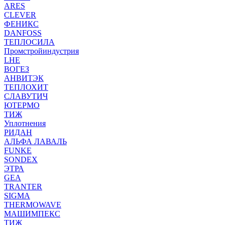
ARES
CLEVER
ФЕНИКС
DANFOSS
ТЕПЛОСИЛА
Промстройиндустрия
LHE
ВОГЕЗ
АНВИТЭК
ТЕПЛОХИТ
СЛАВУТИЧ
ЮТЕРМО
ТИЖ
Уплотнения
РИДАН
АЛЬФА ЛАВАЛЬ
FUNKE
SONDEX
ЭТРА
GEA
TRANTER
SIGMA
THERMOWAVE
МАШИМПЕКС
ТИЖ