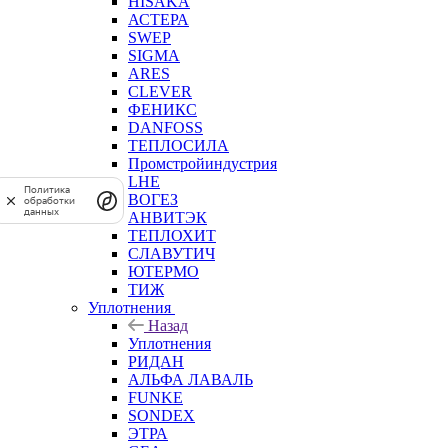
HISAKA
АСТЕРА
SWEP
SIGMA
ARES
CLEVER
ФЕНИКС
DANFOSS
ТЕПЛОСИЛА
Промстройиндустрия
LHE
Политика
ВОГЕЗ
обработки
данных
АНВИТЭК
ТЕПЛОХИТ
СЛАВУТИЧ
ЮТЕРМО
ТИЖ
Уплотнения
Назад
Уплотнения
РИДАН
АЛЬФА ЛАВАЛЬ
FUNKE
SONDEX
ЭТРА