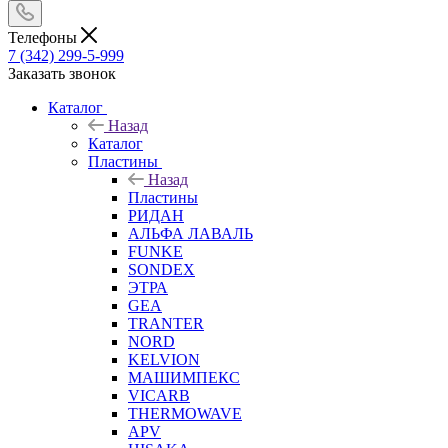
Телефоны
7 (342) 299-5-999
Заказать звонок
Каталог
Назад
Каталог
Пластины
Назад
Пластины
РИДАН
АЛЬФА ЛАВАЛЬ
FUNKE
SONDEX
ЭТРА
GEA
TRANTER
NORD
KELVION
МАШИМПЕКС
VICARB
THERMOWAVE
APV