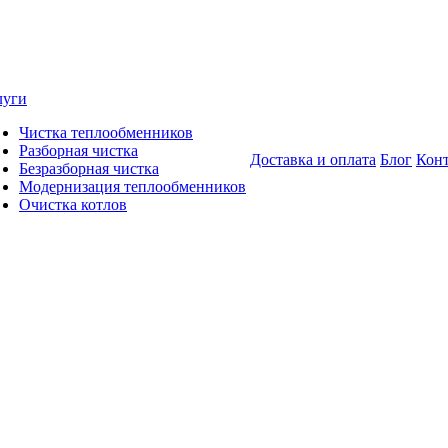
луги
Чистка теплообменников
Разборная чистка
Доставка и оплата
Блог
Кон
Безразборная чистка
Модернизация теплообменников
Очистка котлов