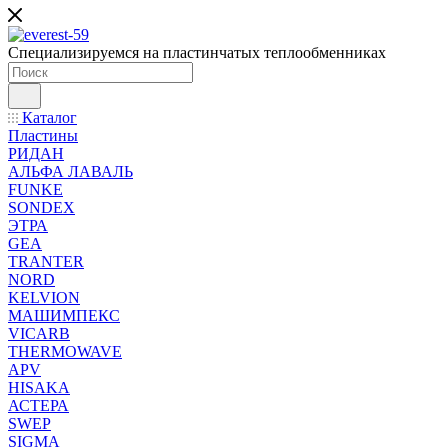
Специализируемся на пластинчатых теплообменниках
Каталог
Пластины
РИДАН
АЛЬФА ЛАВАЛЬ
FUNKE
SONDEX
ЭТРА
GEA
TRANTER
NORD
KELVION
МАШИМПЕКС
VICARB
THERMOWAVE
APV
HISAKA
АСТЕРА
SWEP
SIGMA