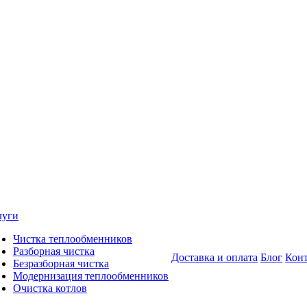
луги
Чистка теплообменников
Разборная чистка
Доставка и оплата
Блог
Кон
Безразборная чистка
Модернизация теплообменников
Очистка котлов