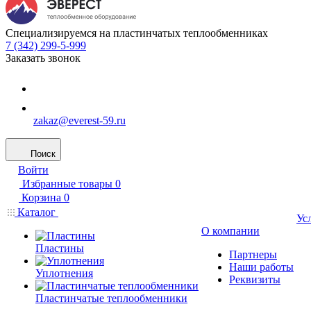
Специализируемся на пластинчатых теплообменниках
7 (342) 299-5-999
Заказать звонок
zakaz@everest-59.ru
Поиск
Войти
Избранные товары
0
Корзина
0
Каталог
Ус
О компании
Пластины
Партнеры
Наши работы
Уплотнения
Реквизиты
Пластинчатые теплообменники