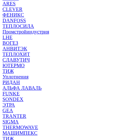
ARES
CLEVER
ФЕНИКС
DANFOSS
ТЕПЛОСИЛА
Промстройиндустрия
LHE
ВОГЕЗ
АНВИТЭК
ТЕПЛОХИТ
СЛАВУТИЧ
ЮТЕРМО
ТИЖ
Уплотнения
РИДАН
АЛЬФА ЛАВАЛЬ
FUNKE
SONDEX
ЭТРА
GEA
TRANTER
SIGMA
THERMOWAVE
МАШИМПЕКС
ТИЖ