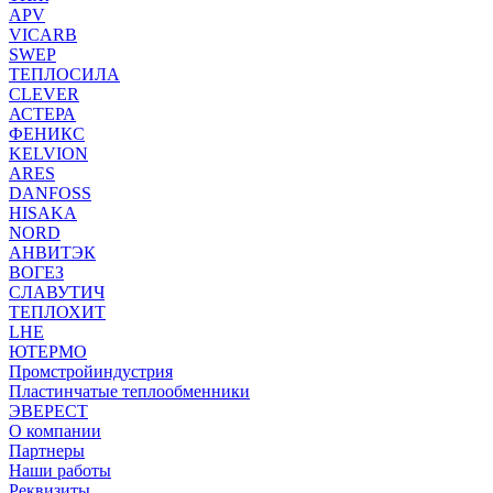
APV
VICARB
SWEP
ТЕПЛОСИЛА
CLEVER
АСТЕРА
ФЕНИКС
KELVION
ARES
DANFOSS
HISAKA
NORD
АНВИТЭК
ВОГЕЗ
СЛАВУТИЧ
ТЕПЛОХИТ
LHE
ЮТЕРМО
Промстройиндустрия
Пластинчатые теплообменники
ЭВЕРЕСТ
О компании
Партнеры
Наши работы
Реквизиты