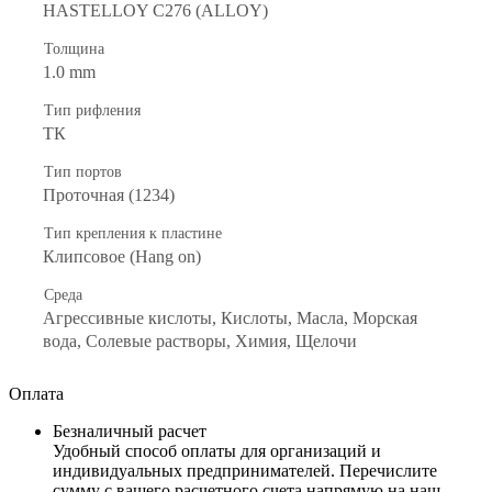
HASTELLOY C276 (ALLOY)
Толщина
1.0 mm
Тип рифления
ТК
Тип портов
Проточная (1234)
Тип крепления к пластине
Клипсовое (Hang on)
Среда
Агрессивные кислоты, Кислоты, Масла, Морская
вода, Солевые растворы, Химия, Щелочи
Оплата
Безналичный расчет
Удобный способ оплаты для организаций и
индивидуальных предпринимателей. Перечислите
сумму с вашего расчетного счета напрямую на наш