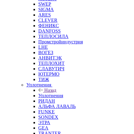
SWEP
SIGMA
ARES
CLEVER
ФЕНИКС
DANFOSS
ТЕПЛОСИЛА
Промстройиндустрия
LHE
ВОГЕЗ
АНВИТЭК
ТЕПЛОХИТ
СЛАВУТИЧ
ЮТЕРМО
ТИЖ
Уплотнения
Назад
Уплотнения
РИДАН
АЛЬФА ЛАВАЛЬ
FUNKE
SONDEX
ЭТРА
GEA
TRANTER