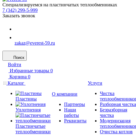
Специализируемся на пластинчатых теплообменниках
7 (342) 299-5-999
Заказать звонок
zakaz@everest-59.ru
Поиск
Войти
Избранные товары
0
Корзина
0
Каталог
Услуги
Чистка
О компании
Пластины
теплообменнико
Партнеры
Разборная чистка
Уплотнения
Наши
Безразборная
работы
чистка
Реквизиты
Модернизация
Пластинчатые
теплообменнико
теплообменники
Очистка котлов