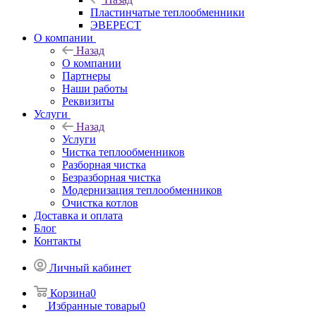
Пластинчатые теплообменники
ЭВЕРЕСТ
О компании
Назад
О компании
Партнеры
Наши работы
Реквизиты
Услуги
Назад
Услуги
Чистка теплообменников
Разборная чистка
Безразборная чистка
Модернизация теплообменников
Очистка котлов
Доставка и оплата
Блог
Контакты
Личный кабинет
Корзина
0
Избранные товары
0