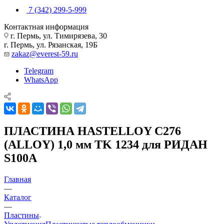
7 (342) 299-5-999
Контактная информация
г. Пермь, ул. Тимирязева, 30
г. Пермь, ул. Рязанская, 19Б
zakaz@everest-59.ru
Telegram
WhatsApp
ПЛАСТИНА HASTELLOY C276
(ALLOY) 1,0 мм TK 1234 для РИДАН
S100A
Главная
—
Каталог
—
Пластины