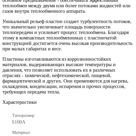
основное предназначение - обеспечивать эффективный
теплообмен между двумя или более потоками жидкостей или
газов внутри теплообменного аппарата.
Уникальный рельеф пластин создает турбулентность потоков,
что значительно увеличивает площадь поверхности
теплопередачи и усиливает процесс теплообмена. Благодаря
этому в компактных теплообменниках с пластинчатой
конструкцией достигается очень высокая производительность
при малых габаритах и весе.
Пластины изготавливаются из коррозионностойких
материалов, выдерживающих высокие температуры и
давления, что позволяет использовать их в различных
отраслях - химической, нефтехимической, пищевой,
фармацевтической и других. Они применяются для нагрева,
охлаждения, конденсации, испарения и прочих процессов,
требующих передачи тепла.
Характеристики
Типоразмер
S100A
Материал