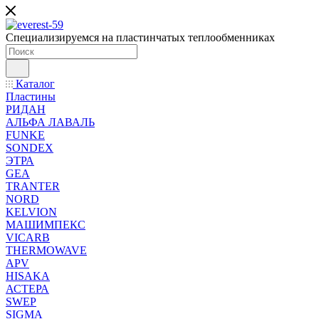
Специализируемся на пластинчатых теплообменниках
Каталог
Пластины
РИДАН
АЛЬФА ЛАВАЛЬ
FUNKE
SONDEX
ЭТРА
GEA
TRANTER
NORD
KELVION
МАШИМПЕКС
VICARB
THERMOWAVE
APV
HISAKA
АСТЕРА
SWEP
SIGMA