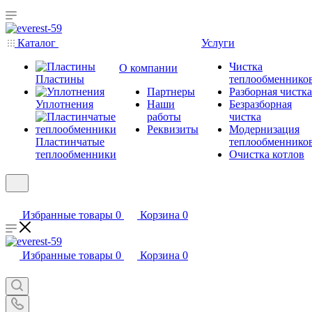
Каталог
Услуги
Чистка
О компании
Пластины
теплообменнико
Партнеры
Разборная чистка
Уплотнения
Наши
Безразборная
работы
чистка
Реквизиты
Модернизация
Пластинчатые
теплообменнико
теплообменники
Очистка котлов
Избранные товары
0
Корзина
0
Избранные товары
0
Корзина
0