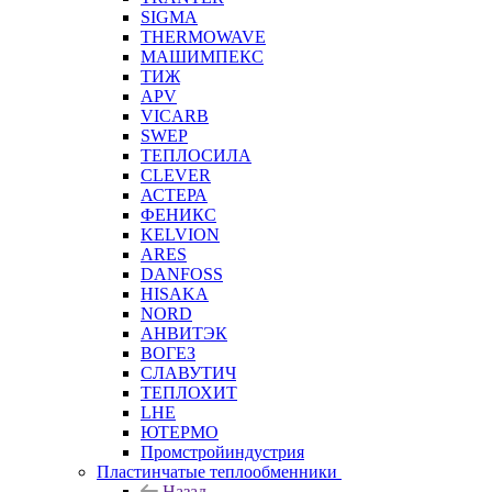
SIGMA
THERMOWAVE
МАШИМПЕКС
ТИЖ
APV
VICARB
SWEP
ТЕПЛОСИЛА
CLEVER
АСТЕРА
ФЕНИКС
KELVION
ARES
DANFOSS
HISAKA
NORD
АНВИТЭК
ВОГЕЗ
СЛАВУТИЧ
ТЕПЛОХИТ
LHE
ЮТЕРМО
Промстройиндустрия
Пластинчатые теплообменники
Назад