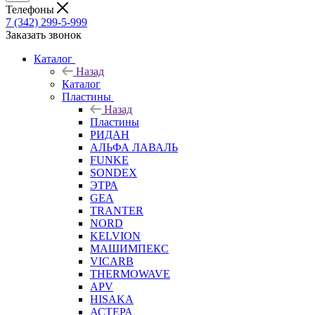
Телефоны
7 (342) 299-5-999
Заказать звонок
Каталог
Назад
Каталог
Пластины
Назад
Пластины
РИДАН
АЛЬФА ЛАВАЛЬ
FUNKE
SONDEX
ЭТРА
GEA
TRANTER
NORD
KELVION
МАШИМПЕКС
VICARB
THERMOWAVE
APV
HISAKA
АСТЕРА