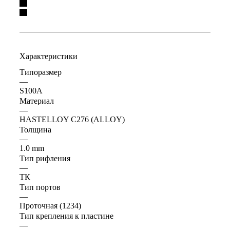
Характеристики
Типоразмер
—
S100A
Материал
—
HASTELLOY C276 (ALLOY)
Толщина
—
1.0 mm
Тип рифления
—
ТК
Тип портов
—
Проточная (1234)
Тип крепления к пластине
—