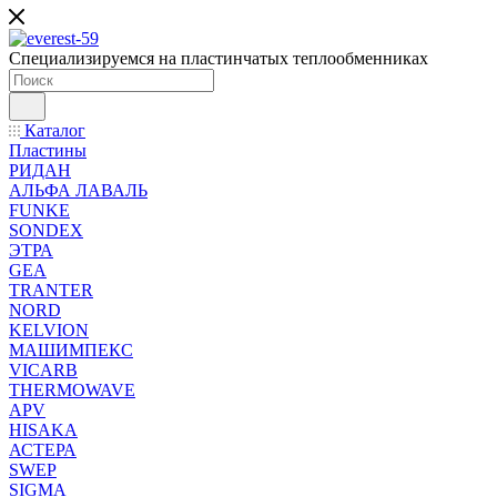
Специализируемся на пластинчатых теплообменниках
Каталог
Пластины
РИДАН
АЛЬФА ЛАВАЛЬ
FUNKE
SONDEX
ЭТРА
GEA
TRANTER
NORD
KELVION
МАШИМПЕКС
VICARB
THERMOWAVE
APV
HISAKA
АСТЕРА
SWEP
SIGMA