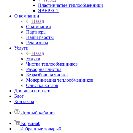
Пластинчатые теплообменники
ЭВЕРЕСТ
О компании
Назад
О компании
Партнеры
Наши работы
Реквизиты
Услуги
Назад
Услуги
Чистка теплообменников
Разборная чистка
Безразборная чистка
Модернизация теплообменников
Очистка котлов
Доставка и оплата
Блог
Контакты
Личный кабинет
Корзина
0
Избранные товары
0