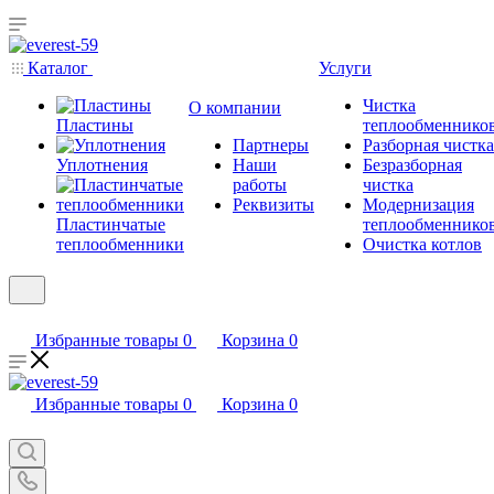
Каталог
Услуги
Чистка
О компании
Пластины
теплообменнико
Партнеры
Разборная чистка
Уплотнения
Наши
Безразборная
работы
чистка
Реквизиты
Модернизация
Пластинчатые
теплообменнико
теплообменники
Очистка котлов
Избранные товары
0
Корзина
0
Избранные товары
0
Корзина
0