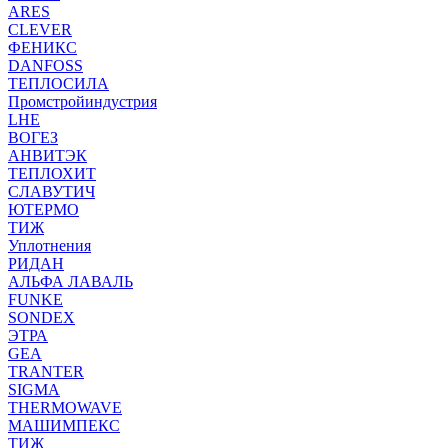
ARES
CLEVER
ФЕНИКС
DANFOSS
ТЕПЛОСИЛА
Промстройиндустрия
LHE
ВОГЕЗ
АНВИТЭК
ТЕПЛОХИТ
СЛАВУТИЧ
ЮТЕРМО
ТИЖ
Уплотнения
РИДАН
АЛЬФА ЛАВАЛЬ
FUNKE
SONDEX
ЭТРА
GEA
TRANTER
SIGMA
THERMOWAVE
МАШИМПЕКС
ТИЖ