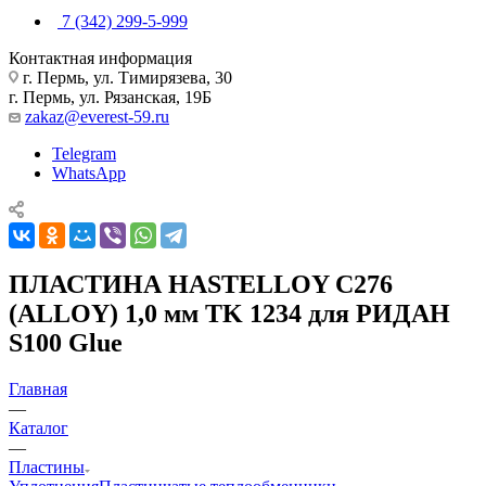
7 (342) 299-5-999
Контактная информация
г. Пермь, ул. Тимирязева, 30
г. Пермь, ул. Рязанская, 19Б
zakaz@everest-59.ru
Telegram
WhatsApp
ПЛАСТИНА HASTELLOY C276
(ALLOY) 1,0 мм TK 1234 для РИДАН
S100 Glue
Главная
—
Каталог
—
Пластины