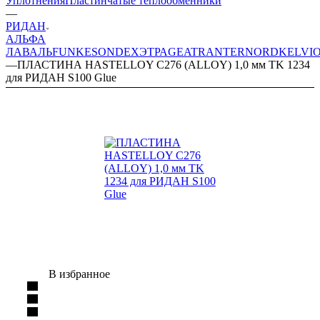
Уплотнения
Пластинчатые теплообменники
—
РИДАН
АЛЬФА
ЛАВАЛЬ
FUNKE
SONDEX
ЭТРА
GEA
TRANTER
NORD
KELVI
—
ПЛАСТИНА HASTELLOY C276 (ALLOY) 1,0 мм TK 1234
для РИДАН S100 Glue
В избранное