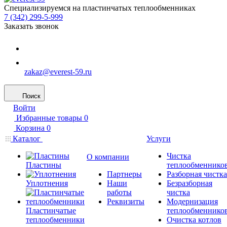
Специализируемся на пластинчатых теплообменниках
7 (342) 299-5-999
Заказать звонок
zakaz@everest-59.ru
Поиск
Войти
Избранные товары
0
Корзина
0
Каталог
Услуги
Чистка
О компании
Пластины
теплообменнико
Партнеры
Разборная чистка
Уплотнения
Наши
Безразборная
работы
чистка
Реквизиты
Модернизация
Пластинчатые
теплообменнико
теплообменники
Очистка котлов