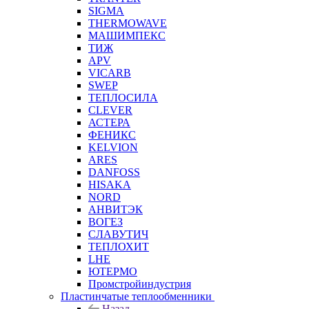
SIGMA
THERMOWAVE
МАШИМПЕКС
ТИЖ
APV
VICARB
SWEP
ТЕПЛОСИЛА
CLEVER
АСТЕРА
ФЕНИКС
KELVION
ARES
DANFOSS
HISAKA
NORD
АНВИТЭК
ВОГЕЗ
СЛАВУТИЧ
ТЕПЛОХИТ
LHE
ЮТЕРМО
Промстройиндустрия
Пластинчатые теплообменники
Назад