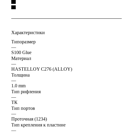
Характеристики
Типоразмер
—
S100 Glue
Материал
—
HASTELLOY C276 (ALLOY)
Толщина
—
1.0 mm
Тип рифления
—
ТК
Тип портов
—
Проточная (1234)
Тип крепления к пластине
—