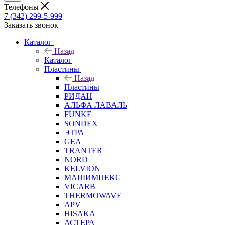
Телефоны
7 (342) 299-5-999
Заказать звонок
Каталог
Назад
Каталог
Пластины
Назад
Пластины
РИДАН
АЛЬФА ЛАВАЛЬ
FUNKE
SONDEX
ЭТРА
GEA
TRANTER
NORD
KELVION
МАШИМПЕКС
VICARB
THERMOWAVE
APV
HISAKA
АСТЕРА