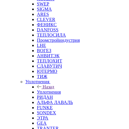
SWEP
SIGMA
ARES
CLEVER
ФЕНИКС
DANFOSS
ТЕПЛОСИЛА
Промстройиндустрия
LHE
ВОГЕЗ
АНВИТЭК
ТЕПЛОХИТ
СЛАВУТИЧ
ЮТЕРМО
ТИЖ
Уплотнения
Назад
Уплотнения
РИДАН
АЛЬФА ЛАВАЛЬ
FUNKE
SONDEX
ЭТРА
GEA
TRANTER