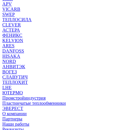
APV
VICARB
SWEP
ТЕПЛОСИЛА
CLEVER
АСТЕРА
ФЕНИКС
KELVION
ARES
DANFOSS
HISAKA
NORD
АНВИТЭК
ВОГЕЗ
СЛАВУТИЧ
ТЕПЛОХИТ
LHE
ЮТЕРМО
Промстройиндустрия
Пластинчатые теплообменники
ЭВЕРЕСТ
О компании
Партнеры
Наши работы
Реквизиты