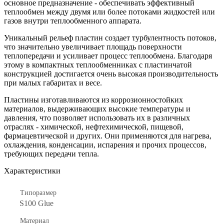
основное предназначение - обеспечивать эффективный
теплообмен между двумя или более потоками жидкостей или
газов внутри теплообменного аппарата.
Уникальный рельеф пластин создает турбулентность потоков,
что значительно увеличивает площадь поверхности
теплопередачи и усиливает процесс теплообмена. Благодаря
этому в компактных теплообменниках с пластинчатой
конструкцией достигается очень высокая производительность
при малых габаритах и весе.
Пластины изготавливаются из коррозионностойких
материалов, выдерживающих высокие температуры и
давления, что позволяет использовать их в различных
отраслях - химической, нефтехимической, пищевой,
фармацевтической и других. Они применяются для нагрева,
охлаждения, конденсации, испарения и прочих процессов,
требующих передачи тепла.
Характеристики
Типоразмер
S100 Glue
Материал