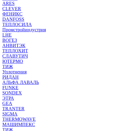
ARES
CLEVER
ФЕНИКС
DANFOSS
ТЕПЛОСИЛА
Промстройиндустрия
LHE
ВОГЕЗ
АНВИТЭК
ТЕПЛОХИТ
СЛАВУТИЧ
ЮТЕРМО
ТИЖ
Уплотнения
РИДАН
АЛЬФА ЛАВАЛЬ
FUNKE
SONDEX
ЭТРА
GEA
TRANTER
SIGMA
THERMOWAVE
МАШИМПЕКС
ТИЖ