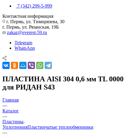
7 (342) 299-5-999
Контактная информация
г. Пермь, ул. Тимирязева, 30
г. Пермь, ул. Рязанская, 19Б
zakaz@everest-59.ru
Telegram
WhatsApp
ПЛАСТИНА AISI 304 0,6 мм TL 0000
для РИДАН S43
Главная
—
Каталог
—
Пластины
Уплотнения
Пластинчатые теплообменники
—