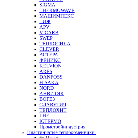
SIGMA
THERMOWAVE
МАШИМПЕКС
ТИЖ
APV
VICARB
SWEP
ТЕПЛОСИЛА
CLEVER
АСТЕРА
ФЕНИКС
KELVION
ARES
DANFOSS
HISAKA
NORD
АНВИТЭК
ВОГЕЗ
СЛАВУТИЧ
ТЕПЛОХИТ
LHE
ЮТЕРМО
Промстройиндустрия
Пластинчатые теплообменники
Назад