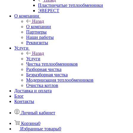
Пластинчатые теплообменники
ЭВЕРЕСТ
О компании
Назад
О компании
Партнеры
Наши работы
Реквизиты
Услуги
Назад
Услуги
Чистка теплообменников
Разборная чистка
Безразборная чистка
Модернизация теплообменников
Очистка котлов
Доставка и оплата
Блог
Контакты
Личный кабинет
Корзина
0
Избранные товары
0