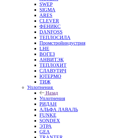
SWEP
SIGMA
ARES
CLEVER
ФЕНИКС
DANFOSS
ТЕПЛОСИЛА
Промстройиндустрия
LHE
ВОГЕЗ
АНВИТЭК
ТЕПЛОХИТ
СЛАВУТИЧ
ЮТЕРМО
ТИЖ
Уплотнения
Назад
Уплотнения
РИДАН
АЛЬФА ЛАВАЛЬ
FUNKE
SONDEX
ЭТРА
GEA
TRANTER