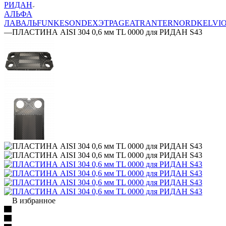
РИДАН
АЛЬФА
ЛАВАЛЬ
FUNKE
SONDEX
ЭТРА
GEA
TRANTER
NORD
KELVI
—
ПЛАСТИНА AISI 304 0,6 мм TL 0000 для РИДАН S43
В избранное