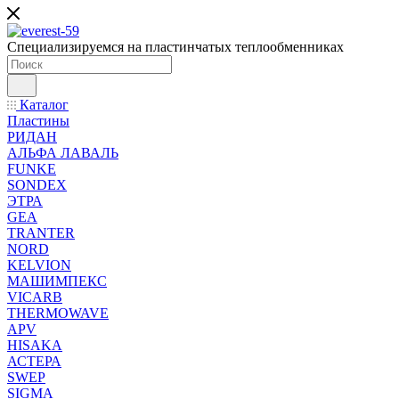
Специализируемся на пластинчатых теплообменниках
Каталог
Пластины
РИДАН
АЛЬФА ЛАВАЛЬ
FUNKE
SONDEX
ЭТРА
GEA
TRANTER
NORD
KELVION
МАШИМПЕКС
VICARB
THERMOWAVE
APV
HISAKA
АСТЕРА
SWEP
SIGMA