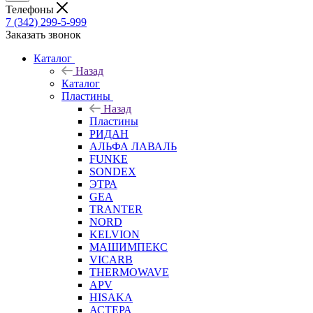
Телефоны
7 (342) 299-5-999
Заказать звонок
Каталог
Назад
Каталог
Пластины
Назад
Пластины
РИДАН
АЛЬФА ЛАВАЛЬ
FUNKE
SONDEX
ЭТРА
GEA
TRANTER
NORD
KELVION
МАШИМПЕКС
VICARB
THERMOWAVE
APV
HISAKA
АСТЕРА