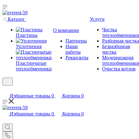
Каталог
Услуги
Чистка
О компании
Пластины
теплообменнико
Партнеры
Разборная чистка
Уплотнения
Наши
Безразборная
работы
чистка
Реквизиты
Модернизация
Пластинчатые
теплообменнико
теплообменники
Очистка котлов
Избранные товары
0
Корзина
0
Избранные товары
0
Корзина
0