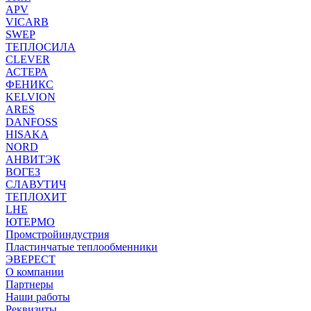
APV
VICARB
SWEP
ТЕПЛОСИЛА
CLEVER
АСТЕРА
ФЕНИКС
KELVION
ARES
DANFOSS
HISAKA
NORD
АНВИТЭК
ВОГЕЗ
СЛАВУТИЧ
ТЕПЛОХИТ
LHE
ЮТЕРМО
Промстройиндустрия
Пластинчатые теплообменники
ЭВЕРЕСТ
О компании
Партнеры
Наши работы
Реквизиты