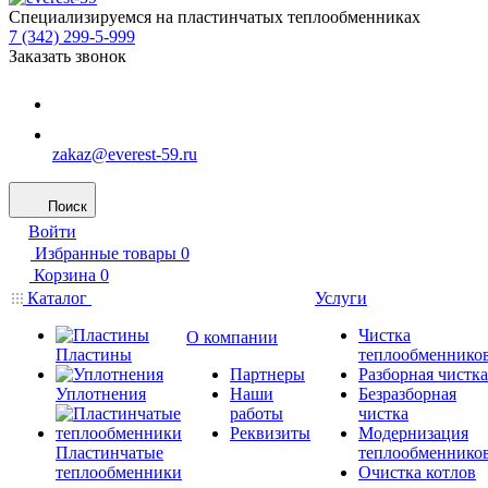
Специализируемся на пластинчатых теплообменниках
7 (342) 299-5-999
Заказать звонок
zakaz@everest-59.ru
Поиск
Войти
Избранные товары
0
Корзина
0
Каталог
Услуги
Чистка
О компании
Пластины
теплообменнико
Партнеры
Разборная чистка
Уплотнения
Наши
Безразборная
работы
чистка
Реквизиты
Модернизация
Пластинчатые
теплообменнико
теплообменники
Очистка котлов