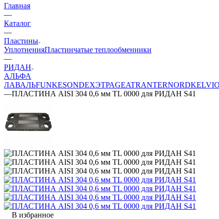
Главная
—
Каталог
—
Пластины
Уплотнения
Пластинчатые теплообменники
—
РИДАН
АЛЬФА
ЛАВАЛЬ
FUNKE
SONDEX
ЭТРА
GEA
TRANTER
NORD
KELVI
—
ПЛАСТИНА AISI 304 0,6 мм TL 0000 для РИДАН S41
В избранное