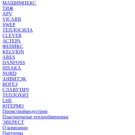
МАШИМПЕКС
ТИЖ
APV
VICARB
SWEP
ТЕПЛОСИЛА
CLEVER
АСТЕРА
ФЕНИКС
KELVION
ARES
DANFOSS
HISAKA
NORD
АНВИТЭК
ВОГЕЗ
СЛАВУТИЧ
ТЕПЛОХИТ
LHE
ЮТЕРМО
Промстройиндустрия
Пластинчатые теплообменники
ЭВЕРЕСТ
О компании
Партнеры