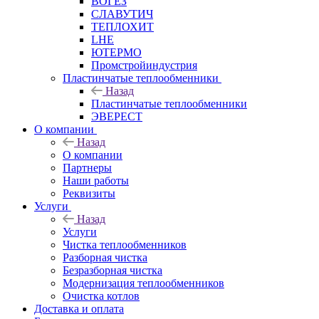
ВОГЕЗ
СЛАВУТИЧ
ТЕПЛОХИТ
LHE
ЮТЕРМО
Промстройиндустрия
Пластинчатые теплообменники
Назад
Пластинчатые теплообменники
ЭВЕРЕСТ
О компании
Назад
О компании
Партнеры
Наши работы
Реквизиты
Услуги
Назад
Услуги
Чистка теплообменников
Разборная чистка
Безразборная чистка
Модернизация теплообменников
Очистка котлов
Доставка и оплата