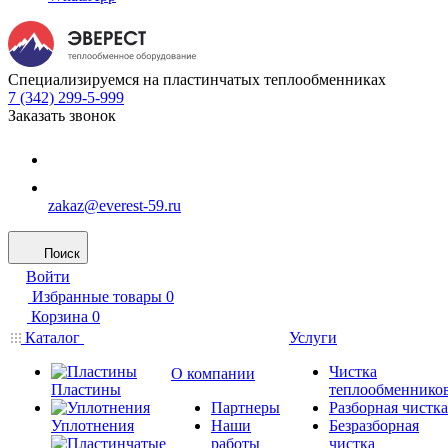
Специализируемся на пластинчатых теплообменниках
7 (342) 299-5-999
Заказать звонок
zakaz@everest-59.ru
Поиск
Войти
Избранные товары
0
Корзина
0
Каталог
Услуги
Чистка
О компании
Пластины
теплообменнико
Партнеры
Разборная чистка
Уплотнения
Наши
Безразборная
работы
чистка