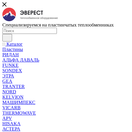
Специализируемся на пластинчатых теплообменниках
Каталог
Пластины
РИДАН
АЛЬФА ЛАВАЛЬ
FUNKE
SONDEX
ЭТРА
GEA
TRANTER
NORD
KELVION
МАШИМПЕКС
VICARB
THERMOWAVE
APV
HISAKA
АСТЕРА