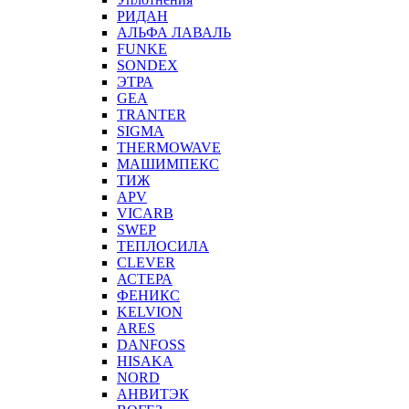
РИДАН
АЛЬФА ЛАВАЛЬ
FUNKE
SONDEX
ЭТРА
GEA
TRANTER
SIGMA
THERMOWAVE
МАШИМПЕКС
ТИЖ
APV
VICARB
SWEP
ТЕПЛОСИЛА
CLEVER
АСТЕРА
ФЕНИКС
KELVION
ARES
DANFOSS
HISAKA
NORD
АНВИТЭК