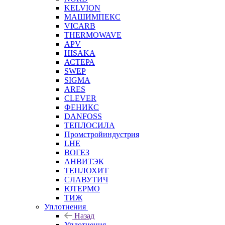
KELVION
МАШИМПЕКС
VICARB
THERMOWAVE
APV
HISAKA
АСТЕРА
SWEP
SIGMA
ARES
CLEVER
ФЕНИКС
DANFOSS
ТЕПЛОСИЛА
Промстройиндустрия
LHE
ВОГЕЗ
АНВИТЭК
ТЕПЛОХИТ
СЛАВУТИЧ
ЮТЕРМО
ТИЖ
Уплотнения
Назад
Уплотнения