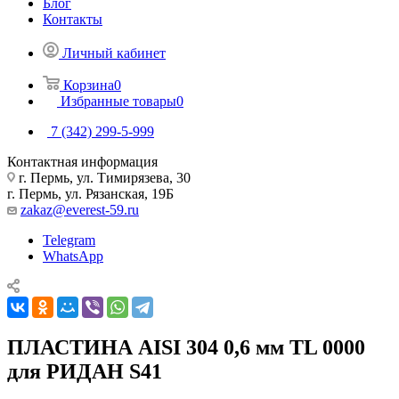
Блог
Контакты
Личный кабинет
Корзина
0
Избранные товары
0
7 (342) 299-5-999
Контактная информация
г. Пермь, ул. Тимирязева, 30
г. Пермь, ул. Рязанская, 19Б
zakaz@everest-59.ru
Telegram
WhatsApp
ПЛАСТИНА AISI 304 0,6 мм TL 0000
для РИДАН S41