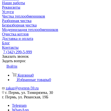
Наши работы
Реквизиты
Услуги
Чистка теплообменников
Разборная чистка
Безразборная чистка
Модернизация теплообменников
Очистка котлов
Доставка и оплата
Блог
Контакты
7 (342) 299-5-999
Заказать звонок
Задать вопрос
Войти
Корзина
0
Избранные товары
0
zakaz@everest-59.ru
г. Пермь, ул. Тимирязева, 30
г. Пермь, ул. Рязанская, 19Б
Telegram
WhatsApp