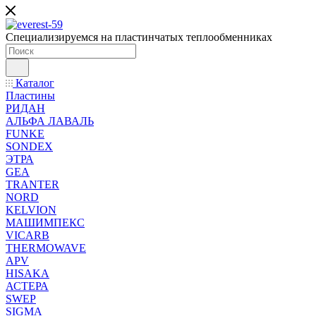
Специализируемся на пластинчатых теплообменниках
Каталог
Пластины
РИДАН
АЛЬФА ЛАВАЛЬ
FUNKE
SONDEX
ЭТРА
GEA
TRANTER
NORD
KELVION
МАШИМПЕКС
VICARB
THERMOWAVE
APV
HISAKA
АСТЕРА
SWEP
SIGMA