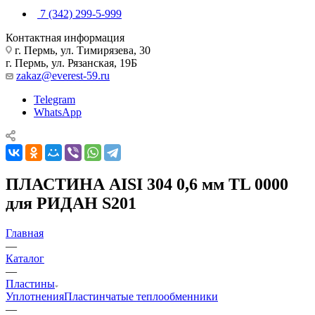
7 (342) 299-5-999
Контактная информация
г. Пермь, ул. Тимирязева, 30
г. Пермь, ул. Рязанская, 19Б
zakaz@everest-59.ru
Telegram
WhatsApp
ПЛАСТИНА AISI 304 0,6 мм TL 0000
для РИДАН S201
Главная
—
Каталог
—
Пластины
Уплотнения
Пластинчатые теплообменники
—