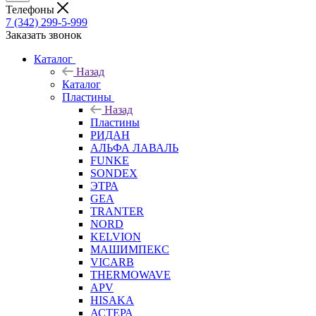
Телефоны
7 (342) 299-5-999
Заказать звонок
Каталог
Назад
Каталог
Пластины
Назад
Пластины
РИДАН
АЛЬФА ЛАВАЛЬ
FUNKE
SONDEX
ЭТРА
GEA
TRANTER
NORD
KELVION
МАШИМПЕКС
VICARB
THERMOWAVE
APV
HISAKA
АСТЕРА