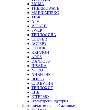
SIGMA
THERMOWAVE
МАШИМПЕКС
ТИЖ
APV
VICARB
SWEP
ТЕПЛОСИЛА
CLEVER
АСТЕРА
ФЕНИКС
KELVION
ARES
DANFOSS
HISAKA
NORD
АНВИТЭК
ВОГЕЗ
СЛАВУТИЧ
ТЕПЛОХИТ
LHE
ЮТЕРМО
Промстройиндустрия
Пластинчатые теплообменники
Назад