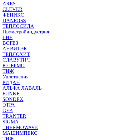
ARES
CLEVER
ФЕНИКС
DANFOSS
ТЕПЛОСИЛА
Промстройиндустрия
LHE
ВОГЕЗ
АНВИТЭК
ТЕПЛОХИТ
СЛАВУТИЧ
ЮТЕРМО
ТИЖ
Уплотнения
РИДАН
АЛЬФА ЛАВАЛЬ
FUNKE
SONDEX
ЭТРА
GEA
TRANTER
SIGMA
THERMOWAVE
МАШИМПЕКС
ТИЖ