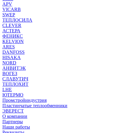
APV
VICARB
SWEP
ТЕПЛОСИЛА
CLEVER
АСТЕРА
ФЕНИКС
KELVION
ARES
DANFOSS
HISAKA
NORD
АНВИТЭК
ВОГЕЗ
СЛАВУТИЧ
ТЕПЛОХИТ
LHE
ЮТЕРМО
Промстройиндустрия
Пластинчатые теплообменники
ЭВЕРЕСТ
О компании
Партнеры
Наши работы
Реквизиты