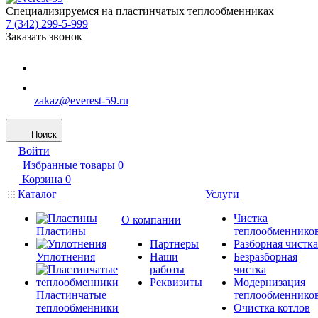
Специализируемся на пластинчатых теплообменниках
7 (342) 299-5-999
Заказать звонок
zakaz@everest-59.ru
Поиск
Войти
Избранные товары
0
Корзина
0
Каталог
Услуги
Чистка
О компании
Пластины
теплообменнико
Партнеры
Разборная чистка
Уплотнения
Наши
Безразборная
работы
чистка
Реквизиты
Модернизация
Пластинчатые
теплообменнико
теплообменники
Очистка котлов