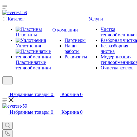
Каталог
Услуги
Чистка
О компании
Пластины
теплообменнико
Партнеры
Разборная чистка
Уплотнения
Наши
Безразборная
работы
чистка
Реквизиты
Модернизация
Пластинчатые
теплообменнико
теплообменники
Очистка котлов
Избранные товары
0
Корзина
0
Избранные товары
0
Корзина
0