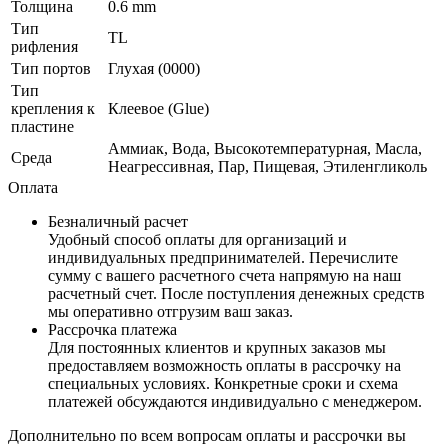
Толщина
0.6 mm
Тип
TL
рифления
Тип портов
Глухая (0000)
Тип
крепления к
Клеевое (Glue)
пластине
Аммиак, Вода, Высокотемпературная, Масла,
Среда
Неагрессивная, Пар, Пищевая, Этиленгликоль
Оплата
Безналичный расчет
Удобный способ оплаты для организаций и
индивидуальных предпринимателей. Перечислите
сумму с вашего расчетного счета напрямую на наш
расчетный счет. После поступления денежных средств
мы оперативно отгрузим ваш заказ.
Рассрочка платежа
Для постоянных клиентов и крупных заказов мы
предоставляем возможность оплаты в рассрочку на
специальных условиях. Конкретные сроки и схема
платежей обсуждаются индивидуально с менеджером.
Дополнительно по всем вопросам оплаты и рассрочки вы