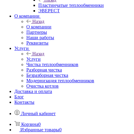
Пластинчатые теплообменники
ЭВЕРЕСТ
О компании
Назад
О компании
Партнеры
Наши работы
Реквизиты
Услуги
Назад
Услуги
Чистка теплообменников
Разборная чистка
Безразборная чистка
Модернизация теплообменников
Очистка котлов
Доставка и оплата
Блог
Контакты
Личный кабинет
Корзина
0
Избранные товары
0