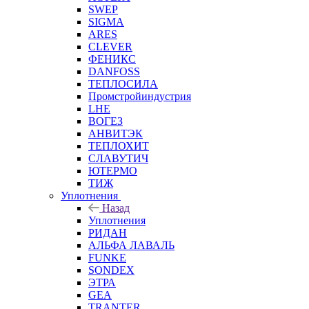
SWEP
SIGMA
ARES
CLEVER
ФЕНИКС
DANFOSS
ТЕПЛОСИЛА
Промстройиндустрия
LHE
ВОГЕЗ
АНВИТЭК
ТЕПЛОХИТ
СЛАВУТИЧ
ЮТЕРМО
ТИЖ
Уплотнения
Назад
Уплотнения
РИДАН
АЛЬФА ЛАВАЛЬ
FUNKE
SONDEX
ЭТРА
GEA
TRANTER