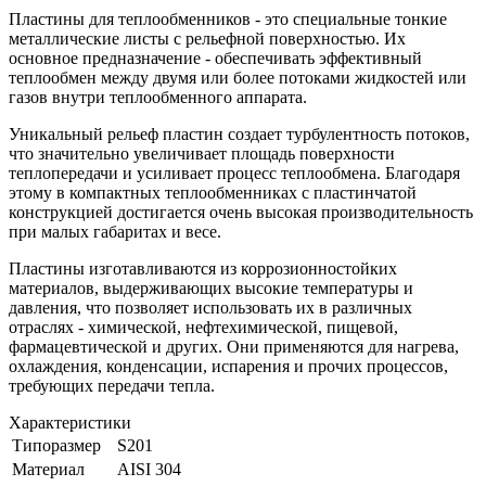
Пластины для теплообменников - это специальные тонкие
металлические листы с рельефной поверхностью. Их
основное предназначение - обеспечивать эффективный
теплообмен между двумя или более потоками жидкостей или
газов внутри теплообменного аппарата.
Уникальный рельеф пластин создает турбулентность потоков,
что значительно увеличивает площадь поверхности
теплопередачи и усиливает процесс теплообмена. Благодаря
этому в компактных теплообменниках с пластинчатой
конструкцией достигается очень высокая производительность
при малых габаритах и весе.
Пластины изготавливаются из коррозионностойких
материалов, выдерживающих высокие температуры и
давления, что позволяет использовать их в различных
отраслях - химической, нефтехимической, пищевой,
фармацевтической и других. Они применяются для нагрева,
охлаждения, конденсации, испарения и прочих процессов,
требующих передачи тепла.
Характеристики
Типоразмер
S201
Материал
AISI 304