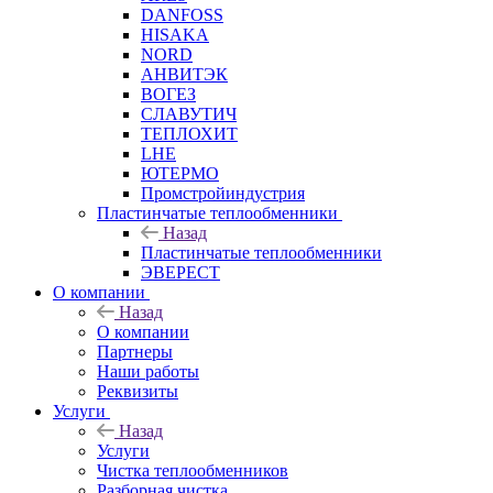
DANFOSS
HISAKA
NORD
АНВИТЭК
ВОГЕЗ
СЛАВУТИЧ
ТЕПЛОХИТ
LHE
ЮТЕРМО
Промстройиндустрия
Пластинчатые теплообменники
Назад
Пластинчатые теплообменники
ЭВЕРЕСТ
О компании
Назад
О компании
Партнеры
Наши работы
Реквизиты
Услуги
Назад
Услуги
Чистка теплообменников
Разборная чистка