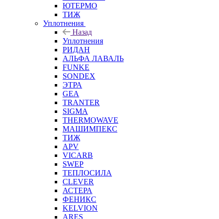
ЮТЕРМО
ТИЖ
Уплотнения
Назад
Уплотнения
РИДАН
АЛЬФА ЛАВАЛЬ
FUNKE
SONDEX
ЭТРА
GEA
TRANTER
SIGMA
THERMOWAVE
МАШИМПЕКС
ТИЖ
APV
VICARB
SWEP
ТЕПЛОСИЛА
CLEVER
АСТЕРА
ФЕНИКС
KELVION
ARES