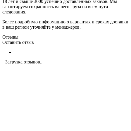
18 лет и свыше 3000 успешно доставленных заказов. Мы
гарантируем сохранность вашего груза на всем пути
следования.
Более подробную информацию о вариантах и сроках доставки
в ваш регион уточняйте у менеджеров.
Отзывы
Оставить отзыв
Загрузка отзывов...
Закажите экспертную
консультацию
Перезвоним в течение 15 минут.
Ответим на вопросы, обсудим задачи, найдем
оптимальное решение и запланируем работы.