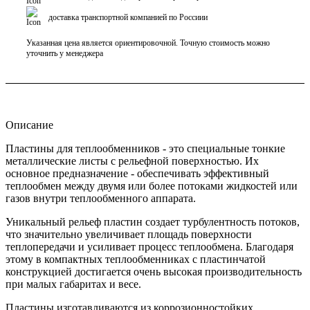
доставка транспортной компанией по Россиии
Указанная цена является ориентировочной. Точную стоимость можно
уточнить у менеджера
Описание
Пластины для теплообменников - это специальные тонкие
металлические листы с рельефной поверхностью. Их
основное предназначение - обеспечивать эффективный
теплообмен между двумя или более потоками жидкостей или
газов внутри теплообменного аппарата.
Уникальный рельеф пластин создает турбулентность потоков,
что значительно увеличивает площадь поверхности
теплопередачи и усиливает процесс теплообмена. Благодаря
этому в компактных теплообменниках с пластинчатой
конструкцией достигается очень высокая производительность
при малых габаритах и весе.
Пластины изготавливаются из коррозионностойких