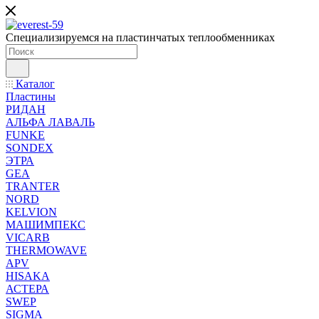
Специализируемся на пластинчатых теплообменниках
Каталог
Пластины
РИДАН
АЛЬФА ЛАВАЛЬ
FUNKE
SONDEX
ЭТРА
GEA
TRANTER
NORD
KELVION
МАШИМПЕКС
VICARB
THERMOWAVE
APV
HISAKA
АСТЕРА
SWEP
SIGMA