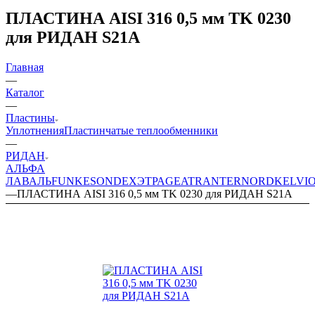
ПЛАСТИНА AISI 316 0,5 мм TK 0230
для РИДАН S21A
Главная
—
Каталог
—
Пластины
Уплотнения
Пластинчатые теплообменники
—
РИДАН
АЛЬФА
ЛАВАЛЬ
FUNKE
SONDEX
ЭТРА
GEA
TRANTER
NORD
KELVI
—
ПЛАСТИНА AISI 316 0,5 мм TK 0230 для РИДАН S21A