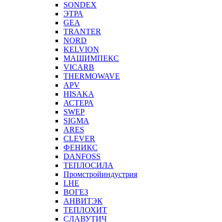
SONDEX
ЭТРА
GEA
TRANTER
NORD
KELVION
МАШИМПЕКС
VICARB
THERMOWAVE
APV
HISAKA
АСТЕРА
SWEP
SIGMA
ARES
CLEVER
ФЕНИКС
DANFOSS
ТЕПЛОСИЛА
Промстройиндустрия
LHE
ВОГЕЗ
АНВИТЭК
ТЕПЛОХИТ
СЛАВУТИЧ