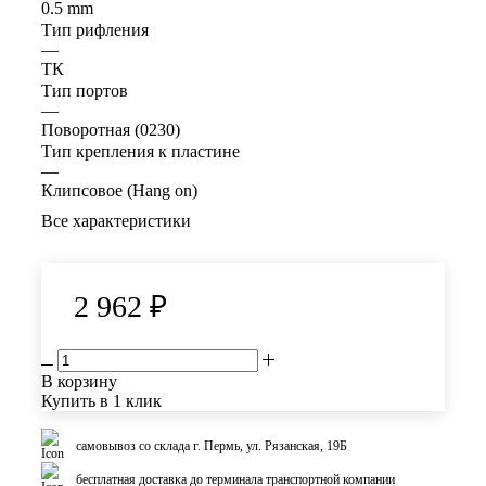
0.5 mm
Тип рифления
—
ТК
Тип портов
—
Поворотная (0230)
Тип крепления к пластине
—
Клипсовое (Hang on)
Все характеристики
2 962
₽
В корзину
Купить в 1 клик
самовывоз со склада г. Пермь, ул. Рязанская, 19Б
бесплатная доставка до терминала транспортной компании