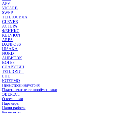
APV
VICARB
SWEP
ТЕПЛОСИЛА
CLEVER
АСТЕРА
ФЕНИКС
KELVION
ARES
DANFOSS
HISAKA
NORD
АНВИТЭК
ВОГЕЗ
СЛАВУТИЧ
ТЕПЛОХИТ
LHE
ЮТЕРМО
Промстройиндустрия
Пластинчатые теплообменники
ЭВЕРЕСТ
О компании
Партнеры
Наши работы
Реквизиты