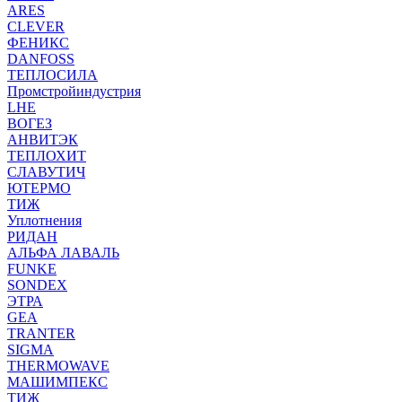
ARES
CLEVER
ФЕНИКС
DANFOSS
ТЕПЛОСИЛА
Промстройиндустрия
LHE
ВОГЕЗ
АНВИТЭК
ТЕПЛОХИТ
СЛАВУТИЧ
ЮТЕРМО
ТИЖ
Уплотнения
РИДАН
АЛЬФА ЛАВАЛЬ
FUNKE
SONDEX
ЭТРА
GEA
TRANTER
SIGMA
THERMOWAVE
МАШИМПЕКС
ТИЖ