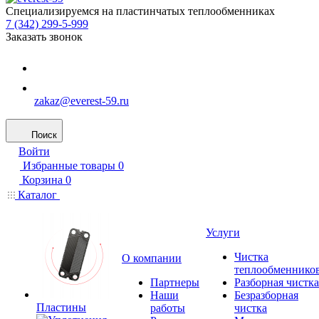
Специализируемся на пластинчатых теплообменниках
7 (342) 299-5-999
Заказать звонок
zakaz@everest-59.ru
Поиск
Войти
Избранные товары
0
Корзина
0
Каталог
Услуги
Чистка
О компании
теплообменнико
Партнеры
Разборная чистка
Наши
Безразборная
Пластины
работы
чистка