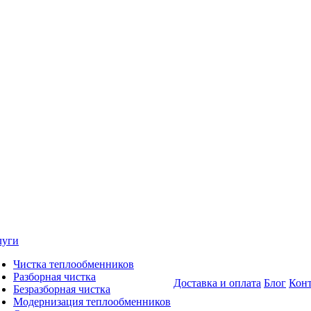
луги
Чистка теплообменников
Разборная чистка
Доставка и оплата
Блог
Кон
Безразборная чистка
Модернизация теплообменников