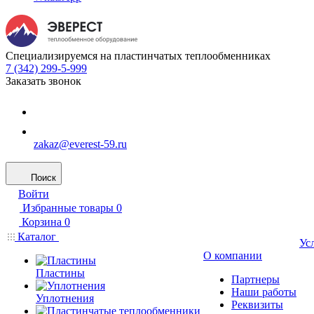
Специализируемся на пластинчатых теплообменниках
7 (342) 299-5-999
Заказать звонок
zakaz@everest-59.ru
Поиск
Войти
Избранные товары
0
Корзина
0
Каталог
Ус
О компании
Пластины
Партнеры
Наши работы
Уплотнения
Реквизиты