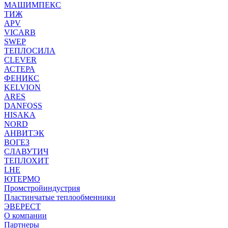
МАШИМПЕКС
ТИЖ
APV
VICARB
SWEP
ТЕПЛОСИЛА
CLEVER
АСТЕРА
ФЕНИКС
KELVION
ARES
DANFOSS
HISAKA
NORD
АНВИТЭК
ВОГЕЗ
СЛАВУТИЧ
ТЕПЛОХИТ
LHE
ЮТЕРМО
Промстройиндустрия
Пластинчатые теплообменники
ЭВЕРЕСТ
О компании
Партнеры