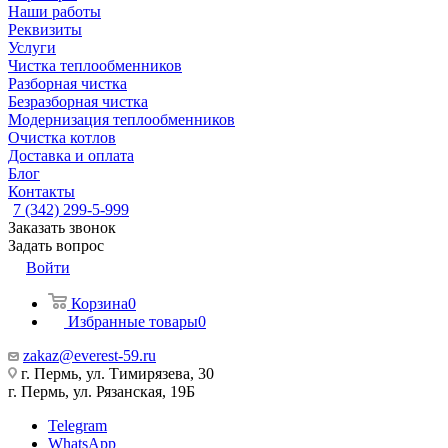
Наши работы
Реквизиты
Услуги
Чистка теплообменников
Разборная чистка
Безразборная чистка
Модернизация теплообменников
Очистка котлов
Доставка и оплата
Блог
Контакты
7 (342) 299-5-999
Заказать звонок
Задать вопрос
Войти
Корзина
0
Избранные товары
0
zakaz@everest-59.ru
г. Пермь, ул. Тимирязева, 30
г. Пермь, ул. Рязанская, 19Б
Telegram
WhatsApp