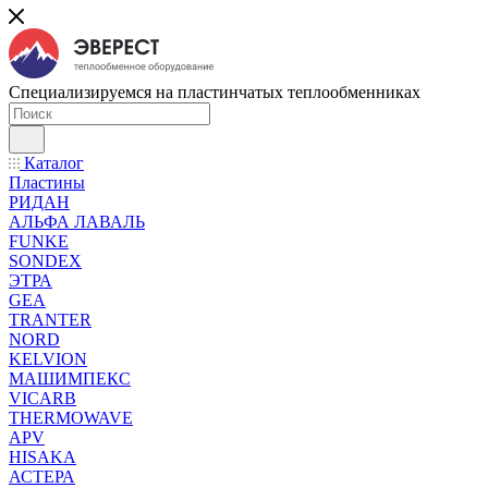
Специализируемся на пластинчатых теплообменниках
Каталог
Пластины
РИДАН
АЛЬФА ЛАВАЛЬ
FUNKE
SONDEX
ЭТРА
GEA
TRANTER
NORD
KELVION
МАШИМПЕКС
VICARB
THERMOWAVE
APV
HISAKA
АСТЕРА