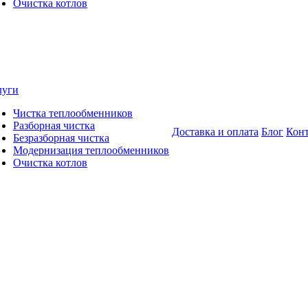
Очистка котлов
луги
Чистка теплообменников
Разборная чистка
Доставка и оплата
Блог
Кон
Безразборная чистка
Модернизация теплообменников
Очистка котлов