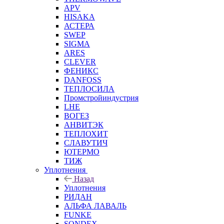
APV
HISAKA
АСТЕРА
SWEP
SIGMA
ARES
CLEVER
ФЕНИКС
DANFOSS
ТЕПЛОСИЛА
Промстройиндустрия
LHE
ВОГЕЗ
АНВИТЭК
ТЕПЛОХИТ
СЛАВУТИЧ
ЮТЕРМО
ТИЖ
Уплотнения
Назад
Уплотнения
РИДАН
АЛЬФА ЛАВАЛЬ
FUNKE
SONDEX