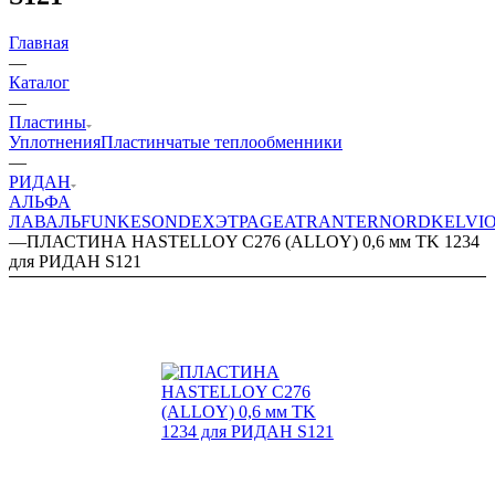
Главная
—
Каталог
—
Пластины
Уплотнения
Пластинчатые теплообменники
—
РИДАН
АЛЬФА
ЛАВАЛЬ
FUNKE
SONDEX
ЭТРА
GEA
TRANTER
NORD
KELVI
—
ПЛАСТИНА HASTELLOY C276 (ALLOY) 0,6 мм TK 1234
для РИДАН S121