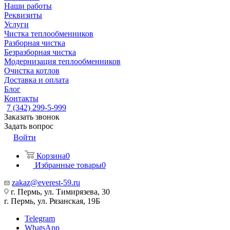
Наши работы
Реквизиты
Услуги
Чистка теплообменников
Разборная чистка
Безразборная чистка
Модернизация теплообменников
Очистка котлов
Доставка и оплата
Блог
Контакты
7 (342) 299-5-999
Заказать звонок
Задать вопрос
Войти
Корзина
0
Избранные товары
0
zakaz@everest-59.ru
г. Пермь, ул. Тимирязева, 30
г. Пермь, ул. Рязанская, 19Б
Telegram
WhatsApp