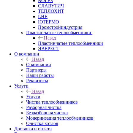
ВОГЕЗ
СЛАВУТИЧ
ТЕПЛОХИТ
LHE
ЮТЕРМО
Промстройиндустрия
Пластинчатые теплообменники
Назад
Пластинчатые теплообменники
ЭВЕРЕСТ
О компании
Назад
О компании
Партнеры
Наши работы
Реквизиты
Услуги
Назад
Услуги
Чистка теплообменников
Разборная чистка
Безразборная чистка
Модернизация теплообменников
Очистка котлов
Доставка и оплата