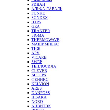
РИДАН
АЛЬФА ЛАВАЛЬ
FUNKE
SONDEX
ЭТРА
GEA
TRANTER
SIGMA
THERMOWAVE
МАШИМПЕКС
ТИЖ
APV
VICARB
SWEP
ТЕПЛОСИЛА
CLEVER
АСТЕРА
ФЕНИКС
KELVION
ARES
DANFOSS
HISAKA
NORD
АНВИТЭК