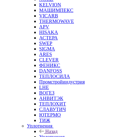
KELVION
МАШИМПЕКС
VICARB
THERMOWAVE
APV
HISAKA
АСТЕРА
SWEP
SIGMA
ARES
CLEVER
ФЕНИКС
DANFOSS
ТЕПЛОСИЛА
Промстройиндустрия
LHE
ВОГЕЗ
АНВИТЭК
ТЕПЛОХИТ
СЛАВУТИЧ
ЮТЕРМО
ТИЖ
Уплотнения
Назад
Уплотнения