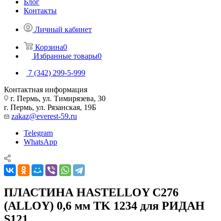
Блог
Контакты
Личный кабинет
Корзина
0
Избранные товары
0
7 (342) 299-5-999
Контактная информация
г. Пермь, ул. Тимирязева, 30
г. Пермь, ул. Рязанская, 19Б
zakaz@everest-59.ru
Telegram
WhatsApp
ПЛАСТИНА HASTELLOY C276
(ALLOY) 0,6 мм TK 1234 для РИДАН
S121