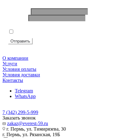
Ваше имя
*
Телефон
*
Подтвердите, что вы не робот
*
Я согласен на
обработку персональных данных
Отправить
О компании
Услуги
Условия оплаты
Условия доставки
Контакты
Telegram
WhatsApp
7 (342) 299-5-999
Заказать звонок
zakaz@everest-59.ru
г. Пермь, ул. Тимирязева, 30
г. Пермь, ул. Рязанская, 19Б