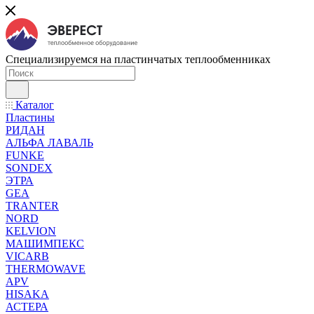
Специализируемся на пластинчатых теплообменниках
Каталог
Пластины
РИДАН
АЛЬФА ЛАВАЛЬ
FUNKE
SONDEX
ЭТРА
GEA
TRANTER
NORD
KELVION
МАШИМПЕКС
VICARB
THERMOWAVE
APV
HISAKA
АСТЕРА