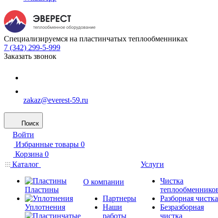
Специализируемся на пластинчатых теплообменниках
7 (342) 299-5-999
Заказать звонок
zakaz@everest-59.ru
Поиск
Войти
Избранные товары
0
Корзина
0
Каталог
Услуги
Чистка
О компании
Пластины
теплообменнико
Партнеры
Разборная чистка
Уплотнения
Наши
Безразборная
работы
чистка