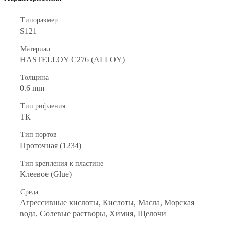
Типоразмер
S121
Материал
HASTELLOY C276 (ALLOY)
Толщина
0.6 mm
Тип рифления
ТК
Тип портов
Проточная (1234)
Тип крепления к пластине
Клеевое (Glue)
Среда
Агрессивные кислоты, Кислоты, Масла, Морская
вода, Солевые растворы, Химия, Щелочи