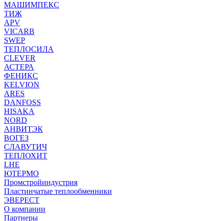
МАШИМПЕКС
ТИЖ
APV
VICARB
SWEP
ТЕПЛОСИЛА
CLEVER
АСТЕРА
ФЕНИКС
KELVION
ARES
DANFOSS
HISAKA
NORD
АНВИТЭК
ВОГЕЗ
СЛАВУТИЧ
ТЕПЛОХИТ
LHE
ЮТЕРМО
Промстройиндустрия
Пластинчатые теплообменники
ЭВЕРЕСТ
О компании
Партнеры