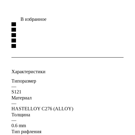
В избранное
Характеристики
Типоразмер
—
S121
Материал
—
HASTELLOY C276 (ALLOY)
Толщина
—
0.6 mm
Тип рифления