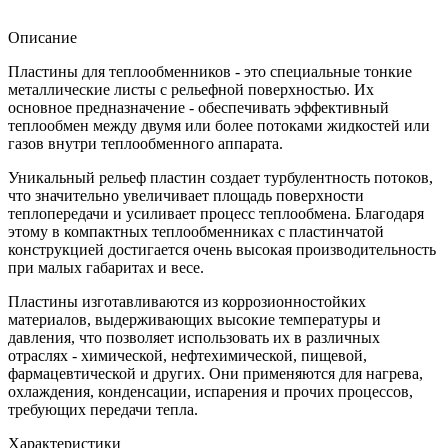
Описание
Пластины для теплообменников - это специальные тонкие
металлические листы с рельефной поверхностью. Их
основное предназначение - обеспечивать эффективный
теплообмен между двумя или более потоками жидкостей или
газов внутри теплообменного аппарата.
Уникальный рельеф пластин создает турбулентность потоков,
что значительно увеличивает площадь поверхности
теплопередачи и усиливает процесс теплообмена. Благодаря
этому в компактных теплообменниках с пластинчатой
конструкцией достигается очень высокая производительность
при малых габаритах и весе.
Пластины изготавливаются из коррозионностойких
материалов, выдерживающих высокие температуры и
давления, что позволяет использовать их в различных
отраслях - химической, нефтехимической, пищевой,
фармацевтической и других. Они применяются для нагрева,
охлаждения, конденсации, испарения и прочих процессов,
требующих передачи тепла.
Характеристики