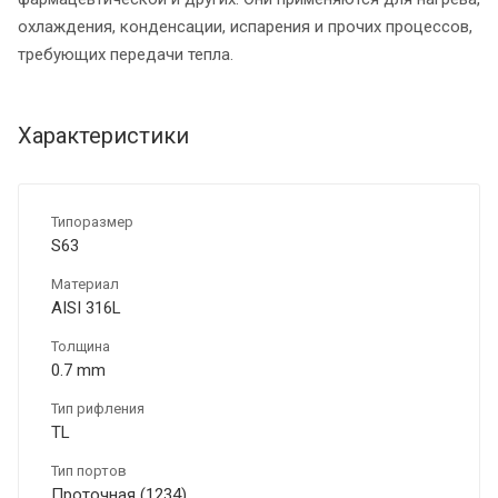
охлаждения, конденсации, испарения и прочих процессов,
требующих передачи тепла.
Характеристики
Типоразмер
S63
Материал
AISI 316L
Толщина
0.7 mm
Тип рифления
ТL
Тип портов
Проточная (1234)