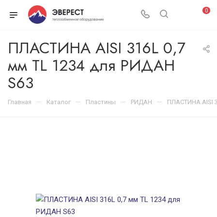
0
ПЛАСТИНА AISI 316L 0,7
мм TL 1234 для РИДАН
S63
—
—
—
—
Главная
Каталог
Пластины
РИДАН
ПЛАСТИНА AISI 3