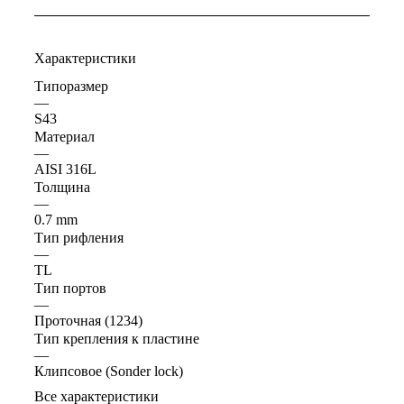
Характеристики
Типоразмер
—
S43
Материал
—
AISI 316L
Толщина
—
0.7 mm
Тип рифления
—
ТL
Тип портов
—
Проточная (1234)
Тип крепления к пластине
—
Клипсовое (Sonder lock)
Все характеристики