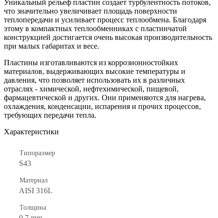
Уникальный рельеф пластин создает турбулентность потоков,
что значительно увеличивает площадь поверхности
теплопередачи и усиливает процесс теплообмена. Благодаря
этому в компактных теплообменниках с пластинчатой
конструкцией достигается очень высокая производительность
при малых габаритах и весе.
Пластины изготавливаются из коррозионностойких
материалов, выдерживающих высокие температуры и
давления, что позволяет использовать их в различных
отраслях - химической, нефтехимической, пищевой,
фармацевтической и других. Они применяются для нагрева,
охлаждения, конденсации, испарения и прочих процессов,
требующих передачи тепла.
Характеристики
Типоразмер
S43
Материал
AISI 316L
Толщина
0.7 mm