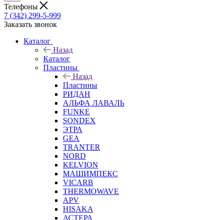
Телефоны
7 (342) 299-5-999
Заказать звонок
Каталог
Назад
Каталог
Пластины
Назад
Пластины
РИДАН
АЛЬФА ЛАВАЛЬ
FUNKE
SONDEX
ЭТРА
GEA
TRANTER
NORD
KELVION
МАШИМПЕКС
VICARB
THERMOWAVE
APV
HISAKA
АСТЕРА