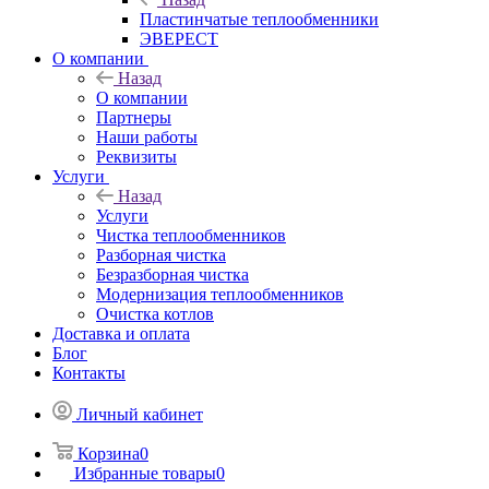
Пластинчатые теплообменники
ЭВЕРЕСТ
О компании
Назад
О компании
Партнеры
Наши работы
Реквизиты
Услуги
Назад
Услуги
Чистка теплообменников
Разборная чистка
Безразборная чистка
Модернизация теплообменников
Очистка котлов
Доставка и оплата
Блог
Контакты
Личный кабинет
Корзина
0
Избранные товары
0