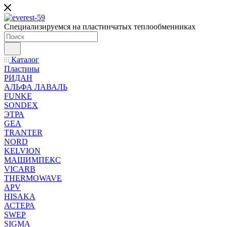
Специализируемся на пластинчатых теплообменниках
Каталог
Пластины
РИДАН
АЛЬФА ЛАВАЛЬ
FUNKE
SONDEX
ЭТРА
GEA
TRANTER
NORD
KELVION
МАШИМПЕКС
VICARB
THERMOWAVE
APV
HISAKA
АСТЕРА
SWEP
SIGMA