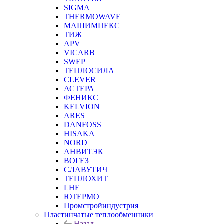
SIGMA
THERMOWAVE
МАШИМПЕКС
ТИЖ
APV
VICARB
SWEP
ТЕПЛОСИЛА
CLEVER
АСТЕРА
ФЕНИКС
KELVION
ARES
DANFOSS
HISAKA
NORD
АНВИТЭК
ВОГЕЗ
СЛАВУТИЧ
ТЕПЛОХИТ
LHE
ЮТЕРМО
Промстройиндустрия
Пластинчатые теплообменники
Назад