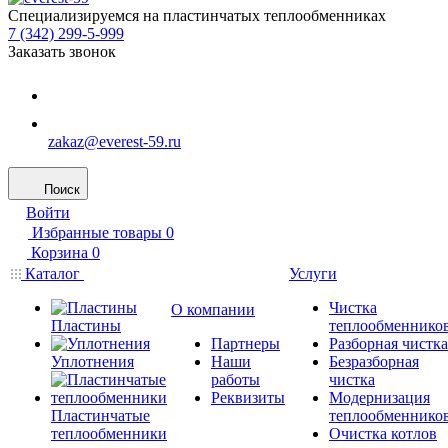
Специализируемся на пластинчатых теплообменниках
7 (342) 299-5-999
Заказать звонок
zakaz@everest-59.ru
Поиск
Войти
Избранные товары
0
Корзина
0
Каталог
Услуги
Чистка
О компании
Пластины
теплообменнико
Партнеры
Разборная чистка
Уплотнения
Наши
Безразборная
работы
чистка
Реквизиты
Модернизация
Пластинчатые
теплообменнико
теплообменники
Очистка котлов