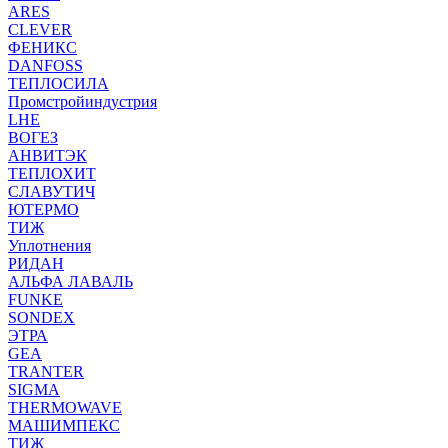
ARES
CLEVER
ФЕНИКС
DANFOSS
ТЕПЛОСИЛА
Промстройиндустрия
LHE
ВОГЕЗ
АНВИТЭК
ТЕПЛОХИТ
СЛАВУТИЧ
ЮТЕРМО
ТИЖ
Уплотнения
РИДАН
АЛЬФА ЛАВАЛЬ
FUNKE
SONDEX
ЭТРА
GEA
TRANTER
SIGMA
THERMOWAVE
МАШИМПЕКС
ТИЖ