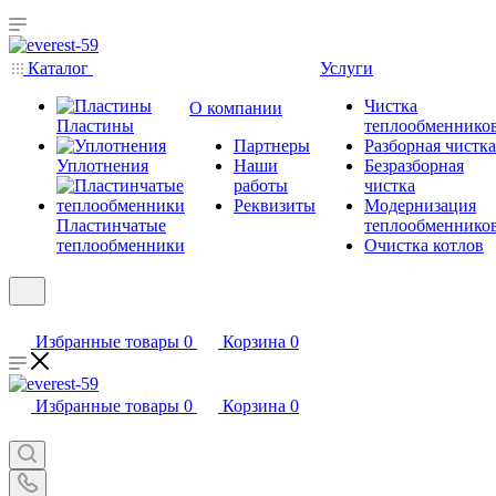
Каталог
Услуги
Чистка
О компании
Пластины
теплообменнико
Партнеры
Разборная чистка
Уплотнения
Наши
Безразборная
работы
чистка
Реквизиты
Модернизация
Пластинчатые
теплообменнико
теплообменники
Очистка котлов
Избранные товары
0
Корзина
0
Избранные товары
0
Корзина
0