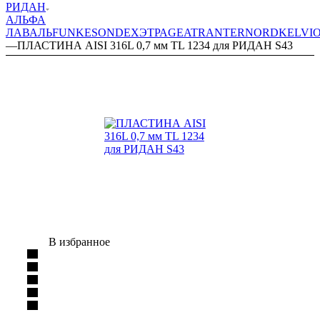
РИДАН
АЛЬФА
ЛАВАЛЬ
FUNKE
SONDEX
ЭТРА
GEA
TRANTER
NORD
KELVI
—
ПЛАСТИНА AISI 316L 0,7 мм TL 1234 для РИДАН S43
В избранное