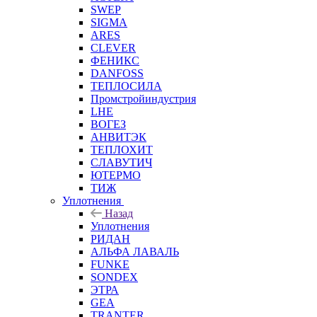
SWEP
SIGMA
ARES
CLEVER
ФЕНИКС
DANFOSS
ТЕПЛОСИЛА
Промстройиндустрия
LHE
ВОГЕЗ
АНВИТЭК
ТЕПЛОХИТ
СЛАВУТИЧ
ЮТЕРМО
ТИЖ
Уплотнения
Назад
Уплотнения
РИДАН
АЛЬФА ЛАВАЛЬ
FUNKE
SONDEX
ЭТРА
GEA
TRANTER