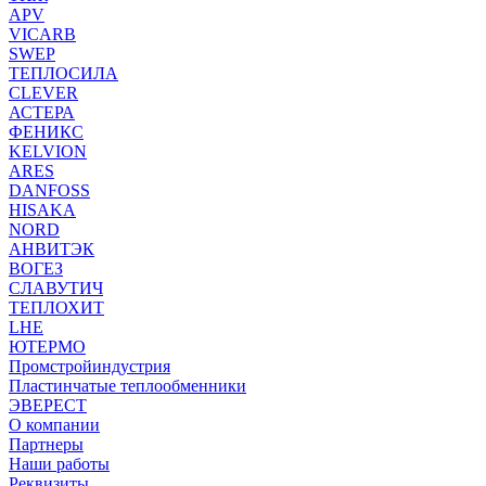
APV
VICARB
SWEP
ТЕПЛОСИЛА
CLEVER
АСТЕРА
ФЕНИКС
KELVION
ARES
DANFOSS
HISAKA
NORD
АНВИТЭК
ВОГЕЗ
СЛАВУТИЧ
ТЕПЛОХИТ
LHE
ЮТЕРМО
Промстройиндустрия
Пластинчатые теплообменники
ЭВЕРЕСТ
О компании
Партнеры
Наши работы
Реквизиты