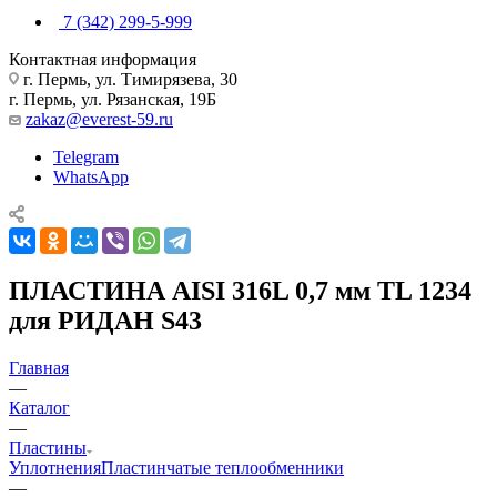
7 (342) 299-5-999
Контактная информация
г. Пермь, ул. Тимирязева, 30
г. Пермь, ул. Рязанская, 19Б
zakaz@everest-59.ru
Telegram
WhatsApp
ПЛАСТИНА AISI 316L 0,7 мм TL 1234
для РИДАН S43
Главная
—
Каталог
—
Пластины
Уплотнения
Пластинчатые теплообменники
—