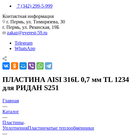
7 (342) 299-5-999
Контактная информация
г. Пермь, ул. Тимирязева, 30
г. Пермь, ул. Рязанская, 19Б
zakaz@everest-59.ru
Telegram
WhatsApp
ПЛАСТИНА AISI 316L 0,7 мм TL 1234
для РИДАН S251
Главная
—
Каталог
—
Пластины
Уплотнения
Пластинчатые теплообменники
—