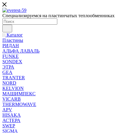
Специализируемся на пластинчатых теплообменниках
Каталог
Пластины
РИДАН
АЛЬФА ЛАВАЛЬ
FUNKE
SONDEX
ЭТРА
GEA
TRANTER
NORD
KELVION
МАШИМПЕКС
VICARB
THERMOWAVE
APV
HISAKA
АСТЕРА
SWEP
SIGMA