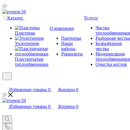
Каталог
Услуги
Чистка
О компании
Пластины
теплообменнико
Партнеры
Разборная чистка
Уплотнения
Наши
Безразборная
работы
чистка
Реквизиты
Модернизация
Пластинчатые
теплообменнико
теплообменники
Очистка котлов
Избранные товары
0
Корзина
0
Избранные товары
0
Корзина
0