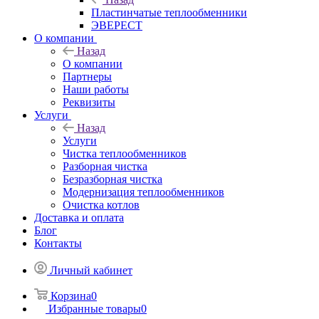
Пластинчатые теплообменники
ЭВЕРЕСТ
О компании
Назад
О компании
Партнеры
Наши работы
Реквизиты
Услуги
Назад
Услуги
Чистка теплообменников
Разборная чистка
Безразборная чистка
Модернизация теплообменников
Очистка котлов
Доставка и оплата
Блог
Контакты
Личный кабинет
Корзина
0
Избранные товары
0