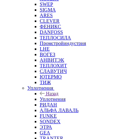
SWEP
SIGMA
ARES
CLEVER
ФЕНИКС
DANFOSS
ТЕПЛОСИЛА
Промстройиндустрия
LHE
ВОГЕЗ
АНВИТЭК
ТЕПЛОХИТ
СЛАВУТИЧ
ЮТЕРМО
ТИЖ
Уплотнения
Назад
Уплотнения
РИДАН
АЛЬФА ЛАВАЛЬ
FUNKE
SONDEX
ЭТРА
GEA
TRANTER