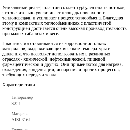
Уникальный рельеф пластин создает турбулентность потоков,
что значительно увеличивает площадь поверхности
теплопередачи и усиливает процесс теплообмена. Благодаря
этому в компактных теплообменниках с пластинчатой
конструкцией достигается очень высокая производительность
при малых габаритах и весе.
Пластины изготавливаются из коррозионностойких
материалов, выдерживающих высокие температуры и
давления, что позволяет использовать их в различных
отраслях - химической, нефтехимической, пищевой,
фармацевтической и других. Они применяются для нагрева,
охлаждения, конденсации, испарения и прочих процессов,
требующих передачи тепла.
Характеристики
Типоразмер
S251
Материал
AISI 316L
Толщина