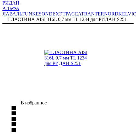
РИДАН
АЛЬФА
ЛАВАЛЬ
FUNKE
SONDEX
ЭТРА
GEA
TRANTER
NORD
KELVI
—
ПЛАСТИНА AISI 316L 0,7 мм TL 1234 для РИДАН S251
В избранное