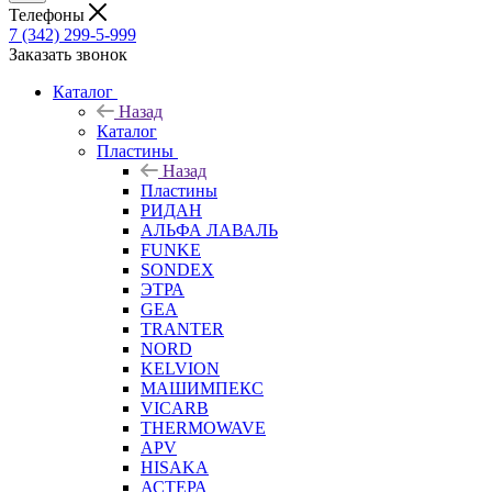
Телефоны
7 (342) 299-5-999
Заказать звонок
Каталог
Назад
Каталог
Пластины
Назад
Пластины
РИДАН
АЛЬФА ЛАВАЛЬ
FUNKE
SONDEX
ЭТРА
GEA
TRANTER
NORD
KELVION
МАШИМПЕКС
VICARB
THERMOWAVE
APV
HISAKA
АСТЕРА