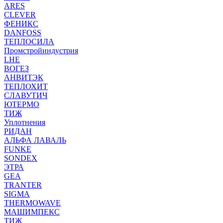
ARES
CLEVER
ФЕНИКС
DANFOSS
ТЕПЛОСИЛА
Промстройиндустрия
LHE
ВОГЕЗ
АНВИТЭК
ТЕПЛОХИТ
СЛАВУТИЧ
ЮТЕРМО
ТИЖ
Уплотнения
РИДАН
АЛЬФА ЛАВАЛЬ
FUNKE
SONDEX
ЭТРА
GEA
TRANTER
SIGMA
THERMOWAVE
МАШИМПЕКС
ТИЖ