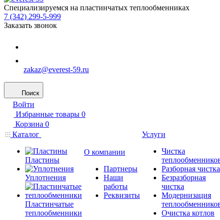
Специализируемся на пластинчатых теплообменниках
7 (342) 299-5-999
Заказать звонок
zakaz@everest-59.ru
Поиск
Войти
Избранные товары
0
Корзина
0
Каталог
Услуги
Чистка
О компании
Пластины
теплообменнико
Партнеры
Разборная чистка
Уплотнения
Наши
Безразборная
работы
чистка
Реквизиты
Модернизация
Пластинчатые
теплообменнико
теплообменники
Очистка котлов