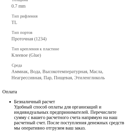
0.7 mm
Тип рифления
ТL
Тип портов
Проточная (1234)
Тип крепления к пластине
Клеевое (Glue)
Среда
Аммиак, Вода, Высокотемпературная, Масла,
Неагрессивная, Пар, Пищевая, Этиленгликоль
Оплата
Безналичный расчет
Удобный способ оплаты для организаций и
индивидуальных предпринимателей. Перечислите
сумму с вашего расчетного счета напрямую на наш
расчетный счет. После поступления денежных средств
мы оперативно отгрузим ваш заказ.