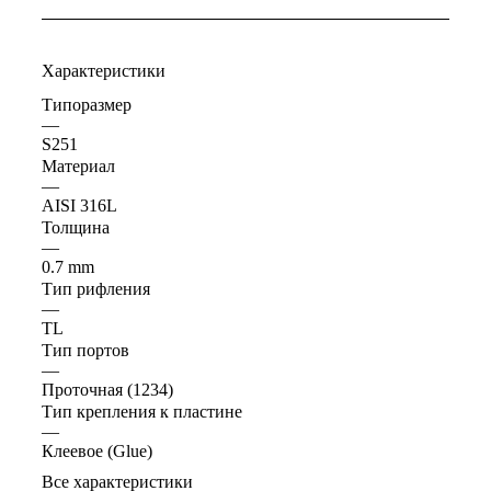
Характеристики
Типоразмер
—
S251
Материал
—
AISI 316L
Толщина
—
0.7 mm
Тип рифления
—
ТL
Тип портов
—
Проточная (1234)
Тип крепления к пластине
—
Клеевое (Glue)
Все характеристики