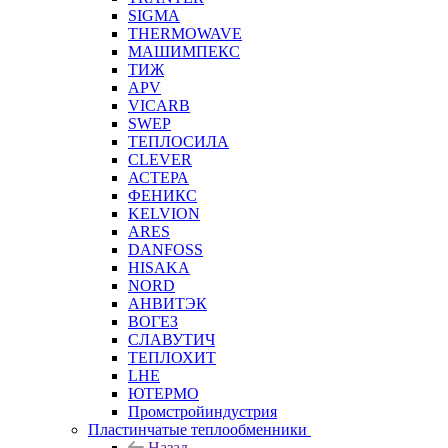
SIGMA
THERMOWAVE
МАШИМПЕКС
ТИЖ
APV
VICARB
SWEP
ТЕПЛОСИЛА
CLEVER
АСТЕРА
ФЕНИКС
KELVION
ARES
DANFOSS
HISAKA
NORD
АНВИТЭК
ВОГЕЗ
СЛАВУТИЧ
ТЕПЛОХИТ
LHE
ЮТЕРМО
Промстройиндустрия
Пластинчатые теплообменники
Назад