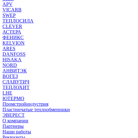
APV
VICARB
SWEP
ТЕПЛОСИЛА
CLEVER
АСТЕРА
ФЕНИКС
KELVION
ARES
DANFOSS
HISAKA
NORD
АНВИТЭК
ВОГЕЗ
СЛАВУТИЧ
ТЕПЛОХИТ
LHE
ЮТЕРМО
Промстройиндустрия
Пластинчатые теплообменники
ЭВЕРЕСТ
О компании
Партнеры
Наши работы
Реквизиты