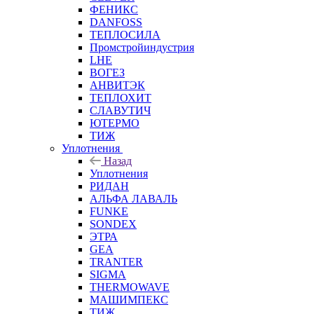
ФЕНИКС
DANFOSS
ТЕПЛОСИЛА
Промстройиндустрия
LHE
ВОГЕЗ
АНВИТЭК
ТЕПЛОХИТ
СЛАВУТИЧ
ЮТЕРМО
ТИЖ
Уплотнения
Назад
Уплотнения
РИДАН
АЛЬФА ЛАВАЛЬ
FUNKE
SONDEX
ЭТРА
GEA
TRANTER
SIGMA
THERMOWAVE
МАШИМПЕКС
ТИЖ