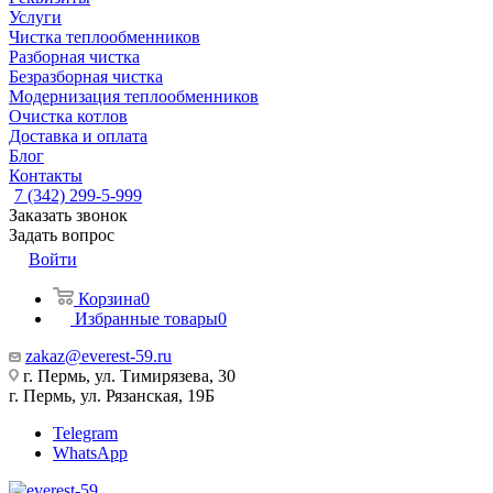
Услуги
Чистка теплообменников
Разборная чистка
Безразборная чистка
Модернизация теплообменников
Очистка котлов
Доставка и оплата
Блог
Контакты
7 (342) 299-5-999
Заказать звонок
Задать вопрос
Войти
Корзина
0
Избранные товары
0
zakaz@everest-59.ru
г. Пермь, ул. Тимирязева, 30
г. Пермь, ул. Рязанская, 19Б
Telegram
WhatsApp