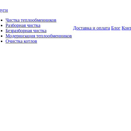
луги
Чистка теплообменников
Разборная чистка
Доставка и оплата
Блог
Кон
Безразборная чистка
Модернизация теплообменников
Очистка котлов