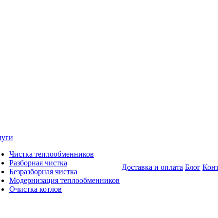
луги
Чистка теплообменников
Разборная чистка
Доставка и оплата
Блог
Кон
Безразборная чистка
Модернизация теплообменников
Очистка котлов