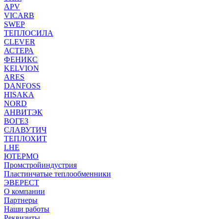
APV
VICARB
SWEP
ТЕПЛОСИЛА
CLEVER
АСТЕРА
ФЕНИКС
KELVION
ARES
DANFOSS
HISAKA
NORD
АНВИТЭК
ВОГЕЗ
СЛАВУТИЧ
ТЕПЛОХИТ
LHE
ЮТЕРМО
Промстройиндустрия
Пластинчатые теплообменники
ЭВЕРЕСТ
О компании
Партнеры
Наши работы
Реквизиты