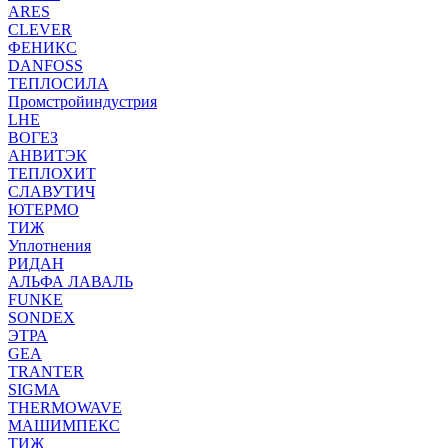
ARES
CLEVER
ФЕНИКС
DANFOSS
ТЕПЛОСИЛА
Промстройиндустрия
LHE
ВОГЕЗ
АНВИТЭК
ТЕПЛОХИТ
СЛАВУТИЧ
ЮТЕРМО
ТИЖ
Уплотнения
РИДАН
АЛЬФА ЛАВАЛЬ
FUNKE
SONDEX
ЭТРА
GEA
TRANTER
SIGMA
THERMOWAVE
МАШИМПЕКС
ТИЖ