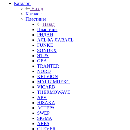
Каталог
Назад
Каталог
Пластины
Назад
Пластины
РИДАН
АЛЬФА ЛАВАЛЬ
FUNKE
SONDEX
ЭТРА
GEA
TRANTER
NORD
KELVION
МАШИМПЕКС
VICARB
THERMOWAVE
APV
HISAKA
АСТЕРА
SWEP
SIGMA
ARES
CLEVER