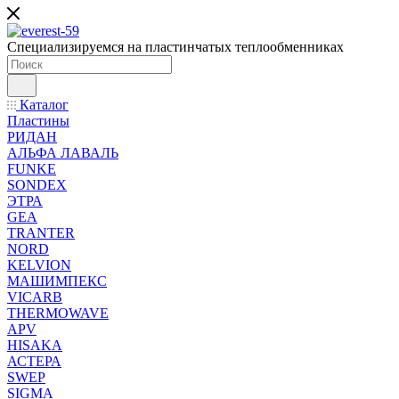
Специализируемся на пластинчатых теплообменниках
Каталог
Пластины
РИДАН
АЛЬФА ЛАВАЛЬ
FUNKE
SONDEX
ЭТРА
GEA
TRANTER
NORD
KELVION
МАШИМПЕКС
VICARB
THERMOWAVE
APV
HISAKA
АСТЕРА
SWEP
SIGMA