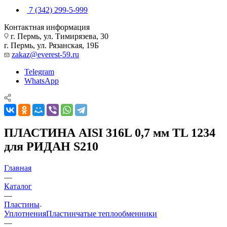
7 (342) 299-5-999
Контактная информация
г. Пермь, ул. Тимирязева, 30
г. Пермь, ул. Рязанская, 19Б
zakaz@everest-59.ru
Telegram
WhatsApp
ПЛАСТИНА AISI 316L 0,7 мм TL 1234
для РИДАН S210
Главная
—
Каталог
—
Пластины
Уплотнения
Пластинчатые теплообменники
—