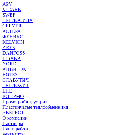
APV
VICARB
SWEP
ТЕПЛОСИЛА
CLEVER
АСТЕРА
ФЕНИКС
KELVION
ARES
DANFOSS
HISAKA
NORD
АНВИТЭК
ВОГЕЗ
СЛАВУТИЧ
ТЕПЛОХИТ
LHE
ЮТЕРМО
Промстройиндустрия
Пластинчатые теплообменники
ЭВЕРЕСТ
О компании
Партнеры
Наши работы
Реквизиты