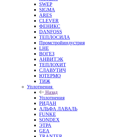
SWEP
SIGMA
ARES
CLEVER
ФЕНИКС
DANFOSS
ТЕПЛОСИЛА
Промстройиндустрия
LHE
ВОГЕЗ
АНВИТЭК
ТЕПЛОХИТ
СЛАВУТИЧ
ЮТЕРМО
ТИЖ
Уплотнения
Назад
Уплотнения
РИДАН
АЛЬФА ЛАВАЛЬ
FUNKE
SONDEX
ЭТРА
GEA
TRANTER