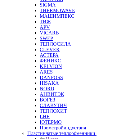
SIGMA
THERMOWAVE
МАШИМПЕКС
ТИЖ
APV
VICARB
SWEP
ТЕПЛОСИЛА
CLEVER
АСТЕРА
ФЕНИКС
KELVION
ARES
DANFOSS
HISAKA
NORD
АНВИТЭК
ВОГЕЗ
СЛАВУТИЧ
ТЕПЛОХИТ
LHE
ЮТЕРМО
Промстройиндустрия
Пластинчатые теплообменники
Назад