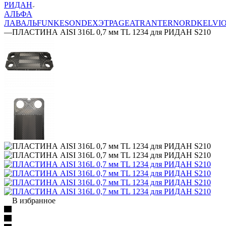
РИДАН
АЛЬФА
ЛАВАЛЬ
FUNKE
SONDEX
ЭТРА
GEA
TRANTER
NORD
KELVI
—
ПЛАСТИНА AISI 316L 0,7 мм TL 1234 для РИДАН S210
В избранное