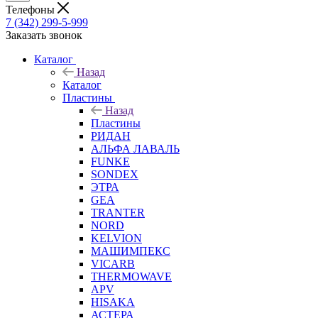
Телефоны
7 (342) 299-5-999
Заказать звонок
Каталог
Назад
Каталог
Пластины
Назад
Пластины
РИДАН
АЛЬФА ЛАВАЛЬ
FUNKE
SONDEX
ЭТРА
GEA
TRANTER
NORD
KELVION
МАШИМПЕКС
VICARB
THERMOWAVE
APV
HISAKA
АСТЕРА