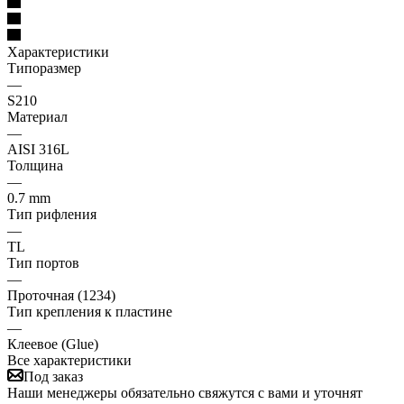
Характеристики
Типоразмер
—
S210
Материал
—
AISI 316L
Толщина
—
0.7 mm
Тип рифления
—
ТL
Тип портов
—
Проточная (1234)
Тип крепления к пластине
—
Клеевое (Glue)
Все характеристики
Под заказ
Наши менеджеры обязательно свяжутся с вами и уточнят