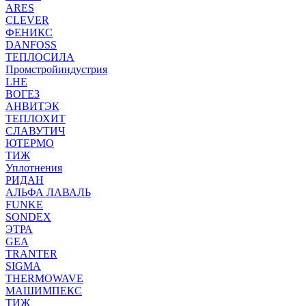
ARES
CLEVER
ФЕНИКС
DANFOSS
ТЕПЛОСИЛА
Промстройиндустрия
LHE
ВОГЕЗ
АНВИТЭК
ТЕПЛОХИТ
СЛАВУТИЧ
ЮТЕРМО
ТИЖ
Уплотнения
РИДАН
АЛЬФА ЛАВАЛЬ
FUNKE
SONDEX
ЭТРА
GEA
TRANTER
SIGMA
THERMOWAVE
МАШИМПЕКС
ТИЖ