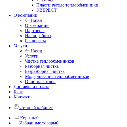
Пластинчатые теплообменники
ЭВЕРЕСТ
О компании
Назад
О компании
Партнеры
Наши работы
Реквизиты
Услуги
Назад
Услуги
Чистка теплообменников
Разборная чистка
Безразборная чистка
Модернизация теплообменников
Очистка котлов
Доставка и оплата
Блог
Контакты
Личный кабинет
Корзина
0
Избранные товары
0