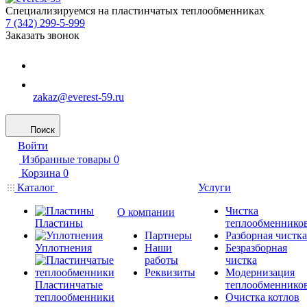
Специализируемся на пластинчатых теплообменниках
7 (342) 299-5-999
Заказать звонок
zakaz@everest-59.ru
Поиск
Войти
Избранные товары
0
Корзина
0
Каталог
Услуги
Чистка
О компании
Пластины
теплообменнико
Партнеры
Разборная чистка
Уплотнения
Наши
Безразборная
работы
чистка
Реквизиты
Модернизация
Пластинчатые
теплообменнико
теплообменники
Очистка котлов