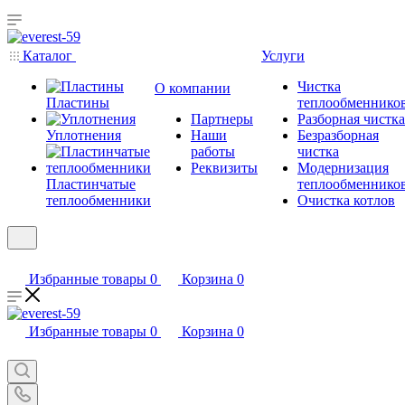
Каталог
Услуги
Чистка
О компании
Пластины
теплообменнико
Партнеры
Разборная чистка
Уплотнения
Наши
Безразборная
работы
чистка
Реквизиты
Модернизация
Пластинчатые
теплообменнико
теплообменники
Очистка котлов
Избранные товары
0
Корзина
0
Избранные товары
0
Корзина
0