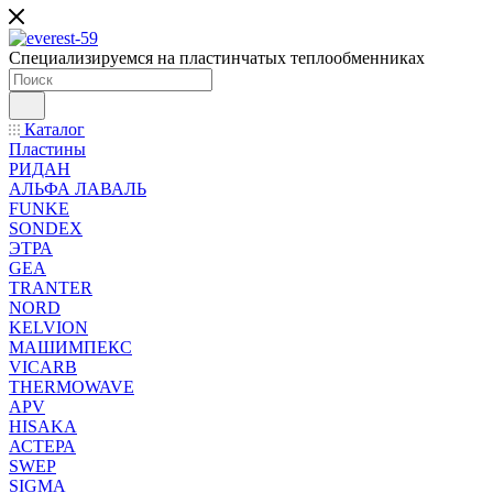
Специализируемся на пластинчатых теплообменниках
Каталог
Пластины
РИДАН
АЛЬФА ЛАВАЛЬ
FUNKE
SONDEX
ЭТРА
GEA
TRANTER
NORD
KELVION
МАШИМПЕКС
VICARB
THERMOWAVE
APV
HISAKA
АСТЕРА
SWEP
SIGMA