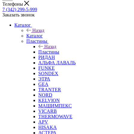
Телефоны
7 (342) 299-5-999
Заказать звонок
Каталог
Назад
Каталог
Пластины
Назад
Пластины
РИДАН
АЛЬФА ЛАВАЛЬ
FUNKE
SONDEX
ЭТРА
GEA
TRANTER
NORD
KELVION
МАШИМПЕКС
VICARB
THERMOWAVE
APV
HISAKA
АСТЕРА