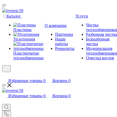
Каталог
Услуги
Чистка
О компании
Пластины
теплообменнико
Партнеры
Разборная чистка
Уплотнения
Наши
Безразборная
работы
чистка
Реквизиты
Модернизация
Пластинчатые
теплообменнико
теплообменники
Очистка котлов
Избранные товары
0
Корзина
0
Избранные товары
0
Корзина
0