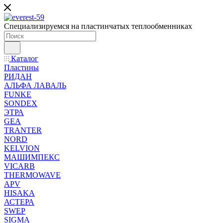
Специализируемся на пластинчатых теплообменниках
Каталог
Пластины
РИДАН
АЛЬФА ЛАВАЛЬ
FUNKE
SONDEX
ЭТРА
GEA
TRANTER
NORD
KELVION
МАШИМПЕКС
VICARB
THERMOWAVE
APV
HISAKA
АСТЕРА
SWEP
SIGMA