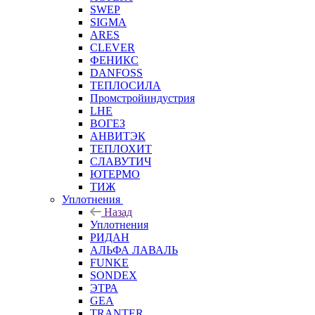
SWEP
SIGMA
ARES
CLEVER
ФЕНИКС
DANFOSS
ТЕПЛОСИЛА
Промстройиндустрия
LHE
ВОГЕЗ
АНВИТЭК
ТЕПЛОХИТ
СЛАВУТИЧ
ЮТЕРМО
ТИЖ
Уплотнения
Назад
Уплотнения
РИДАН
АЛЬФА ЛАВАЛЬ
FUNKE
SONDEX
ЭТРА
GEA
TRANTER