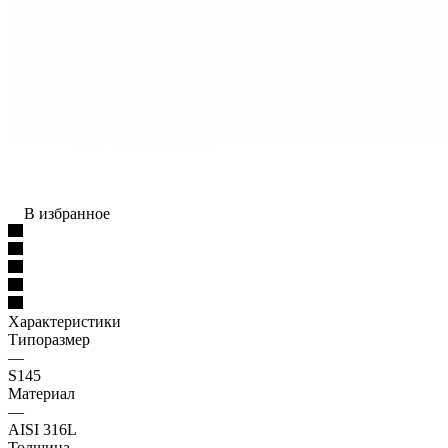
В избранное
Характеристики
Типоразмер
—
S145
Материал
—
AISI 316L
Толщина