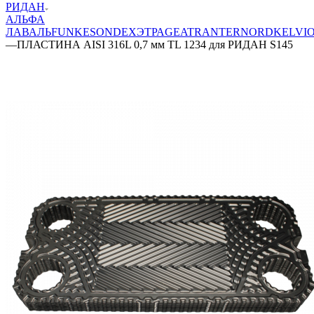
РИДАН
АЛЬФА
ЛАВАЛЬ
FUNKE
SONDEX
ЭТРА
GEA
TRANTER
NORD
KELVI
—
ПЛАСТИНА AISI 316L 0,7 мм TL 1234 для РИДАН S145