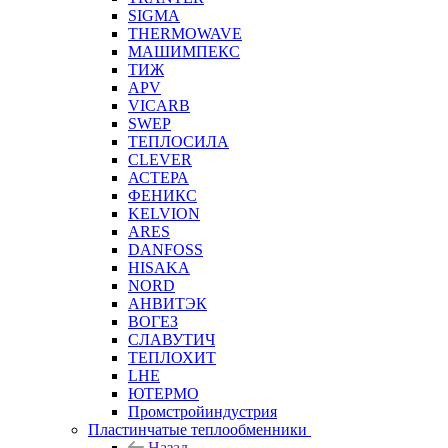
SIGMA
THERMOWAVE
МАШИМПЕКС
ТИЖ
APV
VICARB
SWEP
ТЕПЛОСИЛА
CLEVER
АСТЕРА
ФЕНИКС
KELVION
ARES
DANFOSS
HISAKA
NORD
АНВИТЭК
ВОГЕЗ
СЛАВУТИЧ
ТЕПЛОХИТ
LHE
ЮТЕРМО
Промстройиндустрия
Пластинчатые теплообменники
Назад