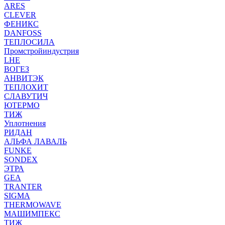
ARES
CLEVER
ФЕНИКС
DANFOSS
ТЕПЛОСИЛА
Промстройиндустрия
LHE
ВОГЕЗ
АНВИТЭК
ТЕПЛОХИТ
СЛАВУТИЧ
ЮТЕРМО
ТИЖ
Уплотнения
РИДАН
АЛЬФА ЛАВАЛЬ
FUNKE
SONDEX
ЭТРА
GEA
TRANTER
SIGMA
THERMOWAVE
МАШИМПЕКС
ТИЖ