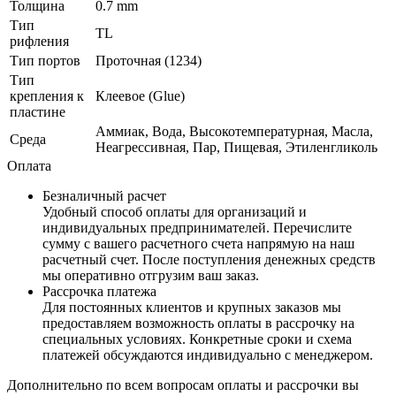
Толщина
0.7 mm
Тип
ТL
рифления
Тип портов
Проточная (1234)
Тип
крепления к
Клеевое (Glue)
пластине
Аммиак, Вода, Высокотемпературная, Масла,
Среда
Неагрессивная, Пар, Пищевая, Этиленгликоль
Оплата
Безналичный расчет
Удобный способ оплаты для организаций и
индивидуальных предпринимателей. Перечислите
сумму с вашего расчетного счета напрямую на наш
расчетный счет. После поступления денежных средств
мы оперативно отгрузим ваш заказ.
Рассрочка платежа
Для постоянных клиентов и крупных заказов мы
предоставляем возможность оплаты в рассрочку на
специальных условиях. Конкретные сроки и схема
платежей обсуждаются индивидуально с менеджером.
Дополнительно по всем вопросам оплаты и рассрочки вы