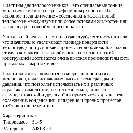
Пластины для теплообменников - это специальные тонкие
металлические листы с рельефной поверхностью. Их
основное предназначение - обеспечивать эффективный
теплообмен между двумя или более потоками жидкостей или
газов внутри теплообменного аппарата.
Уникальный рельеф пластин создает турбулентность потоков,
что значительно увеличивает площадь поверхности
теплопередачи и усиливает процесс теплообмена. Благодаря
этому в компактных теплообменниках с пластинчатой
конструкцией достигается очень высокая производительность
при малых габаритах и весе.
Пластины изготавливаются из коррозионностойких
материалов, выдерживающих высокие температуры и
давления, что позволяет использовать их в различных
отраслях - химической, нефтехимической, пищевой,
фармацевтической и других. Они применяются для нагрева,
охлаждения, конденсации, испарения и прочих процессов,
требующих передачи тепла.
Характеристики
Типоразмер
S145
Материал
AISI 316L