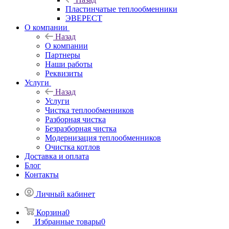
Пластинчатые теплообменники
ЭВЕРЕСТ
О компании
Назад
О компании
Партнеры
Наши работы
Реквизиты
Услуги
Назад
Услуги
Чистка теплообменников
Разборная чистка
Безразборная чистка
Модернизация теплообменников
Очистка котлов
Доставка и оплата
Блог
Контакты
Личный кабинет
Корзина
0
Избранные товары
0