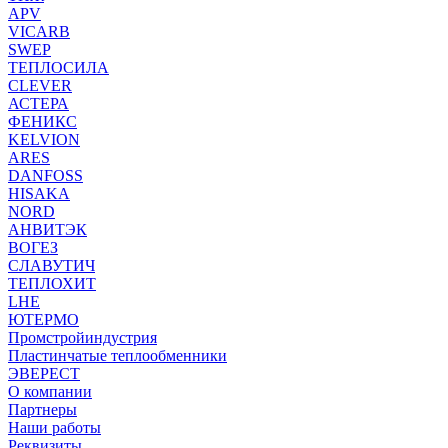
APV
VICARB
SWEP
ТЕПЛОСИЛА
CLEVER
АСТЕРА
ФЕНИКС
KELVION
ARES
DANFOSS
HISAKA
NORD
АНВИТЭК
ВОГЕЗ
СЛАВУТИЧ
ТЕПЛОХИТ
LHE
ЮТЕРМО
Промстройиндустрия
Пластинчатые теплообменники
ЭВЕРЕСТ
О компании
Партнеры
Наши работы
Реквизиты