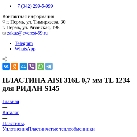
7 (342) 299-5-999
Контактная информация
г. Пермь, ул. Тимирязева, 30
г. Пермь, ул. Рязанская, 19Б
zakaz@everest-59.ru
Telegram
WhatsApp
ПЛАСТИНА AISI 316L 0,7 мм TL 1234
для РИДАН S145
Главная
—
Каталог
—
Пластины
Уплотнения
Пластинчатые теплообменники
—