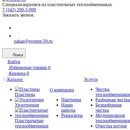
Специализируемся на пластинчатых теплообменниках
7 (342) 299-5-999
Заказать звонок
zakaz@everest-59.ru
Поиск
Войти
Избранные товары
0
Корзина
0
Каталог
Услуги
Чистка
О компании
Пластины
теплообменнико
Партнеры
Разборная чистка
Уплотнения
Наши
Безразборная
работы
чистка
Реквизиты
Модернизация
Пластинчатые
теплообменнико
теплообменники
Очистка котлов