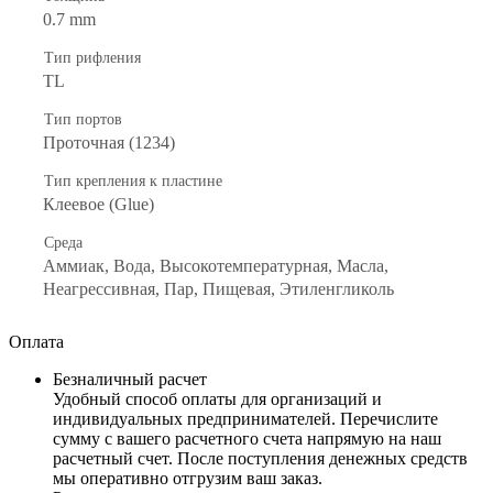
0.7 mm
Тип рифления
ТL
Тип портов
Проточная (1234)
Тип крепления к пластине
Клеевое (Glue)
Среда
Аммиак, Вода, Высокотемпературная, Масла,
Неагрессивная, Пар, Пищевая, Этиленгликоль
Оплата
Безналичный расчет
Удобный способ оплаты для организаций и
индивидуальных предпринимателей. Перечислите
сумму с вашего расчетного счета напрямую на наш
расчетный счет. После поступления денежных средств
мы оперативно отгрузим ваш заказ.