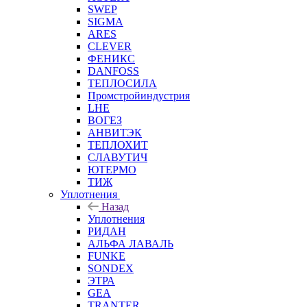
SWEP
SIGMA
ARES
CLEVER
ФЕНИКС
DANFOSS
ТЕПЛОСИЛА
Промстройиндустрия
LHE
ВОГЕЗ
АНВИТЭК
ТЕПЛОХИТ
СЛАВУТИЧ
ЮТЕРМО
ТИЖ
Уплотнения
Назад
Уплотнения
РИДАН
АЛЬФА ЛАВАЛЬ
FUNKE
SONDEX
ЭТРА
GEA
TRANTER