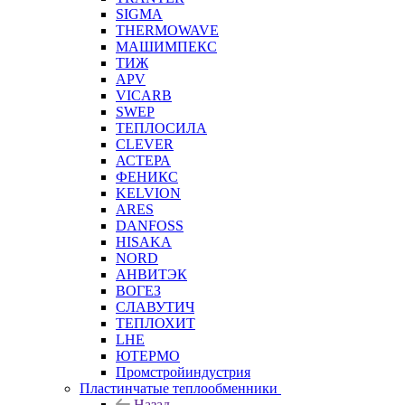
SIGMA
THERMOWAVE
МАШИМПЕКС
ТИЖ
APV
VICARB
SWEP
ТЕПЛОСИЛА
CLEVER
АСТЕРА
ФЕНИКС
KELVION
ARES
DANFOSS
HISAKA
NORD
АНВИТЭК
ВОГЕЗ
СЛАВУТИЧ
ТЕПЛОХИТ
LHE
ЮТЕРМО
Промстройиндустрия
Пластинчатые теплообменники
Назад