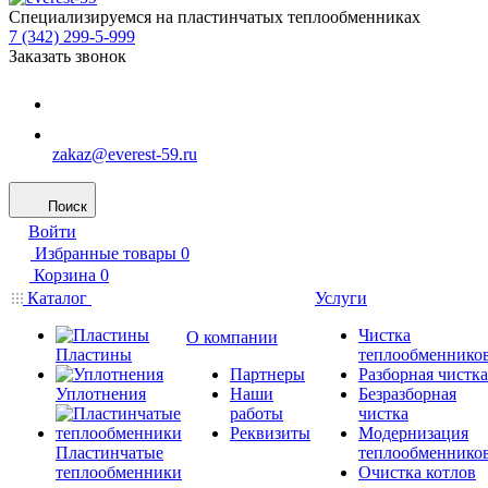
Специализируемся на пластинчатых теплообменниках
7 (342) 299-5-999
Заказать звонок
zakaz@everest-59.ru
Поиск
Войти
Избранные товары
0
Корзина
0
Каталог
Услуги
Чистка
О компании
Пластины
теплообменнико
Партнеры
Разборная чистка
Уплотнения
Наши
Безразборная
работы
чистка
Реквизиты
Модернизация
Пластинчатые
теплообменнико
теплообменники
Очистка котлов