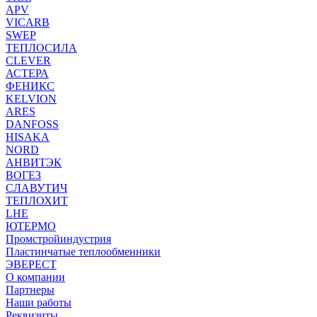
APV
VICARB
SWEP
ТЕПЛОСИЛА
CLEVER
АСТЕРА
ФЕНИКС
KELVION
ARES
DANFOSS
HISAKA
NORD
АНВИТЭК
ВОГЕЗ
СЛАВУТИЧ
ТЕПЛОХИТ
LHE
ЮТЕРМО
Промстройиндустрия
Пластинчатые теплообменники
ЭВЕРЕСТ
О компании
Партнеры
Наши работы
Реквизиты