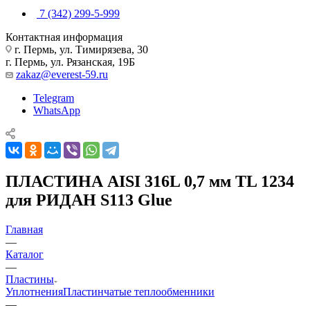
7 (342) 299-5-999
Контактная информация
г. Пермь, ул. Тимирязева, 30
г. Пермь, ул. Рязанская, 19Б
zakaz@everest-59.ru
Telegram
WhatsApp
ПЛАСТИНА AISI 316L 0,7 мм TL 1234
для РИДАН S113 Glue
Главная
—
Каталог
—
Пластины
Уплотнения
Пластинчатые теплообменники
—