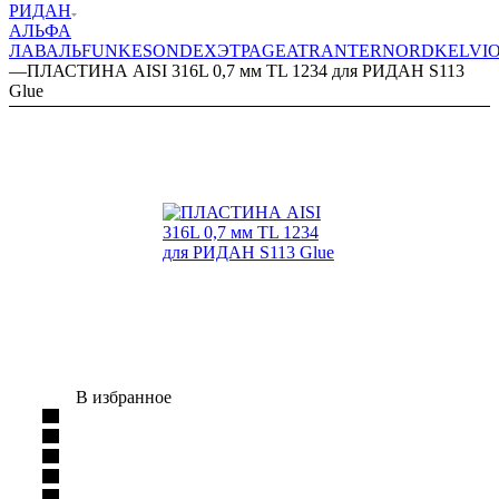
РИДАН
АЛЬФА
ЛАВАЛЬ
FUNKE
SONDEX
ЭТРА
GEA
TRANTER
NORD
KELVI
—
ПЛАСТИНА AISI 316L 0,7 мм TL 1234 для РИДАН S113
Glue
В избранное