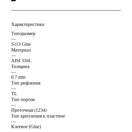
Характеристики
Типоразмер
—
S113 Glue
Материал
—
AISI 316L
Толщина
—
0.7 mm
Тип рифления
—
ТL
Тип портов
—
Проточная (1234)
Тип крепления к пластине
—
Клеевое (Glue)