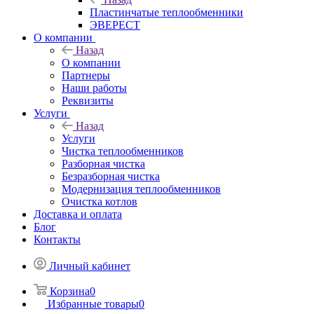
Пластинчатые теплообменники
ЭВЕРЕСТ
О компании
Назад
О компании
Партнеры
Наши работы
Реквизиты
Услуги
Назад
Услуги
Чистка теплообменников
Разборная чистка
Безразборная чистка
Модернизация теплообменников
Очистка котлов
Доставка и оплата
Блог
Контакты
Личный кабинет
Корзина
0
Избранные товары
0