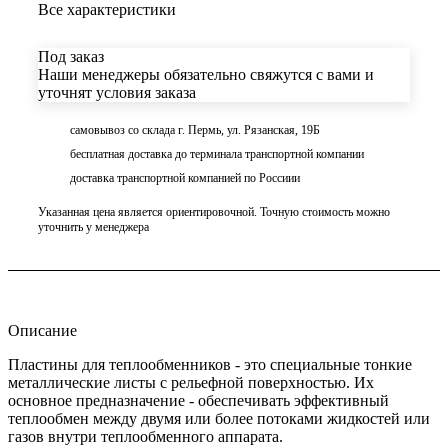
Все характеристики
Под заказ
Наши менеджеры обязательно свяжутся с вами и
уточнят условия заказа
самовывоз со склада г. Пермь, ул. Рязанская, 19Б
бесплатная доставка до терминала транспортной компании
доставка транспортной компанией по Россиии
Указанная цена является ориентировочной. Точную стоимость можно
уточнить у менеджера
Описание
Пластины для теплообменников - это специальные тонкие
металлические листы с рельефной поверхностью. Их
основное предназначение - обеспечивать эффективный
теплообмен между двумя или более потоками жидкостей или
газов внутри теплообменного аппарата.