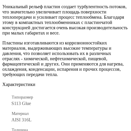
Уникальный рельеф пластин создает турбулентность потоков,
что значительно увеличивает площадь поверхности
теплопередачи и усиливает процесс теплообмена. Благодаря
этому в компактных теплообменниках с пластинчатой
конструкцией достигается очень высокая производительность
при малых габаритах и весе.
Пластины изготавливаются из коррозионностойких
материалов, выдерживающих высокие температуры и
давления, что позволяет использовать их в различных
отраслях - химической, нефтехимической, пищевой,
фармацевтической и других. Они применяются для нагрева,
охлаждения, конденсации, испарения и прочих процессов,
требующих передачи тепла.
Характеристики
Типоразмер
S113 Glue
Материал
AISI 316L
Толщина