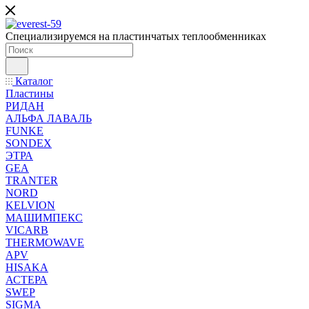
Специализируемся на пластинчатых теплообменниках
Каталог
Пластины
РИДАН
АЛЬФА ЛАВАЛЬ
FUNKE
SONDEX
ЭТРА
GEA
TRANTER
NORD
KELVION
МАШИМПЕКС
VICARB
THERMOWAVE
APV
HISAKA
АСТЕРА
SWEP
SIGMA