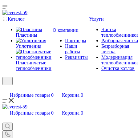
Каталог
Услуги
Чистка
О компании
Пластины
теплообменнико
Партнеры
Разборная чистка
Уплотнения
Наши
Безразборная
работы
чистка
Реквизиты
Модернизация
Пластинчатые
теплообменнико
теплообменники
Очистка котлов
Избранные товары
0
Корзина
0
Избранные товары
0
Корзина
0