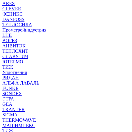
ARES
CLEVER
ФЕНИКС
DANFOSS
ТЕПЛОСИЛА
Промстройиндустрия
LHE
ВОГЕЗ
АНВИТЭК
ТЕПЛОХИТ
СЛАВУТИЧ
ЮТЕРМО
ТИЖ
Уплотнения
РИДАН
АЛЬФА ЛАВАЛЬ
FUNKE
SONDEX
ЭТРА
GEA
TRANTER
SIGMA
THERMOWAVE
МАШИМПЕКС
ТИЖ