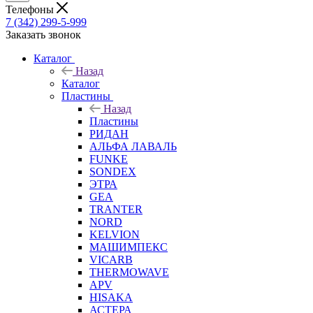
Телефоны
7 (342) 299-5-999
Заказать звонок
Каталог
Назад
Каталог
Пластины
Назад
Пластины
РИДАН
АЛЬФА ЛАВАЛЬ
FUNKE
SONDEX
ЭТРА
GEA
TRANTER
NORD
KELVION
МАШИМПЕКС
VICARB
THERMOWAVE
APV
HISAKA
АСТЕРА