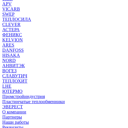
APV
VICARB
SWEP
ТЕПЛОСИЛА
CLEVER
АСТЕРА
ФЕНИКС
KELVION
ARES
DANFOSS
HISAKA
NORD
АНВИТЭК
ВОГЕЗ
СЛАВУТИЧ
ТЕПЛОХИТ
LHE
ЮТЕРМО
Промстройиндустрия
Пластинчатые теплообменники
ЭВЕРЕСТ
О компании
Партнеры
Наши работы
Реквизиты