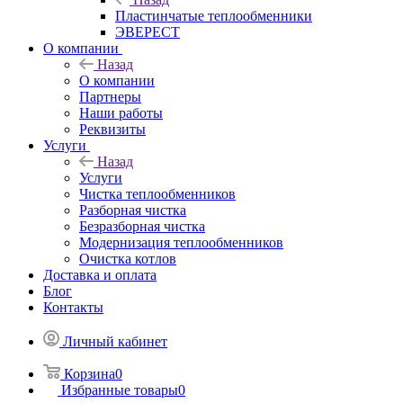
Пластинчатые теплообменники
ЭВЕРЕСТ
О компании
Назад
О компании
Партнеры
Наши работы
Реквизиты
Услуги
Назад
Услуги
Чистка теплообменников
Разборная чистка
Безразборная чистка
Модернизация теплообменников
Очистка котлов
Доставка и оплата
Блог
Контакты
Личный кабинет
Корзина
0
Избранные товары
0