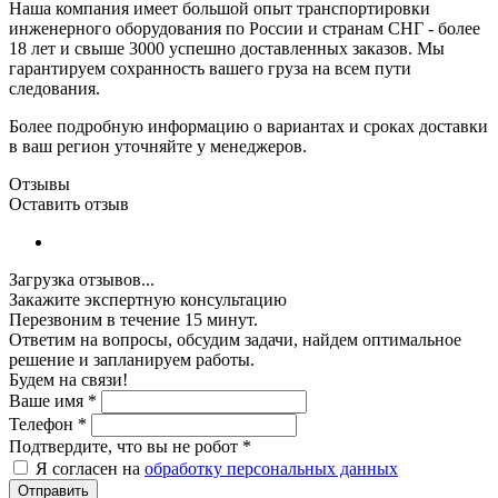
Наша компания имеет большой опыт транспортировки
инженерного оборудования по России и странам СНГ - более
18 лет и свыше 3000 успешно доставленных заказов. Мы
гарантируем сохранность вашего груза на всем пути
следования.
Более подробную информацию о вариантах и сроках доставки
в ваш регион уточняйте у менеджеров.
Отзывы
Оставить отзыв
Загрузка отзывов...
Закажите экспертную консультацию
Перезвоним в течение 15 минут.
Ответим на вопросы, обсудим задачи, найдем оптимальное
решение и запланируем работы.
Будем на связи!
Ваше имя
*
Телефон
*
Подтвердите, что вы не робот
*
Я согласен на
обработку персональных данных
Отправить