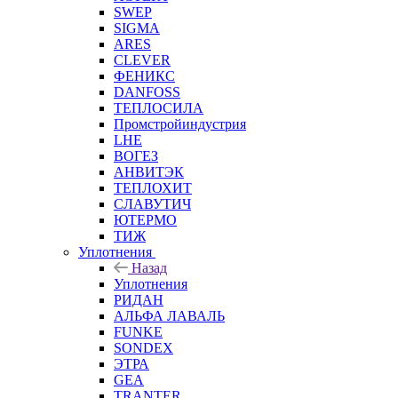
SWEP
SIGMA
ARES
CLEVER
ФЕНИКС
DANFOSS
ТЕПЛОСИЛА
Промстройиндустрия
LHE
ВОГЕЗ
АНВИТЭК
ТЕПЛОХИТ
СЛАВУТИЧ
ЮТЕРМО
ТИЖ
Уплотнения
Назад
Уплотнения
РИДАН
АЛЬФА ЛАВАЛЬ
FUNKE
SONDEX
ЭТРА
GEA
TRANTER