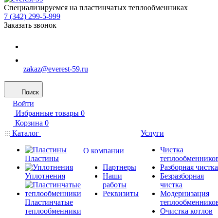
Специализируемся на пластинчатых теплообменниках
7 (342) 299-5-999
Заказать звонок
zakaz@everest-59.ru
Поиск
Войти
Избранные товары
0
Корзина
0
Каталог
Услуги
Чистка
О компании
Пластины
теплообменнико
Партнеры
Разборная чистка
Уплотнения
Наши
Безразборная
работы
чистка
Реквизиты
Модернизация
Пластинчатые
теплообменнико
теплообменники
Очистка котлов