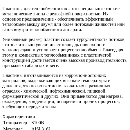
Пластины для теплообменников - это специальные тонкие
металлические листы с рельефной поверхностью. Их
основное предназначение - обеспечивать эффективный
теплообмен между двумя или более потоками жидкостей или
газов внутри теплообменного аппарата.
Уникальный рельеф пластин создает турбулентность потоков,
что значительно увеличивает площадь поверхности
теплопередачи и усиливает процесс теплообмена. Благодаря
этому в компактных теплообменниках с пластинчатой
конструкцией достигается очень высокая производительность
при малых габаритах и весе.
Пластины изготавливаются из коррозионностойких
материалов, выдерживающих высокие температуры и
давления, что позволяет использовать их в различных
отраслях - химической, нефтехимической, пищевой,
фармацевтической и других. Они применяются для нагрева,
охлаждения, конденсации, испарения и прочих процессов,
требующих передачи тепла.
Характеристики
Типоразмер
S100B
Материал
AISI 316L