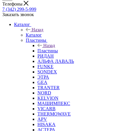
Телефоны
7 (342) 299-5-999
Заказать звонок
Каталог
Назад
Каталог
Пластины
Назад
Пластины
РИДАН
АЛЬФА ЛАВАЛЬ
FUNKE
SONDEX
ЭТРА
GEA
TRANTER
NORD
KELVION
МАШИМПЕКС
VICARB
THERMOWAVE
APV
HISAKA
АСТЕРА