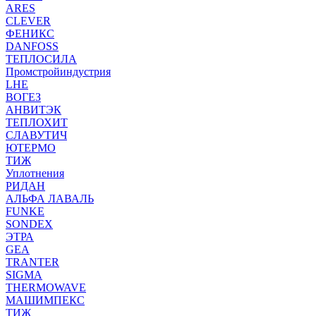
ARES
CLEVER
ФЕНИКС
DANFOSS
ТЕПЛОСИЛА
Промстройиндустрия
LHE
ВОГЕЗ
АНВИТЭК
ТЕПЛОХИТ
СЛАВУТИЧ
ЮТЕРМО
ТИЖ
Уплотнения
РИДАН
АЛЬФА ЛАВАЛЬ
FUNKE
SONDEX
ЭТРА
GEA
TRANTER
SIGMA
THERMOWAVE
МАШИМПЕКС
ТИЖ