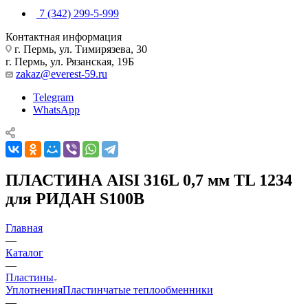
7 (342) 299-5-999
Контактная информация
г. Пермь, ул. Тимирязева, 30
г. Пермь, ул. Рязанская, 19Б
zakaz@everest-59.ru
Telegram
WhatsApp
ПЛАСТИНА AISI 316L 0,7 мм TL 1234
для РИДАН S100B
Главная
—
Каталог
—
Пластины
Уплотнения
Пластинчатые теплообменники
—