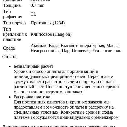
Толщина
0.7 mm
Тип
ТL
рифления
Тип портов
Проточная (1234)
Тип
крепления к
Клипсовое (Hang on)
пластине
Аммиак, Вода, Высокотемпературная, Масла,
Среда
Неагрессивная, Пар, Пищевая, Этиленгликоль
Оплата
Безналичный расчет
Удобный способ оплаты для организаций и
индивидуальных предпринимателей. Перечислите
сумму с вашего расчетного счета напрямую на наш
расчетный счет. После поступления денежных средств
мы оперативно отгрузим ваш заказ.
Рассрочка платежа
Для постоянных клиентов и крупных заказов мы
предоставляем возможность оплаты в рассрочку на
специальных условиях. Конкретные сроки и схема
платежей обсуждаются индивидуально с менеджером.
Дополнительно по всем вопросам оплаты и рассрочки вы