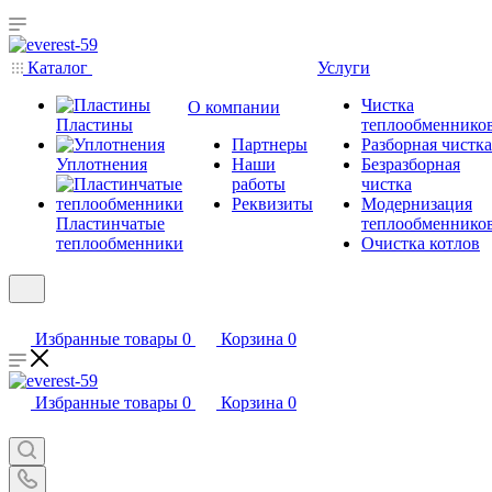
Каталог
Услуги
Чистка
О компании
Пластины
теплообменнико
Партнеры
Разборная чистка
Уплотнения
Наши
Безразборная
работы
чистка
Реквизиты
Модернизация
Пластинчатые
теплообменнико
теплообменники
Очистка котлов
Избранные товары
0
Корзина
0
Избранные товары
0
Корзина
0