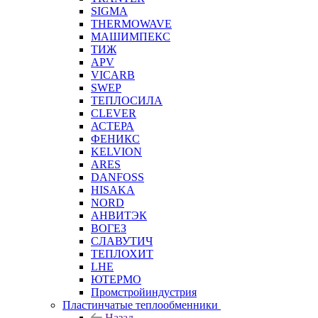
SIGMA
THERMOWAVE
МАШИМПЕКС
ТИЖ
APV
VICARB
SWEP
ТЕПЛОСИЛА
CLEVER
АСТЕРА
ФЕНИКС
KELVION
ARES
DANFOSS
HISAKA
NORD
АНВИТЭК
ВОГЕЗ
СЛАВУТИЧ
ТЕПЛОХИТ
LHE
ЮТЕРМО
Промстройиндустрия
Пластинчатые теплообменники
Назад