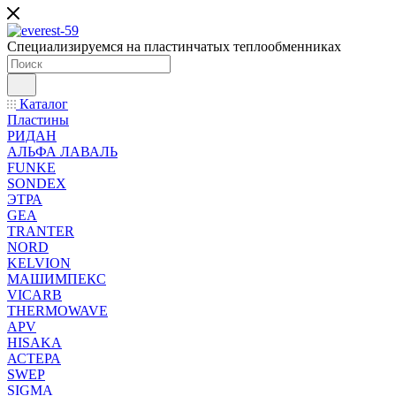
Специализируемся на пластинчатых теплообменниках
Каталог
Пластины
РИДАН
АЛЬФА ЛАВАЛЬ
FUNKE
SONDEX
ЭТРА
GEA
TRANTER
NORD
KELVION
МАШИМПЕКС
VICARB
THERMOWAVE
APV
HISAKA
АСТЕРА
SWEP
SIGMA