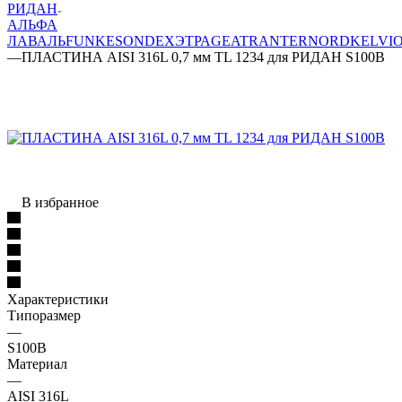
РИДАН
АЛЬФА
ЛАВАЛЬ
FUNKE
SONDEX
ЭТРА
GEA
TRANTER
NORD
KELVI
—
ПЛАСТИНА AISI 316L 0,7 мм TL 1234 для РИДАН S100B
В избранное
Характеристики
Типоразмер
—
S100B
Материал
—
AISI 316L