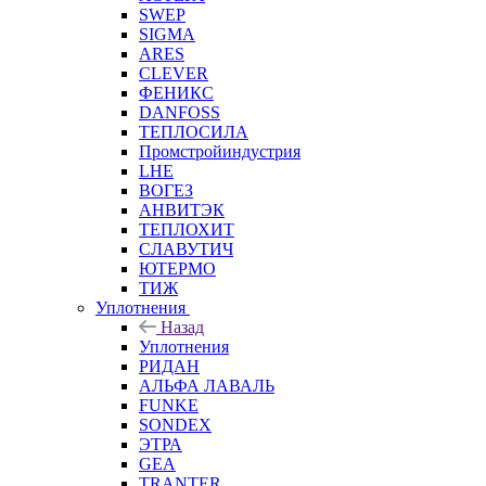
SWEP
SIGMA
ARES
CLEVER
ФЕНИКС
DANFOSS
ТЕПЛОСИЛА
Промстройиндустрия
LHE
ВОГЕЗ
АНВИТЭК
ТЕПЛОХИТ
СЛАВУТИЧ
ЮТЕРМО
ТИЖ
Уплотнения
Назад
Уплотнения
РИДАН
АЛЬФА ЛАВАЛЬ
FUNKE
SONDEX
ЭТРА
GEA
TRANTER