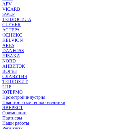
APV
VICARB
SWEP
ТЕПЛОСИЛА
CLEVER
АСТЕРА
ФЕНИКС
KELVION
ARES
DANFOSS
HISAKA
NORD
АНВИТЭК
ВОГЕЗ
СЛАВУТИЧ
ТЕПЛОХИТ
LHE
ЮТЕРМО
Промстройиндустрия
Пластинчатые теплообменники
ЭВЕРЕСТ
О компании
Партнеры
Наши работы
Реквизиты