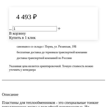
4 493
₽
В корзину
Купить в 1 клик
самовывоз со склада г. Пермь, ул. Рязанская, 19Б
бесплатная доставка до терминала транспортной компании
доставка транспортной компанией по Россиии
Указанная цена является ориентировочной. Точную стоимость можно
уточнить у менеджера
Описание
Пластины для теплообменников - это специальные тонкие
металлические листы с рельефной поверхностью. Их