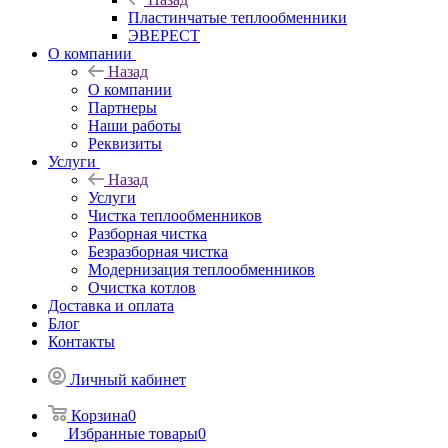
Пластинчатые теплообменники
ЭВЕРЕСТ
О компании
Назад
О компании
Партнеры
Наши работы
Реквизиты
Услуги
Назад
Услуги
Чистка теплообменников
Разборная чистка
Безразборная чистка
Модернизация теплообменников
Очистка котлов
Доставка и оплата
Блог
Контакты
Личный кабинет
Корзина
0
Избранные товары
0