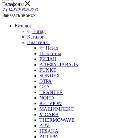
Телефоны
7 (342) 299-5-999
Заказать звонок
Каталог
Назад
Каталог
Пластины
Назад
Пластины
РИДАН
АЛЬФА ЛАВАЛЬ
FUNKE
SONDEX
ЭТРА
GEA
TRANTER
NORD
KELVION
МАШИМПЕКС
VICARB
THERMOWAVE
APV
HISAKA
АСТЕРА