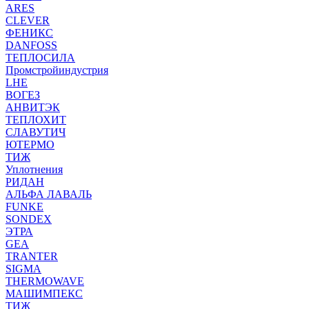
ARES
CLEVER
ФЕНИКС
DANFOSS
ТЕПЛОСИЛА
Промстройиндустрия
LHE
ВОГЕЗ
АНВИТЭК
ТЕПЛОХИТ
СЛАВУТИЧ
ЮТЕРМО
ТИЖ
Уплотнения
РИДАН
АЛЬФА ЛАВАЛЬ
FUNKE
SONDEX
ЭТРА
GEA
TRANTER
SIGMA
THERMOWAVE
МАШИМПЕКС
ТИЖ