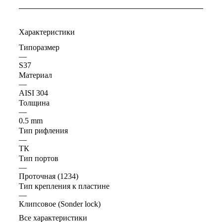
Характеристики
Типоразмер
—
S37
Материал
—
AISI 304
Толщина
—
0.5 mm
Тип рифления
—
ТК
Тип портов
—
Проточная (1234)
Тип крепления к пластине
—
Клипсовое (Sonder lock)
Все характеристики