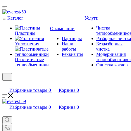
Каталог
Услуги
Чистка
О компании
Пластины
теплообменнико
Партнеры
Разборная чистка
Уплотнения
Наши
Безразборная
работы
чистка
Реквизиты
Модернизация
Пластинчатые
теплообменнико
теплообменники
Очистка котлов
Избранные товары
0
Корзина
0
Избранные товары
0
Корзина
0