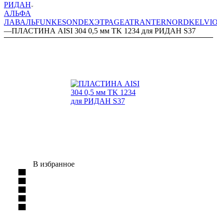
РИДАН
АЛЬФА
ЛАВАЛЬ
FUNKE
SONDEX
ЭТРА
GEA
TRANTER
NORD
KELVI
—
ПЛАСТИНА AISI 304 0,5 мм TK 1234 для РИДАН S37
В избранное