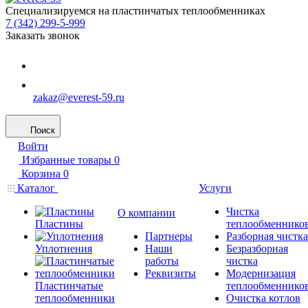
Специализируемся на пластинчатых теплообменниках
7 (342) 299-5-999
Заказать звонок
zakaz@everest-59.ru
Поиск
Войти
Избранные товары
0
Корзина
0
Каталог
Услуги
Чистка
О компании
Пластины
теплообменнико
Партнеры
Разборная чистка
Уплотнения
Наши
Безразборная
работы
чистка
Реквизиты
Модернизация
Пластинчатые
теплообменнико
теплообменники
Очистка котлов