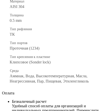
Материал
AISI 304
Толщина
0.5 mm
Тип рифления
ТК
Тип портов
Проточная (1234)
Тип крепления к пластине
Клипсовое (Sonder lock)
Среда
Аммиак, Вода, Высокотемпературная, Масла,
Неагрессивная, Пар, Пищевая, Этиленгликоль
Оплата
Безналичный расчет
Удобный способ оплаты для организаций и
индивидуальных предпринимателей. Перечислите