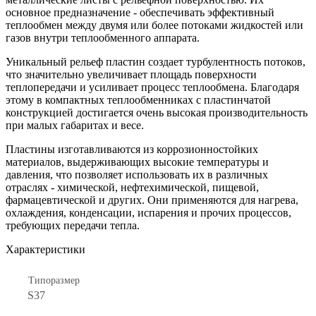
основное предназначение - обеспечивать эффективный
теплообмен между двумя или более потоками жидкостей или
газов внутри теплообменного аппарата.
Уникальный рельеф пластин создает турбулентность потоков,
что значительно увеличивает площадь поверхности
теплопередачи и усиливает процесс теплообмена. Благодаря
этому в компактных теплообменниках с пластинчатой
конструкцией достигается очень высокая производительность
при малых габаритах и весе.
Пластины изготавливаются из коррозионностойких
материалов, выдерживающих высокие температуры и
давления, что позволяет использовать их в различных
отраслях - химической, нефтехимической, пищевой,
фармацевтической и других. Они применяются для нагрева,
охлаждения, конденсации, испарения и прочих процессов,
требующих передачи тепла.
Характеристики
Типоразмер
S37