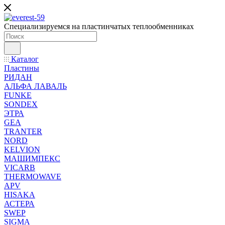
Специализируемся на пластинчатых теплообменниках
Каталог
Пластины
РИДАН
АЛЬФА ЛАВАЛЬ
FUNKE
SONDEX
ЭТРА
GEA
TRANTER
NORD
KELVION
МАШИМПЕКС
VICARB
THERMOWAVE
APV
HISAKA
АСТЕРА
SWEP
SIGMA