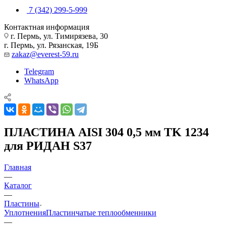
7 (342) 299-5-999
Контактная информация
г. Пермь, ул. Тимирязева, 30
г. Пермь, ул. Рязанская, 19Б
zakaz@everest-59.ru
Telegram
WhatsApp
ПЛАСТИНА AISI 304 0,5 мм TK 1234
для РИДАН S37
Главная
—
Каталог
—
Пластины
Уплотнения
Пластинчатые теплообменники
—