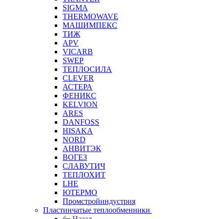
SIGMA
THERMOWAVE
МАШИМПЕКС
ТИЖ
APV
VICARB
SWEP
ТЕПЛОСИЛА
CLEVER
АСТЕРА
ФЕНИКС
KELVION
ARES
DANFOSS
HISAKA
NORD
АНВИТЭК
ВОГЕЗ
СЛАВУТИЧ
ТЕПЛОХИТ
LHE
ЮТЕРМО
Промстройиндустрия
Пластинчатые теплообменники
Назад