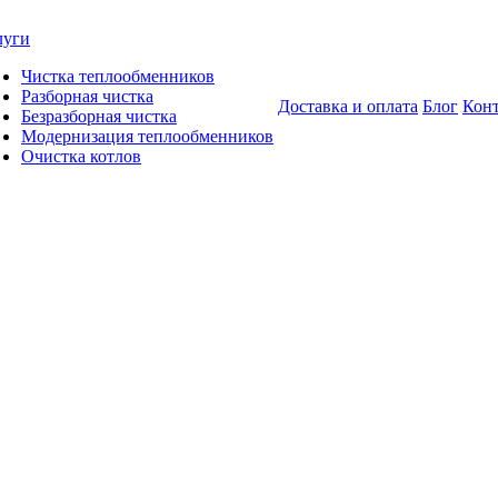
луги
Чистка теплообменников
Разборная чистка
Доставка и оплата
Блог
Кон
Безразборная чистка
Модернизация теплообменников
Очистка котлов