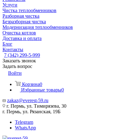
Услуги
Чистка теплообменников
Разборная чистка
Безразборная чистка
Модернизация теплообменников
Очистка котлов
Доставка и оплата
Блог
Контакты
7 (342) 299-5-999
Заказать звонок
Задать вопрос
Войти
Корзина
0
Избранные товары
0
zakaz@everest-59.ru
г. Пермь, ул. Тимирязева, 30
г. Пермь, ул. Рязанская, 19Б
Telegram
WhatsApp