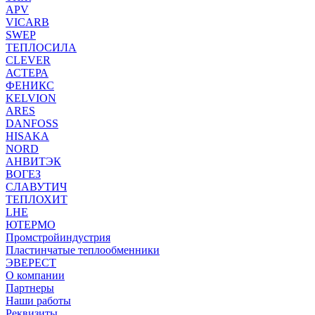
APV
VICARB
SWEP
ТЕПЛОСИЛА
CLEVER
АСТЕРА
ФЕНИКС
KELVION
ARES
DANFOSS
HISAKA
NORD
АНВИТЭК
ВОГЕЗ
СЛАВУТИЧ
ТЕПЛОХИТ
LHE
ЮТЕРМО
Промстройиндустрия
Пластинчатые теплообменники
ЭВЕРЕСТ
О компании
Партнеры
Наши работы
Реквизиты