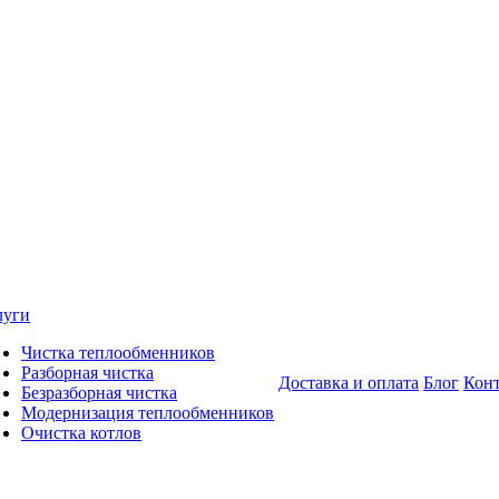
луги
Чистка теплообменников
Разборная чистка
Доставка и оплата
Блог
Кон
Безразборная чистка
Модернизация теплообменников
Очистка котлов