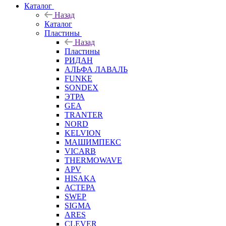
Каталог
Назад
Каталог
Пластины
Назад
Пластины
РИДАН
АЛЬФА ЛАВАЛЬ
FUNKE
SONDEX
ЭТРА
GEA
TRANTER
NORD
KELVION
МАШИМПЕКС
VICARB
THERMOWAVE
APV
HISAKA
АСТЕРА
SWEP
SIGMA
ARES
CLEVER