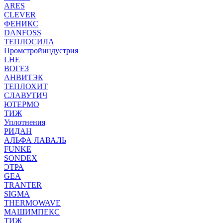
ARES
CLEVER
ФЕНИКС
DANFOSS
ТЕПЛОСИЛА
Промстройиндустрия
LHE
ВОГЕЗ
АНВИТЭК
ТЕПЛОХИТ
СЛАВУТИЧ
ЮТЕРМО
ТИЖ
Уплотнения
РИДАН
АЛЬФА ЛАВАЛЬ
FUNKE
SONDEX
ЭТРА
GEA
TRANTER
SIGMA
THERMOWAVE
МАШИМПЕКС
ТИЖ