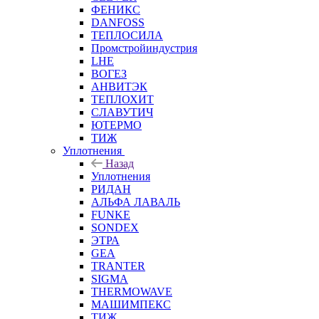
ФЕНИКС
DANFOSS
ТЕПЛОСИЛА
Промстройиндустрия
LHE
ВОГЕЗ
АНВИТЭК
ТЕПЛОХИТ
СЛАВУТИЧ
ЮТЕРМО
ТИЖ
Уплотнения
Назад
Уплотнения
РИДАН
АЛЬФА ЛАВАЛЬ
FUNKE
SONDEX
ЭТРА
GEA
TRANTER
SIGMA
THERMOWAVE
МАШИМПЕКС
ТИЖ