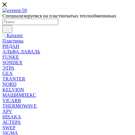
Специализируемся на пластинчатых теплообменниках
Каталог
Пластины
РИДАН
АЛЬФА ЛАВАЛЬ
FUNKE
SONDEX
ЭТРА
GEA
TRANTER
NORD
KELVION
МАШИМПЕКС
VICARB
THERMOWAVE
APV
HISAKA
АСТЕРА
SWEP
SIGMA