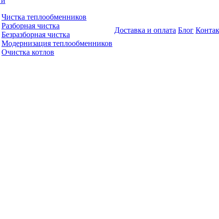
ги
Чистка теплообменников
Разборная чистка
Доставка и оплата
Блог
Конта
Безразборная чистка
Модернизация теплообменников
Очистка котлов