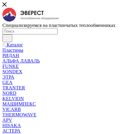
Специализируемся на пластинчатых теплообменниках
Каталог
Пластины
РИДАН
АЛЬФА ЛАВАЛЬ
FUNKE
SONDEX
ЭТРА
GEA
TRANTER
NORD
KELVION
МАШИМПЕКС
VICARB
THERMOWAVE
APV
HISAKA
АСТЕРА