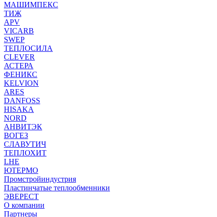
МАШИМПЕКС
ТИЖ
APV
VICARB
SWEP
ТЕПЛОСИЛА
CLEVER
АСТЕРА
ФЕНИКС
KELVION
ARES
DANFOSS
HISAKA
NORD
АНВИТЭК
ВОГЕЗ
СЛАВУТИЧ
ТЕПЛОХИТ
LHE
ЮТЕРМО
Промстройиндустрия
Пластинчатые теплообменники
ЭВЕРЕСТ
О компании
Партнеры