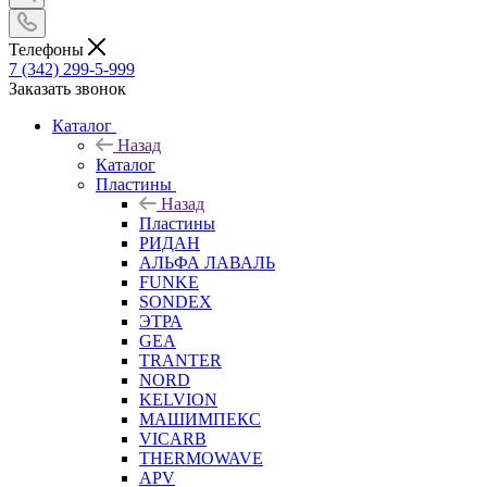
Телефоны
7 (342) 299-5-999
Заказать звонок
Каталог
Назад
Каталог
Пластины
Назад
Пластины
РИДАН
АЛЬФА ЛАВАЛЬ
FUNKE
SONDEX
ЭТРА
GEA
TRANTER
NORD
KELVION
МАШИМПЕКС
VICARB
THERMOWAVE
APV