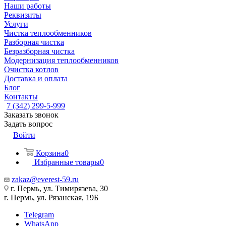
Наши работы
Реквизиты
Услуги
Чистка теплообменников
Разборная чистка
Безразборная чистка
Модернизация теплообменников
Очистка котлов
Доставка и оплата
Блог
Контакты
7 (342) 299-5-999
Заказать звонок
Задать вопрос
Войти
Корзина
0
Избранные товары
0
zakaz@everest-59.ru
г. Пермь, ул. Тимирязева, 30
г. Пермь, ул. Рязанская, 19Б
Telegram
WhatsApp