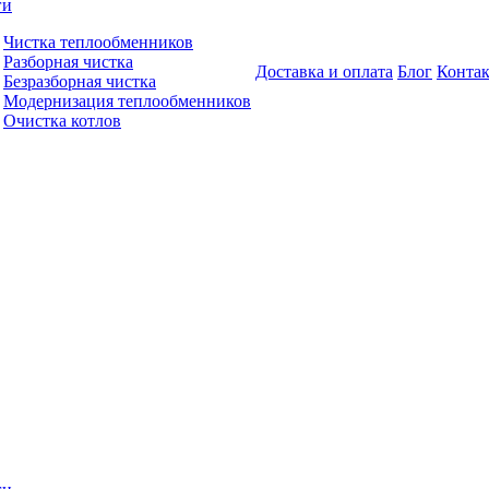
ги
Чистка теплообменников
Разборная чистка
Доставка и оплата
Блог
Конта
Безразборная чистка
Модернизация теплообменников
Очистка котлов