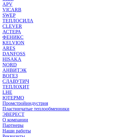
APV
VICARB
SWEP
ТЕПЛОСИЛА
CLEVER
АСТЕРА
ФЕНИКС
KELVION
ARES
DANFOSS
HISAKA
NORD
АНВИТЭК
ВОГЕЗ
СЛАВУТИЧ
ТЕПЛОХИТ
LHE
ЮТЕРМО
Промстройиндустрия
Пластинчатые теплообменники
ЭВЕРЕСТ
О компании
Партнеры
Наши работы
Реквизиты