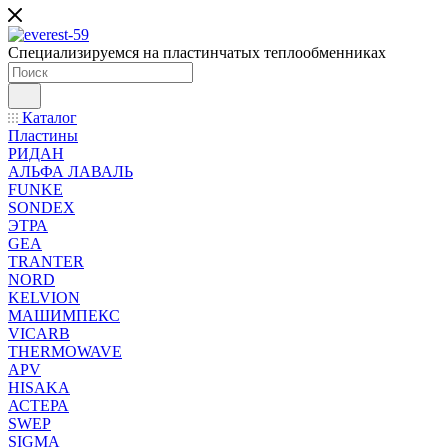
Специализируемся на пластинчатых теплообменниках
Каталог
Пластины
РИДАН
АЛЬФА ЛАВАЛЬ
FUNKE
SONDEX
ЭТРА
GEA
TRANTER
NORD
KELVION
МАШИМПЕКС
VICARB
THERMOWAVE
APV
HISAKA
АСТЕРА
SWEP
SIGMA