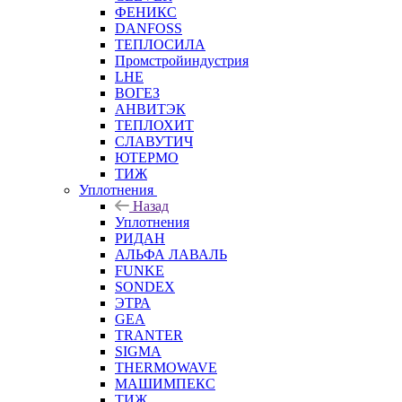
ФЕНИКС
DANFOSS
ТЕПЛОСИЛА
Промстройиндустрия
LHE
ВОГЕЗ
АНВИТЭК
ТЕПЛОХИТ
СЛАВУТИЧ
ЮТЕРМО
ТИЖ
Уплотнения
Назад
Уплотнения
РИДАН
АЛЬФА ЛАВАЛЬ
FUNKE
SONDEX
ЭТРА
GEA
TRANTER
SIGMA
THERMOWAVE
МАШИМПЕКС
ТИЖ