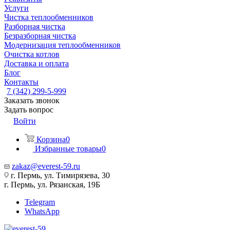
Услуги
Чистка теплообменников
Разборная чистка
Безразборная чистка
Модернизация теплообменников
Очистка котлов
Доставка и оплата
Блог
Контакты
7 (342) 299-5-999
Заказать звонок
Задать вопрос
Войти
Корзина
0
Избранные товары
0
zakaz@everest-59.ru
г. Пермь, ул. Тимирязева, 30
г. Пермь, ул. Рязанская, 19Б
Telegram
WhatsApp