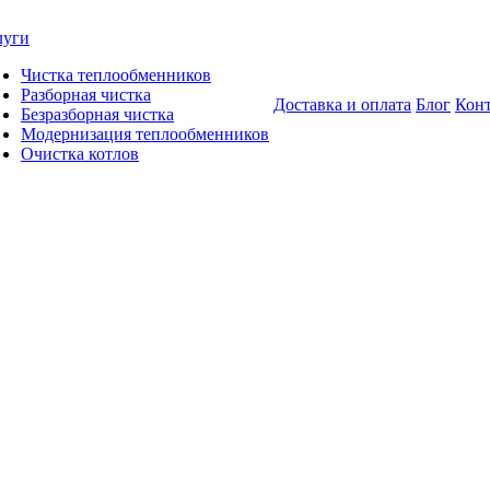
луги
Чистка теплообменников
Разборная чистка
Доставка и оплата
Блог
Кон
Безразборная чистка
Модернизация теплообменников
Очистка котлов