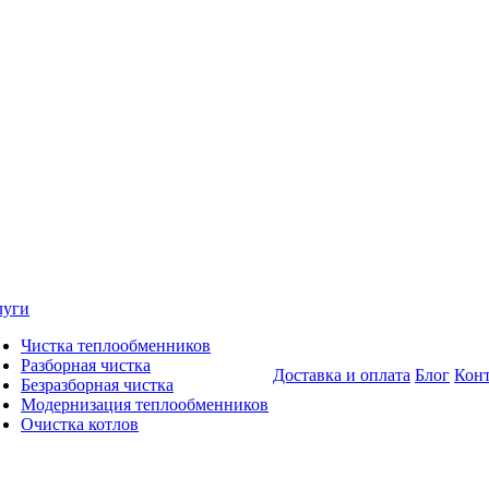
луги
Чистка теплообменников
Разборная чистка
Доставка и оплата
Блог
Кон
Безразборная чистка
Модернизация теплообменников
Очистка котлов