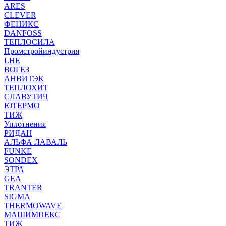
ARES
CLEVER
ФЕНИКС
DANFOSS
ТЕПЛОСИЛА
Промстройиндустрия
LHE
ВОГЕЗ
АНВИТЭК
ТЕПЛОХИТ
СЛАВУТИЧ
ЮТЕРМО
ТИЖ
Уплотнения
РИДАН
АЛЬФА ЛАВАЛЬ
FUNKE
SONDEX
ЭТРА
GEA
TRANTER
SIGMA
THERMOWAVE
МАШИМПЕКС
ТИЖ