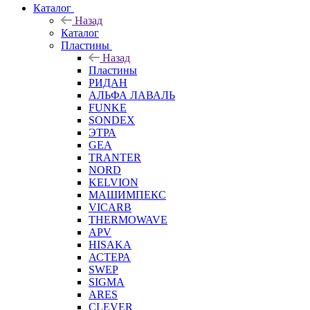
Каталог
Назад
Каталог
Пластины
Назад
Пластины
РИДАН
АЛЬФА ЛАВАЛЬ
FUNKE
SONDEX
ЭТРА
GEA
TRANTER
NORD
KELVION
МАШИМПЕКС
VICARB
THERMOWAVE
APV
HISAKA
АСТЕРА
SWEP
SIGMA
ARES
CLEVER