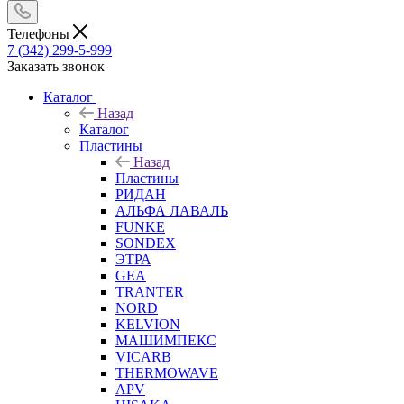
Телефоны
7 (342) 299-5-999
Заказать звонок
Каталог
Назад
Каталог
Пластины
Назад
Пластины
РИДАН
АЛЬФА ЛАВАЛЬ
FUNKE
SONDEX
ЭТРА
GEA
TRANTER
NORD
KELVION
МАШИМПЕКС
VICARB
THERMOWAVE
APV