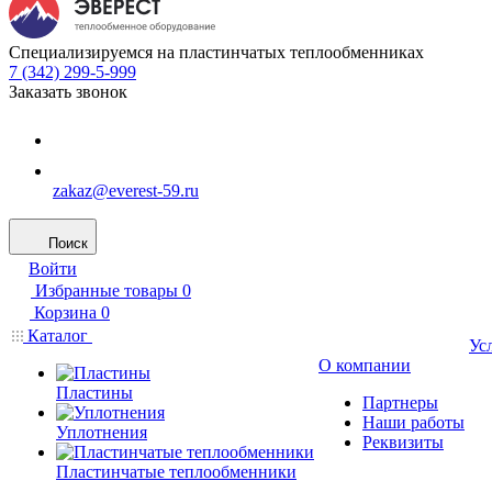
Специализируемся на пластинчатых теплообменниках
7 (342) 299-5-999
Заказать звонок
zakaz@everest-59.ru
Поиск
Войти
Избранные товары
0
Корзина
0
Каталог
Ус
О компании
Пластины
Партнеры
Наши работы
Уплотнения
Реквизиты
Пластинчатые теплообменники