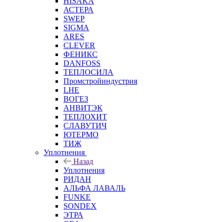
HISAKA
АСТЕРА
SWEP
SIGMA
ARES
CLEVER
ФЕНИКС
DANFOSS
ТЕПЛОСИЛА
Промстройиндустрия
LHE
ВОГЕЗ
АНВИТЭК
ТЕПЛОХИТ
СЛАВУТИЧ
ЮТЕРМО
ТИЖ
Уплотнения
Назад
Уплотнения
РИДАН
АЛЬФА ЛАВАЛЬ
FUNKE
SONDEX
ЭТРА