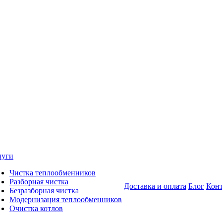
луги
Чистка теплообменников
Разборная чистка
Доставка и оплата
Блог
Кон
Безразборная чистка
Модернизация теплообменников
Очистка котлов