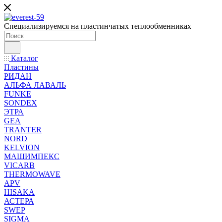
Специализируемся на пластинчатых теплообменниках
Каталог
Пластины
РИДАН
АЛЬФА ЛАВАЛЬ
FUNKE
SONDEX
ЭТРА
GEA
TRANTER
NORD
KELVION
МАШИМПЕКС
VICARB
THERMOWAVE
APV
HISAKA
АСТЕРА
SWEP
SIGMA