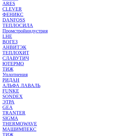
ARES
CLEVER
ФЕНИКС
DANFOSS
ТЕПЛОСИЛА
Промстройиндустрия
LHE
ВОГЕЗ
АНВИТЭК
ТЕПЛОХИТ
СЛАВУТИЧ
ЮТЕРМО
ТИЖ
Уплотнения
РИДАН
АЛЬФА ЛАВАЛЬ
FUNKE
SONDEX
ЭТРА
GEA
TRANTER
SIGMA
THERMOWAVE
МАШИМПЕКС
ТИЖ