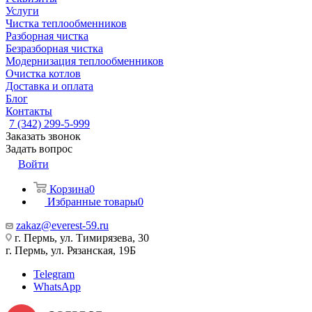
Услуги
Чистка теплообменников
Разборная чистка
Безразборная чистка
Модернизация теплообменников
Очистка котлов
Доставка и оплата
Блог
Контакты
7 (342) 299-5-999
Заказать звонок
Задать вопрос
Войти
Корзина
0
Избранные товары
0
zakaz@everest-59.ru
г. Пермь, ул. Тимирязева, 30
г. Пермь, ул. Рязанская, 19Б
Telegram
WhatsApp