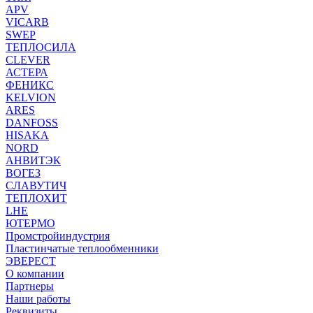
APV
VICARB
SWEP
ТЕПЛОСИЛА
CLEVER
АСТЕРА
ФЕНИКС
KELVION
ARES
DANFOSS
HISAKA
NORD
АНВИТЭК
ВОГЕЗ
СЛАВУТИЧ
ТЕПЛОХИТ
LHE
ЮТЕРМО
Промстройиндустрия
Пластинчатые теплообменники
ЭВЕРЕСТ
О компании
Партнеры
Наши работы
Реквизиты