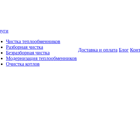
луги
Чистка теплообменников
Разборная чистка
Доставка и оплата
Блог
Кон
Безразборная чистка
Модернизация теплообменников
Очистка котлов