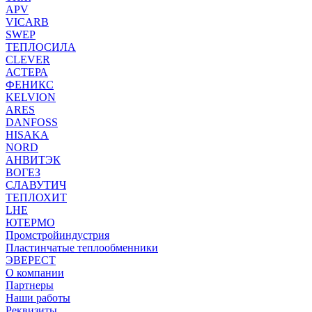
APV
VICARB
SWEP
ТЕПЛОСИЛА
CLEVER
АСТЕРА
ФЕНИКС
KELVION
ARES
DANFOSS
HISAKA
NORD
АНВИТЭК
ВОГЕЗ
СЛАВУТИЧ
ТЕПЛОХИТ
LHE
ЮТЕРМО
Промстройиндустрия
Пластинчатые теплообменники
ЭВЕРЕСТ
О компании
Партнеры
Наши работы
Реквизиты