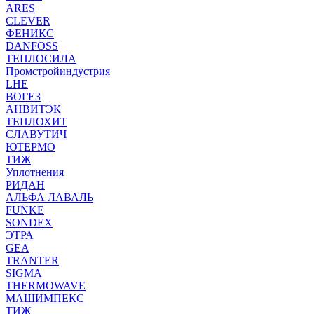
ARES
CLEVER
ФЕНИКС
DANFOSS
ТЕПЛОСИЛА
Промстройиндустрия
LHE
ВОГЕЗ
АНВИТЭК
ТЕПЛОХИТ
СЛАВУТИЧ
ЮТЕРМО
ТИЖ
Уплотнения
РИДАН
АЛЬФА ЛАВАЛЬ
FUNKE
SONDEX
ЭТРА
GEA
TRANTER
SIGMA
THERMOWAVE
МАШИМПЕКС
ТИЖ