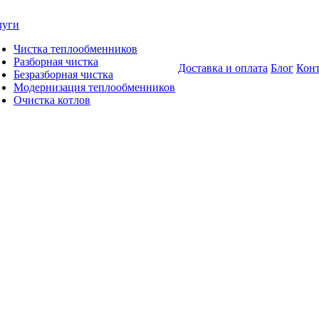
луги
Чистка теплообменников
Разборная чистка
Доставка и оплата
Блог
Кон
Безразборная чистка
Модернизация теплообменников
Очистка котлов