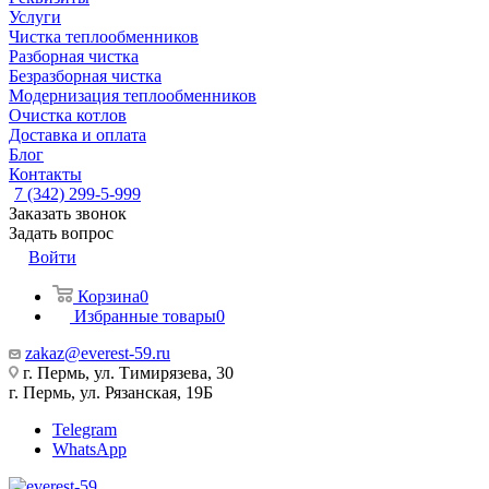
Услуги
Чистка теплообменников
Разборная чистка
Безразборная чистка
Модернизация теплообменников
Очистка котлов
Доставка и оплата
Блог
Контакты
7 (342) 299-5-999
Заказать звонок
Задать вопрос
Войти
Корзина
0
Избранные товары
0
zakaz@everest-59.ru
г. Пермь, ул. Тимирязева, 30
г. Пермь, ул. Рязанская, 19Б
Telegram
WhatsApp