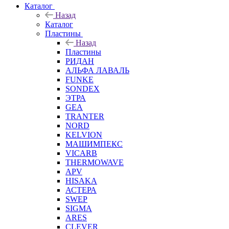
Каталог
Назад
Каталог
Пластины
Назад
Пластины
РИДАН
АЛЬФА ЛАВАЛЬ
FUNKE
SONDEX
ЭТРА
GEA
TRANTER
NORD
KELVION
МАШИМПЕКС
VICARB
THERMOWAVE
APV
HISAKA
АСТЕРА
SWEP
SIGMA
ARES
CLEVER