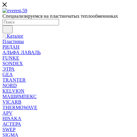
Специализируемся на пластинчатых теплообменниках
Каталог
Пластины
РИДАН
АЛЬФА ЛАВАЛЬ
FUNKE
SONDEX
ЭТРА
GEA
TRANTER
NORD
KELVION
МАШИМПЕКС
VICARB
THERMOWAVE
APV
HISAKA
АСТЕРА
SWEP
SIGMA