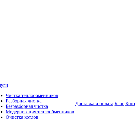
луги
Чистка теплообменников
Разборная чистка
Доставка и оплата
Блог
Кон
Безразборная чистка
Модернизация теплообменников
Очистка котлов