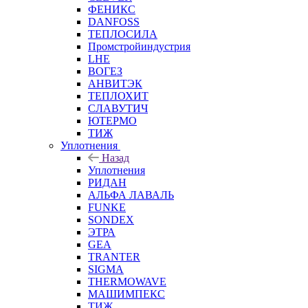
ФЕНИКС
DANFOSS
ТЕПЛОСИЛА
Промстройиндустрия
LHE
ВОГЕЗ
АНВИТЭК
ТЕПЛОХИТ
СЛАВУТИЧ
ЮТЕРМО
ТИЖ
Уплотнения
Назад
Уплотнения
РИДАН
АЛЬФА ЛАВАЛЬ
FUNKE
SONDEX
ЭТРА
GEA
TRANTER
SIGMA
THERMOWAVE
МАШИМПЕКС
ТИЖ