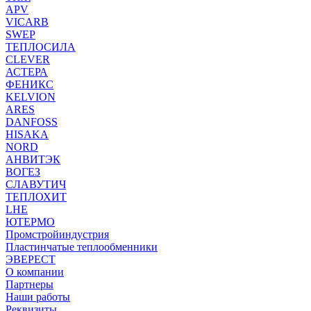
APV
VICARB
SWEP
ТЕПЛОСИЛА
CLEVER
АСТЕРА
ФЕНИКС
KELVION
ARES
DANFOSS
HISAKA
NORD
АНВИТЭК
ВОГЕЗ
СЛАВУТИЧ
ТЕПЛОХИТ
LHE
ЮТЕРМО
Промстройиндустрия
Пластинчатые теплообменники
ЭВЕРЕСТ
О компании
Партнеры
Наши работы
Реквизиты