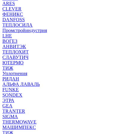
ARES
CLEVER
ФЕНИКС
DANFOSS
ТЕПЛОСИЛА
Промстройиндустрия
LHE
ВОГЕЗ
АНВИТЭК
ТЕПЛОХИТ
СЛАВУТИЧ
ЮТЕРМО
ТИЖ
Уплотнения
РИДАН
АЛЬФА ЛАВАЛЬ
FUNKE
SONDEX
ЭТРА
GEA
TRANTER
SIGMA
THERMOWAVE
МАШИМПЕКС
ТИЖ