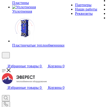
Пластины
Партнеры
Наши работы
Уплотнения
Реквизиты
Пластинчатые теплообменники
Избранные товары
0
Корзина
0
Избранные товары
0
Корзина
0