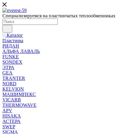
Специализируемся на пластинчатых теплообменниках
Каталог
Пластины
РИДАН
АЛЬФА ЛАВАЛЬ
FUNKE
SONDEX
ЭТРА
GEA
TRANTER
NORD
KELVION
МАШИМПЕКС
VICARB
THERMOWAVE
APV
HISAKA
АСТЕРА
SWEP
SIGMA