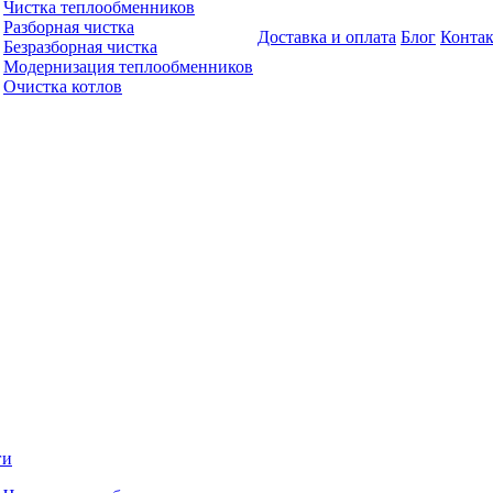
Чистка теплообменников
Разборная чистка
Доставка и оплата
Блог
Конта
Безразборная чистка
Модернизация теплообменников
Очистка котлов
ги