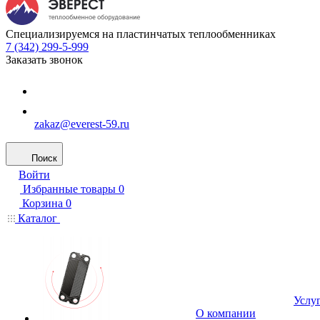
Специализируемся на пластинчатых теплообменниках
7 (342) 299-5-999
Заказать звонок
zakaz@everest-59.ru
Поиск
Войти
Избранные товары
0
Корзина
0
Каталог
Услу
О компании