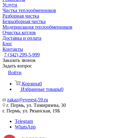
Услуги
Чистка теплообменников
Разборная чистка
Безразборная чистка
Модернизация теплообменников
Очистка котлов
Доставка и оплата
Блог
Контакты
7 (342) 299-5-999
Заказать звонок
Задать вопрос
Войти
Корзина
0
Избранные товары
0
zakaz@everest-59.ru
г. Пермь, ул. Тимирязева, 30
г. Пермь, ул. Рязанская, 19Б
Telegram
WhatsApp