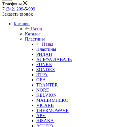
Телефоны
7 (342) 299-5-999
Заказать звонок
Каталог
Назад
Каталог
Пластины
Назад
Пластины
РИДАН
АЛЬФА ЛАВАЛЬ
FUNKE
SONDEX
ЭТРА
GEA
TRANTER
NORD
KELVION
МАШИМПЕКС
VICARB
THERMOWAVE
APV
HISAKA
АСТЕРА