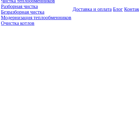
Чистка теплообменников
Разборная чистка
Доставка и оплата
Блог
Конта
Безразборная чистка
Модернизация теплообменников
Очистка котлов