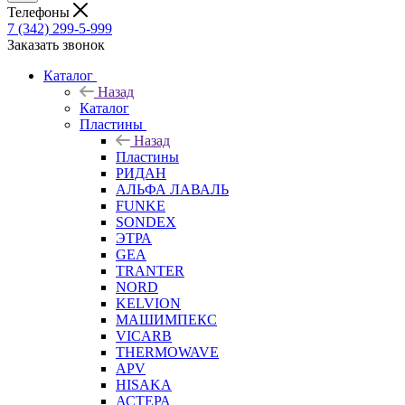
Телефоны
7 (342) 299-5-999
Заказать звонок
Каталог
Назад
Каталог
Пластины
Назад
Пластины
РИДАН
АЛЬФА ЛАВАЛЬ
FUNKE
SONDEX
ЭТРА
GEA
TRANTER
NORD
KELVION
МАШИМПЕКС
VICARB
THERMOWAVE
APV
HISAKA
АСТЕРА