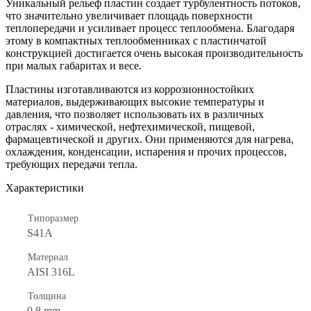
Уникальный рельеф пластин создает турбулентность потоков,
что значительно увеличивает площадь поверхности
теплопередачи и усиливает процесс теплообмена. Благодаря
этому в компактных теплообменниках с пластинчатой
конструкцией достигается очень высокая производительность
при малых габаритах и весе.
Пластины изготавливаются из коррозионностойких
материалов, выдерживающих высокие температуры и
давления, что позволяет использовать их в различных
отраслях - химической, нефтехимической, пищевой,
фармацевтической и других. Они применяются для нагрева,
охлаждения, конденсации, испарения и прочих процессов,
требующих передачи тепла.
Характеристики
Типоразмер
S41A
Материал
AISI 316L
Толщина
0.8 mm