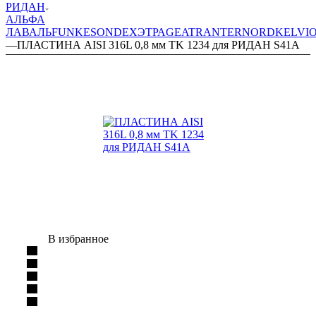
РИДАН
АЛЬФА
ЛАВАЛЬ
FUNKE
SONDEX
ЭТРА
GEA
TRANTER
NORD
KELVI
—
ПЛАСТИНА AISI 316L 0,8 мм TK 1234 для РИДАН S41A
В избранное