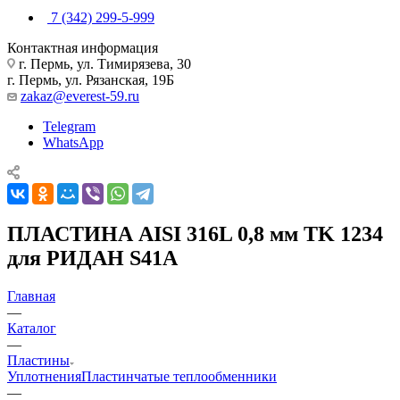
7 (342) 299-5-999
Контактная информация
г. Пермь, ул. Тимирязева, 30
г. Пермь, ул. Рязанская, 19Б
zakaz@everest-59.ru
Telegram
WhatsApp
ПЛАСТИНА AISI 316L 0,8 мм TK 1234
для РИДАН S41A
Главная
—
Каталог
—
Пластины
Уплотнения
Пластинчатые теплообменники
—