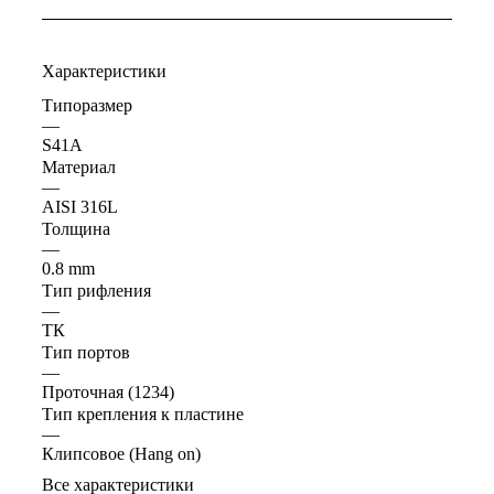
Характеристики
Типоразмер
—
S41A
Материал
—
AISI 316L
Толщина
—
0.8 mm
Тип рифления
—
ТК
Тип портов
—
Проточная (1234)
Тип крепления к пластине
—
Клипсовое (Hang on)
Все характеристики