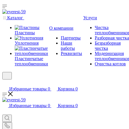
Каталог
Услуги
Чистка
О компании
Пластины
теплообменнико
Партнеры
Разборная чистка
Уплотнения
Наши
Безразборная
работы
чистка
Реквизиты
Модернизация
Пластинчатые
теплообменнико
теплообменники
Очистка котлов
Избранные товары
0
Корзина
0
Избранные товары
0
Корзина
0