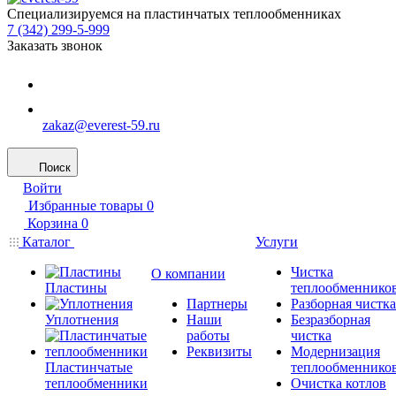
Специализируемся на пластинчатых теплообменниках
7 (342) 299-5-999
Заказать звонок
zakaz@everest-59.ru
Поиск
Войти
Избранные товары
0
Корзина
0
Каталог
Услуги
Чистка
О компании
Пластины
теплообменнико
Партнеры
Разборная чистка
Уплотнения
Наши
Безразборная
работы
чистка
Реквизиты
Модернизация
Пластинчатые
теплообменнико
теплообменники
Очистка котлов