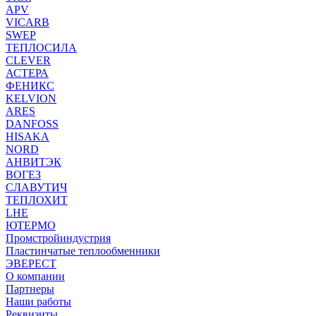
APV
VICARB
SWEP
ТЕПЛОСИЛА
CLEVER
АСТЕРА
ФЕНИКС
KELVION
ARES
DANFOSS
HISAKA
NORD
АНВИТЭК
ВОГЕЗ
СЛАВУТИЧ
ТЕПЛОХИТ
LHE
ЮТЕРМО
Промстройиндустрия
Пластинчатые теплообменники
ЭВЕРЕСТ
О компании
Партнеры
Наши работы
Реквизиты