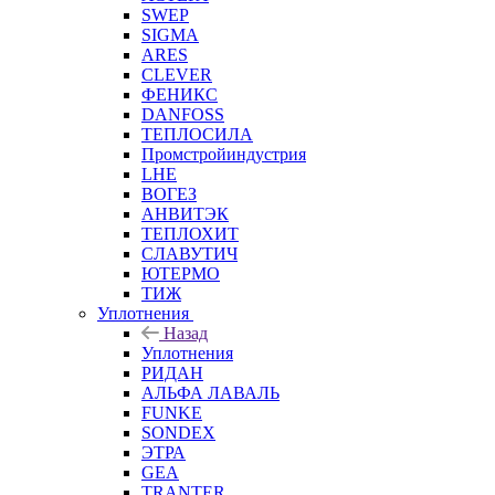
SWEP
SIGMA
ARES
CLEVER
ФЕНИКС
DANFOSS
ТЕПЛОСИЛА
Промстройиндустрия
LHE
ВОГЕЗ
АНВИТЭК
ТЕПЛОХИТ
СЛАВУТИЧ
ЮТЕРМО
ТИЖ
Уплотнения
Назад
Уплотнения
РИДАН
АЛЬФА ЛАВАЛЬ
FUNKE
SONDEX
ЭТРА
GEA
TRANTER