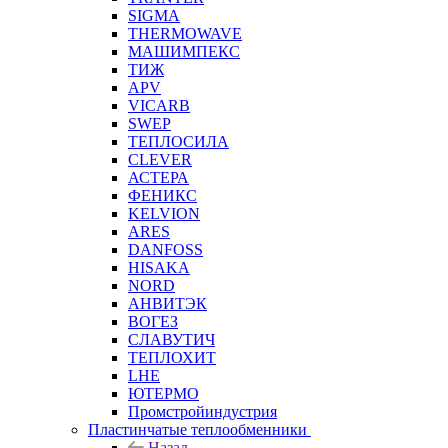
SIGMA
THERMOWAVE
МАШИМПЕКС
ТИЖ
APV
VICARB
SWEP
ТЕПЛОСИЛА
CLEVER
АСТЕРА
ФЕНИКС
KELVION
ARES
DANFOSS
HISAKA
NORD
АНВИТЭК
ВОГЕЗ
СЛАВУТИЧ
ТЕПЛОХИТ
LHE
ЮТЕРМО
Промстройиндустрия
Пластинчатые теплообменники
Назад