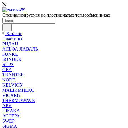
Специализируемся на пластинчатых теплообменниках
Каталог
Пластины
РИДАН
АЛЬФА ЛАВАЛЬ
FUNKE
SONDEX
ЭТРА
GEA
TRANTER
NORD
KELVION
МАШИМПЕКС
VICARB
THERMOWAVE
APV
HISAKA
АСТЕРА
SWEP
SIGMA