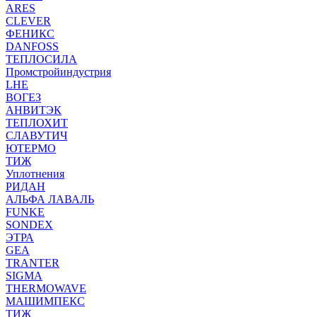
ARES
CLEVER
ФЕНИКС
DANFOSS
ТЕПЛОСИЛА
Промстройиндустрия
LHE
ВОГЕЗ
АНВИТЭК
ТЕПЛОХИТ
СЛАВУТИЧ
ЮТЕРМО
ТИЖ
Уплотнения
РИДАН
АЛЬФА ЛАВАЛЬ
FUNKE
SONDEX
ЭТРА
GEA
TRANTER
SIGMA
THERMOWAVE
МАШИМПЕКС
ТИЖ