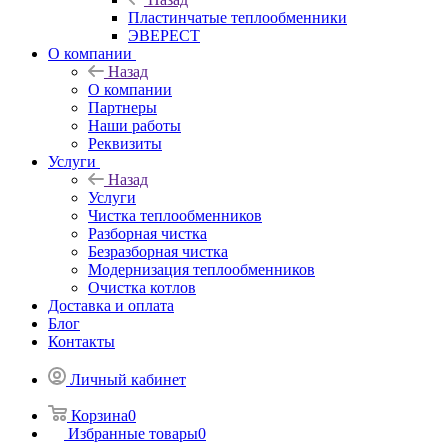
Пластинчатые теплообменники
ЭВЕРЕСТ
О компании
Назад
О компании
Партнеры
Наши работы
Реквизиты
Услуги
Назад
Услуги
Чистка теплообменников
Разборная чистка
Безразборная чистка
Модернизация теплообменников
Очистка котлов
Доставка и оплата
Блог
Контакты
Личный кабинет
Корзина
0
Избранные товары
0