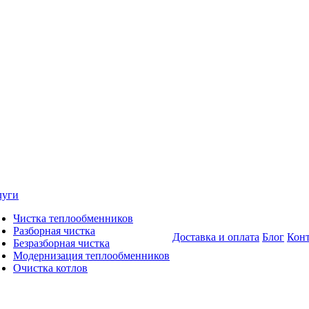
луги
Чистка теплообменников
Разборная чистка
Доставка и оплата
Блог
Кон
Безразборная чистка
Модернизация теплообменников
Очистка котлов