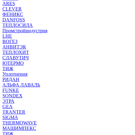
ARES
CLEVER
ФЕНИКС
DANFOSS
ТЕПЛОСИЛА
Промстройиндустрия
LHE
ВОГЕЗ
АНВИТЭК
ТЕПЛОХИТ
СЛАВУТИЧ
ЮТЕРМО
ТИЖ
Уплотнения
РИДАН
АЛЬФА ЛАВАЛЬ
FUNKE
SONDEX
ЭТРА
GEA
TRANTER
SIGMA
THERMOWAVE
МАШИМПЕКС
ТИЖ