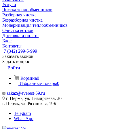
Услуги
Чистка теплообменников
Разборная чистка
Безразборная чистка
Модернизация теплообменников
Очистка котлов
Доставка и оплата
Блог
Контакты
7 (342) 299-5-999
Заказать звонок
Задать вопрос
Войти
Корзина
0
Избранные товары
0
zakaz@everest-59.ru
г. Пермь, ул. Тимирязева, 30
г. Пермь, ул. Рязанская, 19Б
Telegram
WhatsApp