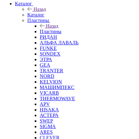
Каталог
Назад
Каталог
Пластины
Назад
Пластины
РИДАН
АЛЬФА ЛАВАЛЬ
FUNKE
SONDEX
ЭТРА
GEA
TRANTER
NORD
KELVION
МАШИМПЕКС
VICARB
THERMOWAVE
APV
HISAKA
АСТЕРА
SWEP
SIGMA
ARES
CLEVER