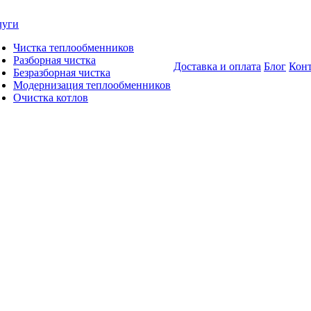
луги
Чистка теплообменников
Разборная чистка
Доставка и оплата
Блог
Кон
Безразборная чистка
Модернизация теплообменников
Очистка котлов