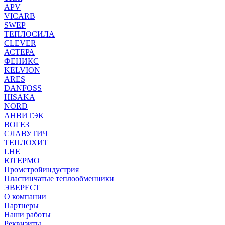
APV
VICARB
SWEP
ТЕПЛОСИЛА
CLEVER
АСТЕРА
ФЕНИКС
KELVION
ARES
DANFOSS
HISAKA
NORD
АНВИТЭК
ВОГЕЗ
СЛАВУТИЧ
ТЕПЛОХИТ
LHE
ЮТЕРМО
Промстройиндустрия
Пластинчатые теплообменники
ЭВЕРЕСТ
О компании
Партнеры
Наши работы
Реквизиты