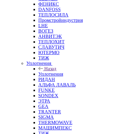
ФЕНИКС
DANFOSS
ТЕПЛОСИЛА
Промстройиндустрия
LHE
ВОГЕЗ
АНВИТЭК
ТЕПЛОХИТ
СЛАВУТИЧ
ЮТЕРМО
ТИЖ
Уплотнения
Назад
Уплотнения
РИДАН
АЛЬФА ЛАВАЛЬ
FUNKE
SONDEX
ЭТРА
GEA
TRANTER
SIGMA
THERMOWAVE
МАШИМПЕКС
ТИЖ