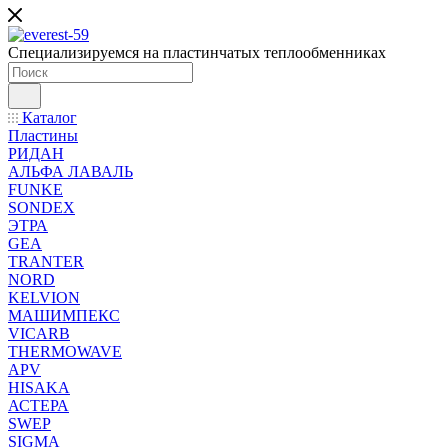
Специализируемся на пластинчатых теплообменниках
Каталог
Пластины
РИДАН
АЛЬФА ЛАВАЛЬ
FUNKE
SONDEX
ЭТРА
GEA
TRANTER
NORD
KELVION
МАШИМПЕКС
VICARB
THERMOWAVE
APV
HISAKA
АСТЕРА
SWEP
SIGMA