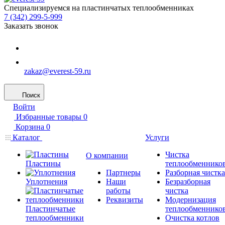
Специализируемся на пластинчатых теплообменниках
7 (342) 299-5-999
Заказать звонок
zakaz@everest-59.ru
Поиск
Войти
Избранные товары
0
Корзина
0
Каталог
Услуги
Чистка
О компании
Пластины
теплообменнико
Партнеры
Разборная чистка
Уплотнения
Наши
Безразборная
работы
чистка
Реквизиты
Модернизация
Пластинчатые
теплообменнико
теплообменники
Очистка котлов