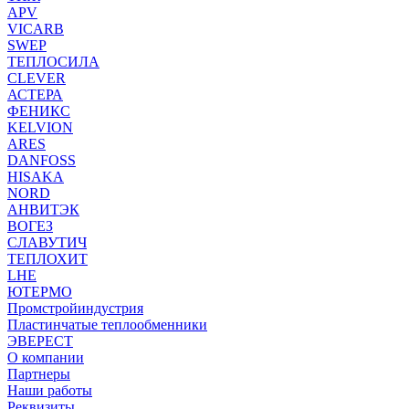
APV
VICARB
SWEP
ТЕПЛОСИЛА
CLEVER
АСТЕРА
ФЕНИКС
KELVION
ARES
DANFOSS
HISAKA
NORD
АНВИТЭК
ВОГЕЗ
СЛАВУТИЧ
ТЕПЛОХИТ
LHE
ЮТЕРМО
Промстройиндустрия
Пластинчатые теплообменники
ЭВЕРЕСТ
О компании
Партнеры
Наши работы
Реквизиты