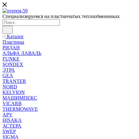
Специализируемся на пластинчатых теплообменниках
Каталог
Пластины
РИДАН
АЛЬФА ЛАВАЛЬ
FUNKE
SONDEX
ЭТРА
GEA
TRANTER
NORD
KELVION
МАШИМПЕКС
VICARB
THERMOWAVE
APV
HISAKA
АСТЕРА
SWEP
SIGMA