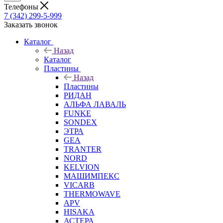
Телефоны
7 (342) 299-5-999
Заказать звонок
Каталог
Назад
Каталог
Пластины
Назад
Пластины
РИДАН
АЛЬФА ЛАВАЛЬ
FUNKE
SONDEX
ЭТРА
GEA
TRANTER
NORD
KELVION
МАШИМПЕКС
VICARB
THERMOWAVE
APV
HISAKA
АСТЕРА