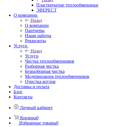
Пластинчатые теплообменники
ЭВЕРЕСТ
О компании
Назад
О компании
Партнеры
Наши работы
Реквизиты
Услуги
Назад
Услуги
Чистка теплообменников
Разборная чистка
Безразборная чистка
Модернизация теплообменников
Очистка котлов
Доставка и оплата
Блог
Контакты
Личный кабинет
Корзина
0
Избранные товары
0