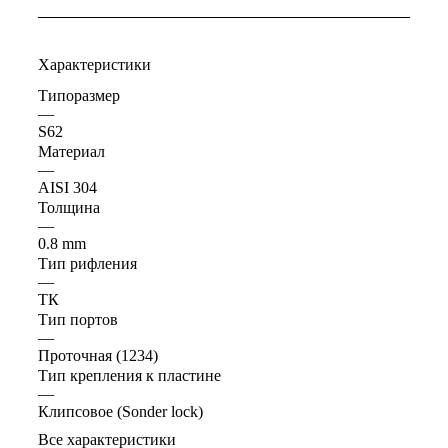
Характеристики
Типоразмер
—
S62
Материал
—
AISI 304
Толщина
—
0.8 mm
Тип рифления
—
ТК
Тип портов
—
Проточная (1234)
Тип крепления к пластине
—
Клипсовое (Sonder lock)
Все характеристики