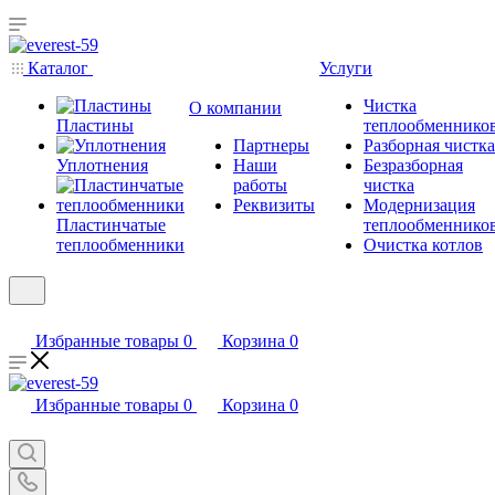
Каталог
Услуги
Чистка
О компании
Пластины
теплообменнико
Партнеры
Разборная чистка
Уплотнения
Наши
Безразборная
работы
чистка
Реквизиты
Модернизация
Пластинчатые
теплообменнико
теплообменники
Очистка котлов
Избранные товары
0
Корзина
0
Избранные товары
0
Корзина
0