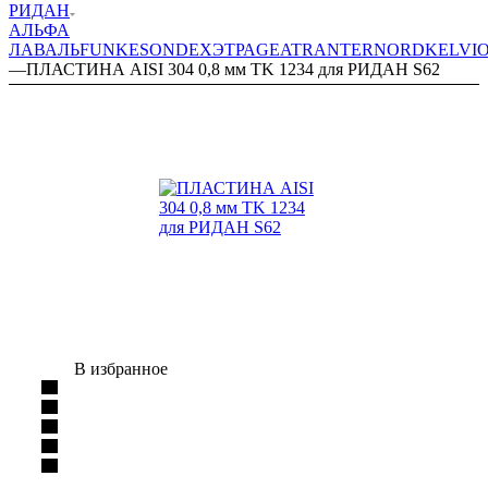
РИДАН
АЛЬФА
ЛАВАЛЬ
FUNKE
SONDEX
ЭТРА
GEA
TRANTER
NORD
KELVI
—
ПЛАСТИНА AISI 304 0,8 мм TK 1234 для РИДАН S62
В избранное