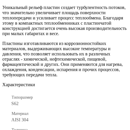
Уникальный рельеф пластин создает турбулентность потоков,
что значительно увеличивает площадь поверхности
теплопередачи и усиливает процесс теплообмена. Благодаря
этому в компактных теплообменниках с пластинчатой
конструкцией достигается очень высокая производительность
при малых габаритах и весе.
Пластины изготавливаются из коррозионностойких
материалов, выдерживающих высокие температуры и
давления, что позволяет использовать их в различных
отраслях - химической, нефтехимической, пищевой,
фармацевтической и других. Они применяются для нагрева,
охлаждения, конденсации, испарения и прочих процессов,
требующих передачи тепла.
Характеристики
Типоразмер
S62
Материал
AISI 304
Толщина