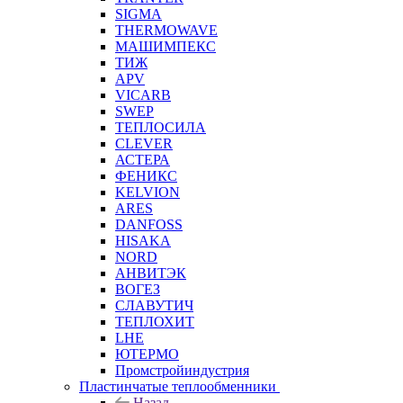
SIGMA
THERMOWAVE
МАШИМПЕКС
ТИЖ
APV
VICARB
SWEP
ТЕПЛОСИЛА
CLEVER
АСТЕРА
ФЕНИКС
KELVION
ARES
DANFOSS
HISAKA
NORD
АНВИТЭК
ВОГЕЗ
СЛАВУТИЧ
ТЕПЛОХИТ
LHE
ЮТЕРМО
Промстройиндустрия
Пластинчатые теплообменники
Назад