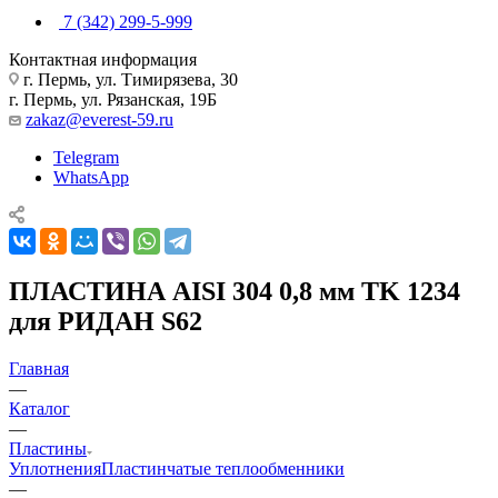
7 (342) 299-5-999
Контактная информация
г. Пермь, ул. Тимирязева, 30
г. Пермь, ул. Рязанская, 19Б
zakaz@everest-59.ru
Telegram
WhatsApp
ПЛАСТИНА AISI 304 0,8 мм TK 1234
для РИДАН S62
Главная
—
Каталог
—
Пластины
Уплотнения
Пластинчатые теплообменники
—