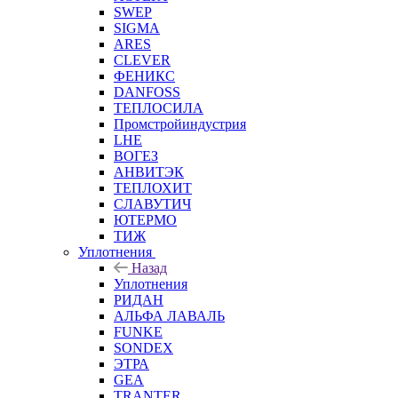
SWEP
SIGMA
ARES
CLEVER
ФЕНИКС
DANFOSS
ТЕПЛОСИЛА
Промстройиндустрия
LHE
ВОГЕЗ
АНВИТЭК
ТЕПЛОХИТ
СЛАВУТИЧ
ЮТЕРМО
ТИЖ
Уплотнения
Назад
Уплотнения
РИДАН
АЛЬФА ЛАВАЛЬ
FUNKE
SONDEX
ЭТРА
GEA
TRANTER