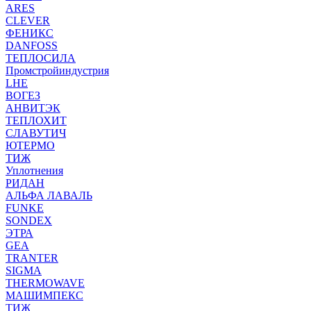
ARES
CLEVER
ФЕНИКС
DANFOSS
ТЕПЛОСИЛА
Промстройиндустрия
LHE
ВОГЕЗ
АНВИТЭК
ТЕПЛОХИТ
СЛАВУТИЧ
ЮТЕРМО
ТИЖ
Уплотнения
РИДАН
АЛЬФА ЛАВАЛЬ
FUNKE
SONDEX
ЭТРА
GEA
TRANTER
SIGMA
THERMOWAVE
МАШИМПЕКС
ТИЖ