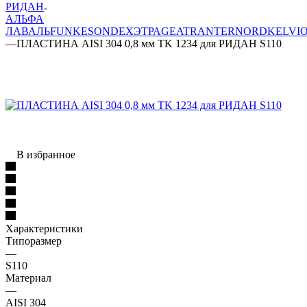
РИДАН
АЛЬФА
ЛАВАЛЬ
FUNKE
SONDEX
ЭТРА
GEA
TRANTER
NORD
KELVI
—
ПЛАСТИНА AISI 304 0,8 мм TK 1234 для РИДАН S110
В избранное
Характеристики
Типоразмер
—
S110
Материал
—
AISI 304