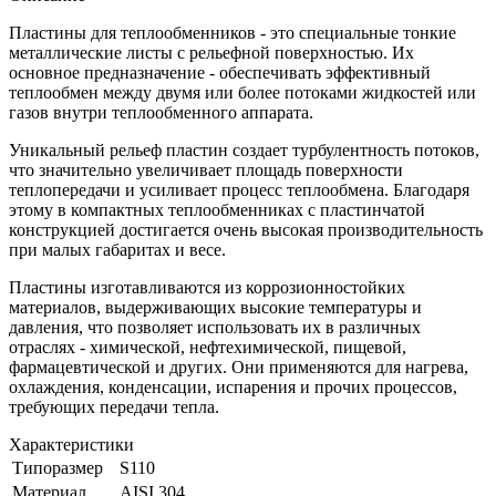
Пластины для теплообменников - это специальные тонкие
металлические листы с рельефной поверхностью. Их
основное предназначение - обеспечивать эффективный
теплообмен между двумя или более потоками жидкостей или
газов внутри теплообменного аппарата.
Уникальный рельеф пластин создает турбулентность потоков,
что значительно увеличивает площадь поверхности
теплопередачи и усиливает процесс теплообмена. Благодаря
этому в компактных теплообменниках с пластинчатой
конструкцией достигается очень высокая производительность
при малых габаритах и весе.
Пластины изготавливаются из коррозионностойких
материалов, выдерживающих высокие температуры и
давления, что позволяет использовать их в различных
отраслях - химической, нефтехимической, пищевой,
фармацевтической и других. Они применяются для нагрева,
охлаждения, конденсации, испарения и прочих процессов,
требующих передачи тепла.
Характеристики
Типоразмер
S110
Материал
AISI 304