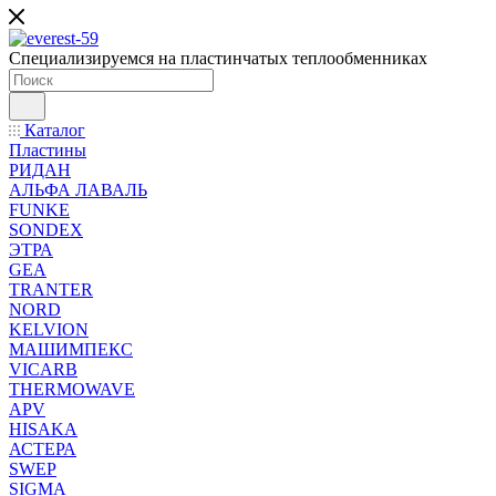
Специализируемся на пластинчатых теплообменниках
Каталог
Пластины
РИДАН
АЛЬФА ЛАВАЛЬ
FUNKE
SONDEX
ЭТРА
GEA
TRANTER
NORD
KELVION
МАШИМПЕКС
VICARB
THERMOWAVE
APV
HISAKA
АСТЕРА
SWEP
SIGMA