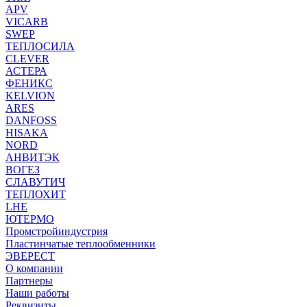
APV
VICARB
SWEP
ТЕПЛОСИЛА
CLEVER
АСТЕРА
ФЕНИКС
KELVION
ARES
DANFOSS
HISAKA
NORD
АНВИТЭК
ВОГЕЗ
СЛАВУТИЧ
ТЕПЛОХИТ
LHE
ЮТЕРМО
Промстройиндустрия
Пластинчатые теплообменники
ЭВЕРЕСТ
О компании
Партнеры
Наши работы
Реквизиты