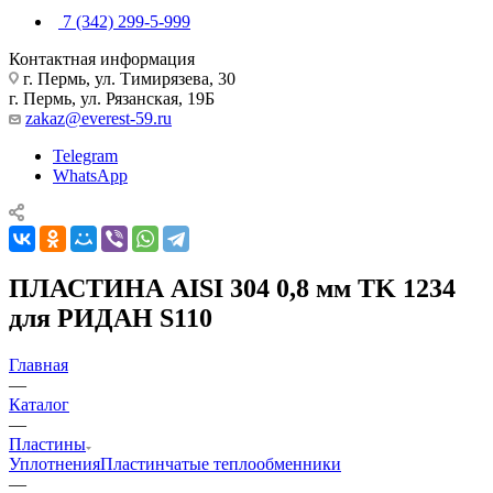
7 (342) 299-5-999
Контактная информация
г. Пермь, ул. Тимирязева, 30
г. Пермь, ул. Рязанская, 19Б
zakaz@everest-59.ru
Telegram
WhatsApp
ПЛАСТИНА AISI 304 0,8 мм TK 1234
для РИДАН S110
Главная
—
Каталог
—
Пластины
Уплотнения
Пластинчатые теплообменники
—