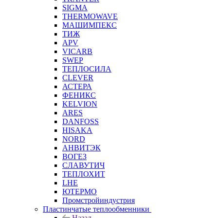
SIGMA
THERMOWAVE
МАШИМПЕКС
ТИЖ
APV
VICARB
SWEP
ТЕПЛОСИЛА
CLEVER
АСТЕРА
ФЕНИКС
KELVION
ARES
DANFOSS
HISAKA
NORD
АНВИТЭК
ВОГЕЗ
СЛАВУТИЧ
ТЕПЛОХИТ
LHE
ЮТЕРМО
Промстройиндустрия
Пластинчатые теплообменники
Назад