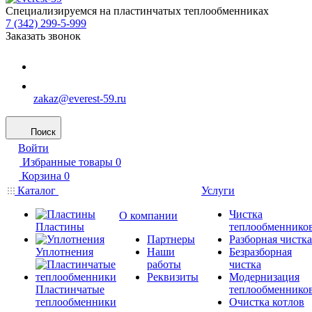
Специализируемся на пластинчатых теплообменниках
7 (342) 299-5-999
Заказать звонок
zakaz@everest-59.ru
Поиск
Войти
Избранные товары
0
Корзина
0
Каталог
Услуги
Чистка
О компании
Пластины
теплообменнико
Партнеры
Разборная чистка
Уплотнения
Наши
Безразборная
работы
чистка
Реквизиты
Модернизация
Пластинчатые
теплообменнико
теплообменники
Очистка котлов