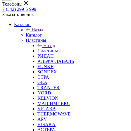
Телефоны
7 (342) 299-5-999
Заказать звонок
Каталог
Назад
Каталог
Пластины
Назад
Пластины
РИДАН
АЛЬФА ЛАВАЛЬ
FUNKE
SONDEX
ЭТРА
GEA
TRANTER
NORD
KELVION
МАШИМПЕКС
VICARB
THERMOWAVE
APV
HISAKA
АСТЕРА