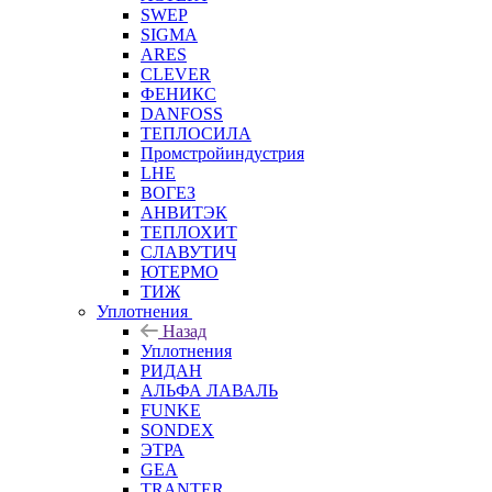
SWEP
SIGMA
ARES
CLEVER
ФЕНИКС
DANFOSS
ТЕПЛОСИЛА
Промстройиндустрия
LHE
ВОГЕЗ
АНВИТЭК
ТЕПЛОХИТ
СЛАВУТИЧ
ЮТЕРМО
ТИЖ
Уплотнения
Назад
Уплотнения
РИДАН
АЛЬФА ЛАВАЛЬ
FUNKE
SONDEX
ЭТРА
GEA
TRANTER