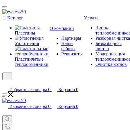
Каталог
Услуги
Чистка
О компании
Пластины
теплообменнико
Партнеры
Разборная чистка
Уплотнения
Наши
Безразборная
работы
чистка
Реквизиты
Модернизация
Пластинчатые
теплообменнико
теплообменники
Очистка котлов
Избранные товары
0
Корзина
0
Избранные товары
0
Корзина
0