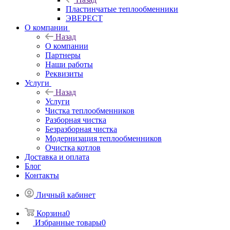
Пластинчатые теплообменники
ЭВЕРЕСТ
О компании
Назад
О компании
Партнеры
Наши работы
Реквизиты
Услуги
Назад
Услуги
Чистка теплообменников
Разборная чистка
Безразборная чистка
Модернизация теплообменников
Очистка котлов
Доставка и оплата
Блог
Контакты
Личный кабинет
Корзина
0
Избранные товары
0