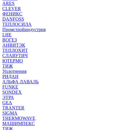
ARES
CLEVER
ФЕНИКС
DANFOSS
ТЕПЛОСИЛА
Промстройиндустрия
LHE
ВОГЕЗ
АНВИТЭК
ТЕПЛОХИТ
СЛАВУТИЧ
ЮТЕРМО
ТИЖ
Уплотнения
РИДАН
АЛЬФА ЛАВАЛЬ
FUNKE
SONDEX
ЭТРА
GEA
TRANTER
SIGMA
THERMOWAVE
МАШИМПЕКС
ТИЖ