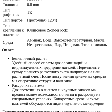
Толщина
0.8 mm
Тип
ТК
рифления
Тип портов
Проточная (1234)
Тип
крепления к
Клипсовое (Sonder lock)
пластине
Аммиак, Вода, Высокотемпературная, Масла,
Среда
Неагрессивная, Пар, Пищевая, Этиленгликоль
Оплата
Безналичный расчет
Удобный способ оплаты для организаций и
индивидуальных предпринимателей. Перечислите
сумму с вашего расчетного счета напрямую на наш
расчетный счет. После поступления денежных средств
мы оперативно отгрузим ваш заказ.
Рассрочка платежа
Для постоянных клиентов и крупных заказов мы
предоставляем возможность оплаты в рассрочку на
специальных условиях. Конкретные сроки и схема
платежей обсуждаются индивидуально с менеджером.
Дополнительно по всем вопросам оплаты и рассрочки вы