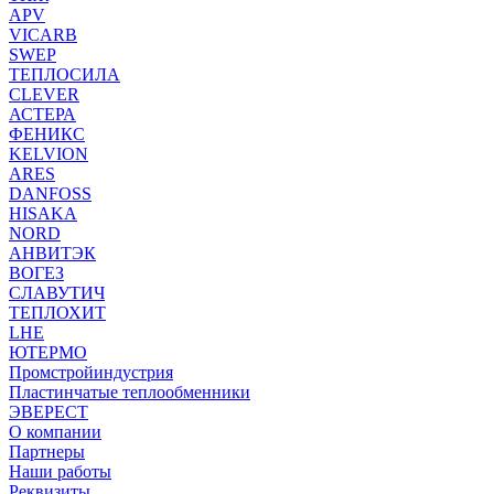
APV
VICARB
SWEP
ТЕПЛОСИЛА
CLEVER
АСТЕРА
ФЕНИКС
KELVION
ARES
DANFOSS
HISAKA
NORD
АНВИТЭК
ВОГЕЗ
СЛАВУТИЧ
ТЕПЛОХИТ
LHE
ЮТЕРМО
Промстройиндустрия
Пластинчатые теплообменники
ЭВЕРЕСТ
О компании
Партнеры
Наши работы
Реквизиты