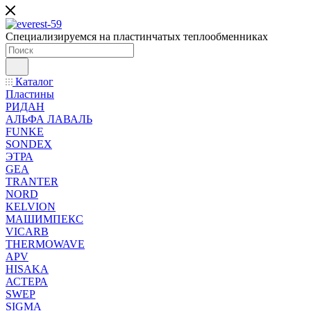
Специализируемся на пластинчатых теплообменниках
Каталог
Пластины
РИДАН
АЛЬФА ЛАВАЛЬ
FUNKE
SONDEX
ЭТРА
GEA
TRANTER
NORD
KELVION
МАШИМПЕКС
VICARB
THERMOWAVE
APV
HISAKA
АСТЕРА
SWEP
SIGMA