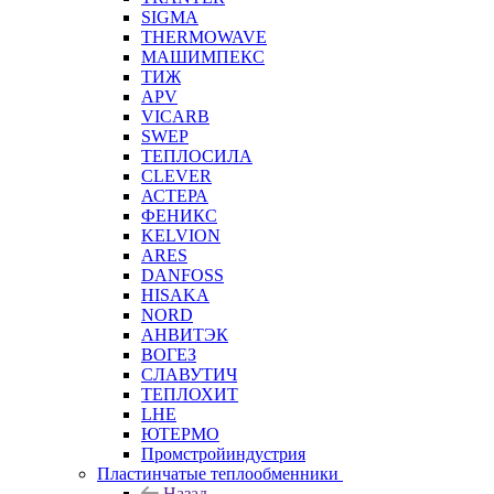
SIGMA
THERMOWAVE
МАШИМПЕКС
ТИЖ
APV
VICARB
SWEP
ТЕПЛОСИЛА
CLEVER
АСТЕРА
ФЕНИКС
KELVION
ARES
DANFOSS
HISAKA
NORD
АНВИТЭК
ВОГЕЗ
СЛАВУТИЧ
ТЕПЛОХИТ
LHE
ЮТЕРМО
Промстройиндустрия
Пластинчатые теплообменники
Назад