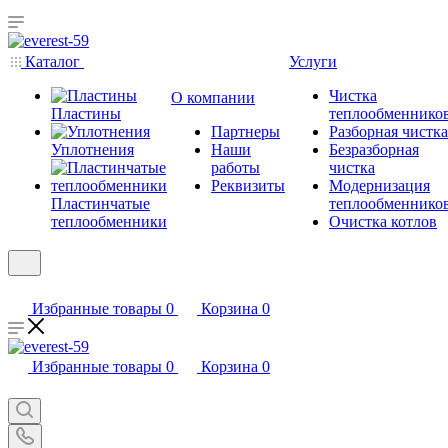
Каталог
Услуги
Чистка
О компании
Пластины
теплообменнико
Партнеры
Разборная чистка
Уплотнения
Наши
Безразборная
работы
чистка
Реквизиты
Модернизация
Пластинчатые
теплообменнико
теплообменники
Очистка котлов
Избранные товары
0
Корзина
0
Избранные товары
0
Корзина
0