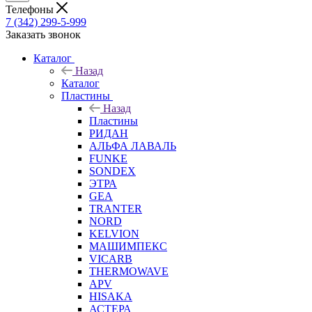
Телефоны
7 (342) 299-5-999
Заказать звонок
Каталог
Назад
Каталог
Пластины
Назад
Пластины
РИДАН
АЛЬФА ЛАВАЛЬ
FUNKE
SONDEX
ЭТРА
GEA
TRANTER
NORD
KELVION
МАШИМПЕКС
VICARB
THERMOWAVE
APV
HISAKA
АСТЕРА