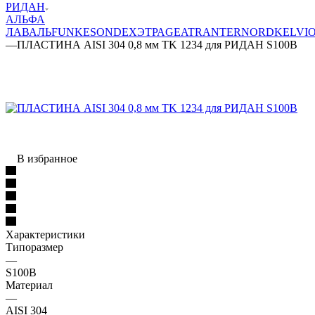
РИДАН
АЛЬФА
ЛАВАЛЬ
FUNKE
SONDEX
ЭТРА
GEA
TRANTER
NORD
KELVI
—
ПЛАСТИНА AISI 304 0,8 мм TK 1234 для РИДАН S100B
В избранное
Характеристики
Типоразмер
—
S100B
Материал
—
AISI 304