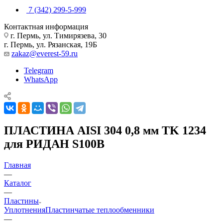
7 (342) 299-5-999
Контактная информация
г. Пермь, ул. Тимирязева, 30
г. Пермь, ул. Рязанская, 19Б
zakaz@everest-59.ru
Telegram
WhatsApp
ПЛАСТИНА AISI 304 0,8 мм TK 1234
для РИДАН S100B
Главная
—
Каталог
—
Пластины
Уплотнения
Пластинчатые теплообменники
—