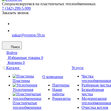
Специализируемся на пластинчатых теплообменниках
7 (342) 299-5-999
Заказать звонок
zakaz@everest-59.ru
Поиск
Войти
Избранные товары
0
Корзина
0
Каталог
Услуги
Чистка
О компании
Пластины
теплообменнико
Партнеры
Разборная чистка
Уплотнения
Наши
Безразборная
работы
чистка
Реквизиты
Модернизация
Пластинчатые
теплообменнико
теплообменники
Очистка котлов