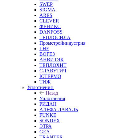
SWEP
SIGMA
ARES
CLEVER
ФЕНИКС
DANFOSS
ТЕПЛОСИЛА
Промстройиндустрия
LHE
ВОГЕЗ
АНВИТЭК
ТЕПЛОХИТ
СЛАВУТИЧ
ЮТЕРМО
ТИЖ
Уплотнения
Назад
Уплотнения
РИДАН
АЛЬФА ЛАВАЛЬ
FUNKE
SONDEX
ЭТРА
GEA
TRANTER