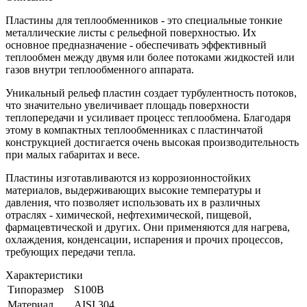
Пластины для теплообменников - это специальные тонкие
металлические листы с рельефной поверхностью. Их
основное предназначение - обеспечивать эффективный
теплообмен между двумя или более потоками жидкостей или
газов внутри теплообменного аппарата.
Уникальный рельеф пластин создает турбулентность потоков,
что значительно увеличивает площадь поверхности
теплопередачи и усиливает процесс теплообмена. Благодаря
этому в компактных теплообменниках с пластинчатой
конструкцией достигается очень высокая производительность
при малых габаритах и весе.
Пластины изготавливаются из коррозионностойких
материалов, выдерживающих высокие температуры и
давления, что позволяет использовать их в различных
отраслях - химической, нефтехимической, пищевой,
фармацевтической и других. Они применяются для нагрева,
охлаждения, конденсации, испарения и прочих процессов,
требующих передачи тепла.
Характеристики
Типоразмер
S100B
Материал
AISI 304