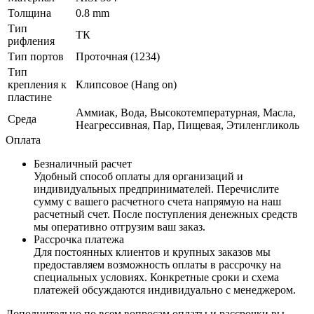
Толщина
0.8 mm
Тип
ТК
рифления
Тип портов
Проточная (1234)
Тип
крепления к
Клипсовое (Hang on)
пластине
Аммиак, Вода, Высокотемпературная, Масла,
Среда
Неагрессивная, Пар, Пищевая, Этиленгликоль
Оплата
Безналичный расчет
Удобный способ оплаты для организаций и
индивидуальных предпринимателей. Перечислите
сумму с вашего расчетного счета напрямую на наш
расчетный счет. После поступления денежных средств
мы оперативно отгрузим ваш заказ.
Рассрочка платежа
Для постоянных клиентов и крупных заказов мы
предоставляем возможность оплаты в рассрочку на
специальных условиях. Конкретные сроки и схема
платежей обсуждаются индивидуально с менеджером.
Дополнительно по всем вопросам оплаты и рассрочки вы