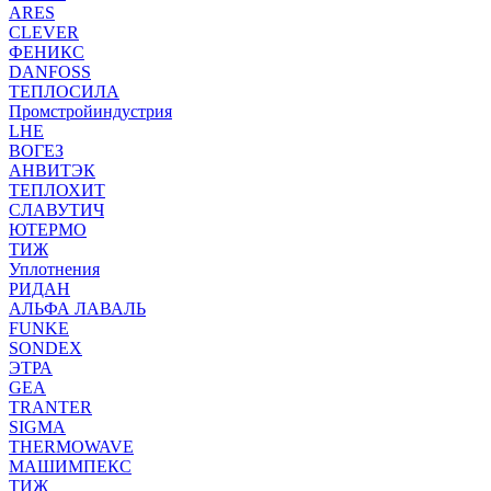
ARES
CLEVER
ФЕНИКС
DANFOSS
ТЕПЛОСИЛА
Промстройиндустрия
LHE
ВОГЕЗ
АНВИТЭК
ТЕПЛОХИТ
СЛАВУТИЧ
ЮТЕРМО
ТИЖ
Уплотнения
РИДАН
АЛЬФА ЛАВАЛЬ
FUNKE
SONDEX
ЭТРА
GEA
TRANTER
SIGMA
THERMOWAVE
МАШИМПЕКС
ТИЖ