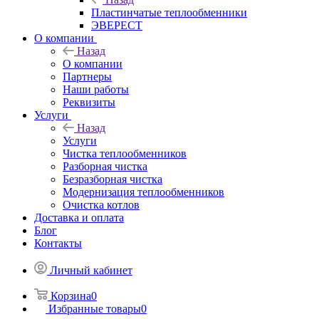
Пластинчатые теплообменники
ЭВЕРЕСТ
О компании
Назад
О компании
Партнеры
Наши работы
Реквизиты
Услуги
Назад
Услуги
Чистка теплообменников
Разборная чистка
Безразборная чистка
Модернизация теплообменников
Очистка котлов
Доставка и оплата
Блог
Контакты
Личный кабинет
Корзина
0
Избранные товары
0