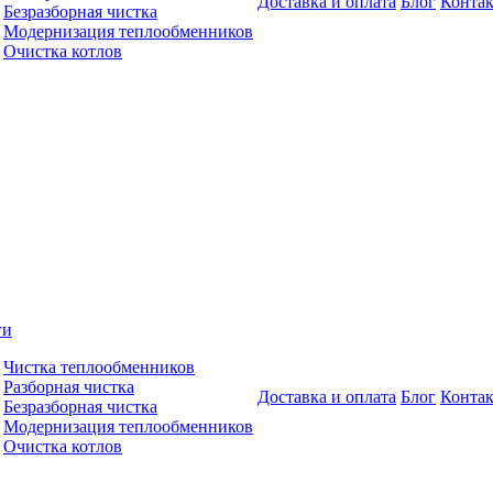
Доставка и оплата
Блог
Конта
Безразборная чистка
Модернизация теплообменников
Очистка котлов
ги
Чистка теплообменников
Разборная чистка
Доставка и оплата
Блог
Конта
Безразборная чистка
Модернизация теплообменников
Очистка котлов