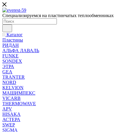
Специализируемся на пластинчатых теплообменниках
Каталог
Пластины
РИДАН
АЛЬФА ЛАВАЛЬ
FUNKE
SONDEX
ЭТРА
GEA
TRANTER
NORD
KELVION
МАШИМПЕКС
VICARB
THERMOWAVE
APV
HISAKA
АСТЕРА
SWEP
SIGMA