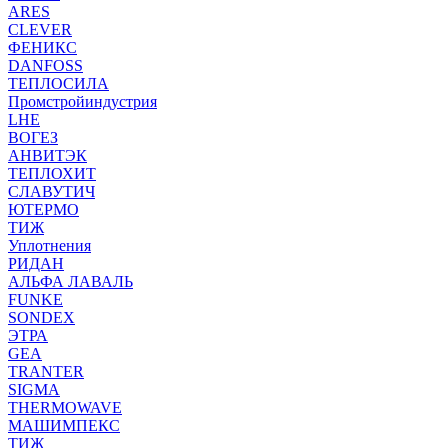
ARES
CLEVER
ФЕНИКС
DANFOSS
ТЕПЛОСИЛА
Промстройиндустрия
LHE
ВОГЕЗ
АНВИТЭК
ТЕПЛОХИТ
СЛАВУТИЧ
ЮТЕРМО
ТИЖ
Уплотнения
РИДАН
АЛЬФА ЛАВАЛЬ
FUNKE
SONDEX
ЭТРА
GEA
TRANTER
SIGMA
THERMOWAVE
МАШИМПЕКС
ТИЖ