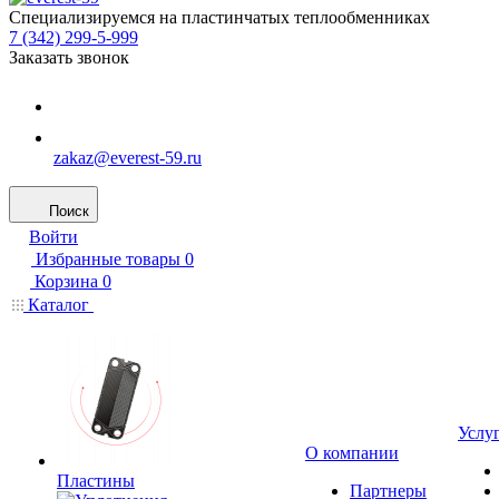
Специализируемся на пластинчатых теплообменниках
7 (342) 299-5-999
Заказать звонок
zakaz@everest-59.ru
Поиск
Войти
Избранные товары
0
Корзина
0
Каталог
Услу
О компании
Пластины
Партнеры