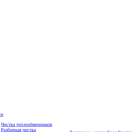
ги
Чистка теплообменников
Разборная чистка