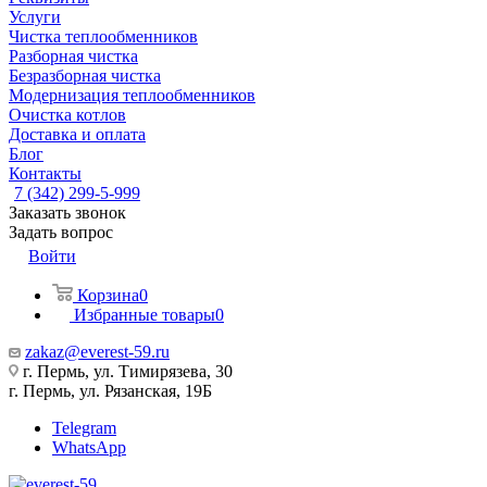
Услуги
Чистка теплообменников
Разборная чистка
Безразборная чистка
Модернизация теплообменников
Очистка котлов
Доставка и оплата
Блог
Контакты
7 (342) 299-5-999
Заказать звонок
Задать вопрос
Войти
Корзина
0
Избранные товары
0
zakaz@everest-59.ru
г. Пермь, ул. Тимирязева, 30
г. Пермь, ул. Рязанская, 19Б
Telegram
WhatsApp