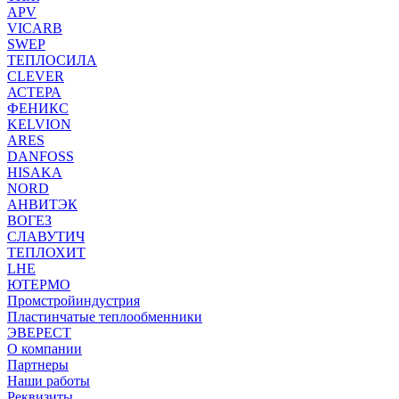
APV
VICARB
SWEP
ТЕПЛОСИЛА
CLEVER
АСТЕРА
ФЕНИКС
KELVION
ARES
DANFOSS
HISAKA
NORD
АНВИТЭК
ВОГЕЗ
СЛАВУТИЧ
ТЕПЛОХИТ
LHE
ЮТЕРМО
Промстройиндустрия
Пластинчатые теплообменники
ЭВЕРЕСТ
О компании
Партнеры
Наши работы
Реквизиты