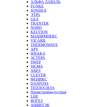
АЛЬФА ЛАВАЛЬ
FUNKE
SONDEX
ЭТРА
GEA
TRANTER
NORD
KELVION
МАШИМПЕКС
VICARB
THERMOWAVE
APV
HISAKA
АСТЕРА
SWEP
SIGMA
ARES
CLEVER
ФЕНИКС
DANFOSS
ТЕПЛОСИЛА
Промстройиндустрия
LHE
ВОГЕЗ
АНВИТЭК