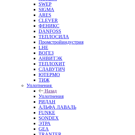
SWEP
SIGMA
ARES
CLEVER
ФЕНИКС
DANFOSS
ТЕПЛОСИЛА
Промстройиндустрия
LHE
ВОГЕЗ
АНВИТЭК
ТЕПЛОХИТ
СЛАВУТИЧ
ЮТЕРМО
ТИЖ
Уплотнения
Назад
Уплотнения
РИДАН
АЛЬФА ЛАВАЛЬ
FUNKE
SONDEX
ЭТРА
GEA
TRANTER