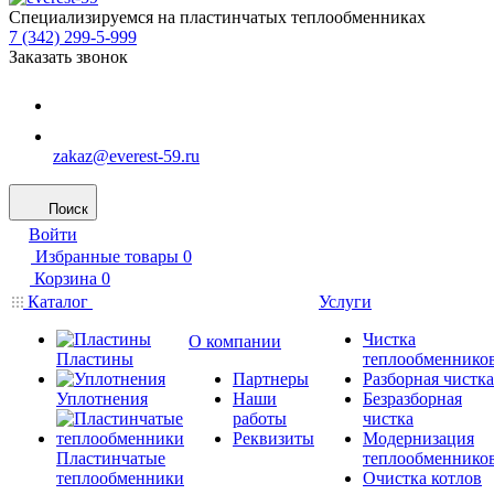
Специализируемся на пластинчатых теплообменниках
7 (342) 299-5-999
Заказать звонок
zakaz@everest-59.ru
Поиск
Войти
Избранные товары
0
Корзина
0
Каталог
Услуги
Чистка
О компании
Пластины
теплообменнико
Партнеры
Разборная чистка
Уплотнения
Наши
Безразборная
работы
чистка
Реквизиты
Модернизация
Пластинчатые
теплообменнико
теплообменники
Очистка котлов