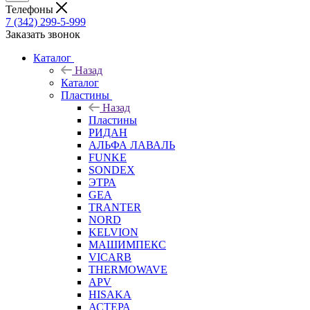
Телефоны
7 (342) 299-5-999
Заказать звонок
Каталог
Назад
Каталог
Пластины
Назад
Пластины
РИДАН
АЛЬФА ЛАВАЛЬ
FUNKE
SONDEX
ЭТРА
GEA
TRANTER
NORD
KELVION
МАШИМПЕКС
VICARB
THERMOWAVE
APV
HISAKA
АСТЕРА