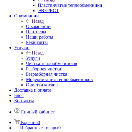
Пластинчатые теплообменники
ЭВЕРЕСТ
О компании
Назад
О компании
Партнеры
Наши работы
Реквизиты
Услуги
Назад
Услуги
Чистка теплообменников
Разборная чистка
Безразборная чистка
Модернизация теплообменников
Очистка котлов
Доставка и оплата
Блог
Контакты
Личный кабинет
Корзина
0
Избранные товары
0