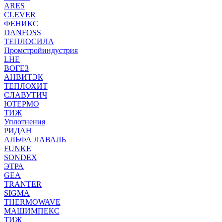
ARES
CLEVER
ФЕНИКС
DANFOSS
ТЕПЛОСИЛА
Промстройиндустрия
LHE
ВОГЕЗ
АНВИТЭК
ТЕПЛОХИТ
СЛАВУТИЧ
ЮТЕРМО
ТИЖ
Уплотнения
РИДАН
АЛЬФА ЛАВАЛЬ
FUNKE
SONDEX
ЭТРА
GEA
TRANTER
SIGMA
THERMOWAVE
МАШИМПЕКС
ТИЖ