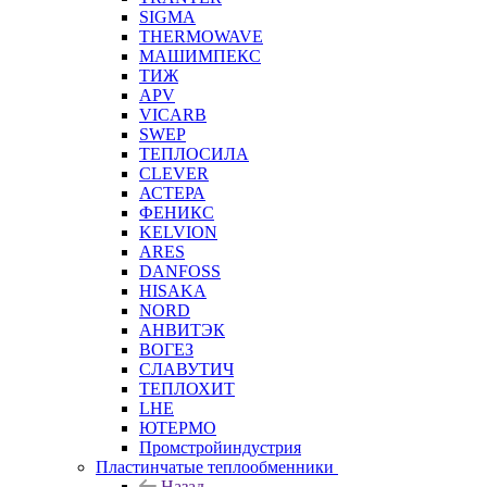
SIGMA
THERMOWAVE
МАШИМПЕКС
ТИЖ
APV
VICARB
SWEP
ТЕПЛОСИЛА
CLEVER
АСТЕРА
ФЕНИКС
KELVION
ARES
DANFOSS
HISAKA
NORD
АНВИТЭК
ВОГЕЗ
СЛАВУТИЧ
ТЕПЛОХИТ
LHE
ЮТЕРМО
Промстройиндустрия
Пластинчатые теплообменники
Назад