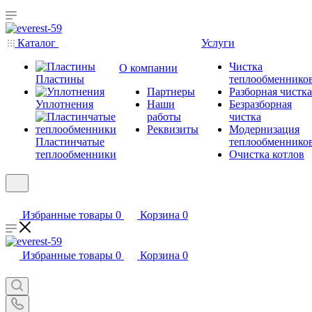
Каталог
Услуги
Чистка
О компании
Пластины
теплообменнико
Партнеры
Разборная чистка
Уплотнения
Наши
Безразборная
работы
чистка
Реквизиты
Модернизация
Пластинчатые
теплообменнико
теплообменники
Очистка котлов
Избранные товары
0
Корзина
0
Избранные товары
0
Корзина
0