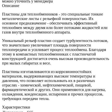
можно уточнить у менеджера
Описание
Пластины для теплообменников - это специальные тонкие
металлические листы с рельефной поверхностью. Их
основное предназначение - обеспечивать эффективный
теплообмен между двумя или более потоками жидкостей или
газов внутри теплообменного аппарата.
Уникальный рельеф пластин создает турбулентность потоков,
что значительно увеличивает площадь поверхности
теплопередачи и усиливает процесс теплообмена. Благодаря
этому в компактных теплообменниках с пластинчатой
конструкцией достигается очень высокая производительность
при малых габаритах и весе.
Пластины изготавливаются из коррозионностойких
материалов, выдерживающих высокие температуры и
давления, что позволяет использовать их в различных
отраслях - химической, нефтехимической, пищевой,
фармацевтической и других. Они применяются для нагрева,
охлаждения, конденсации, испарения и прочих процессов,
требующих передачи тепла.
Характеристики