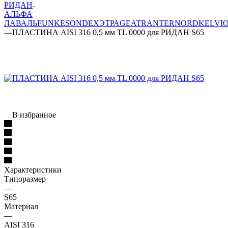
РИДАН
АЛЬФА
ЛАВАЛЬ
FUNKE
SONDEX
ЭТРА
GEA
TRANTER
NORD
KELVI
—
ПЛАСТИНА AISI 316 0,5 мм TL 0000 для РИДАН S65
В избранное
Характеристики
Типоразмер
—
S65
Материал
—
AISI 316