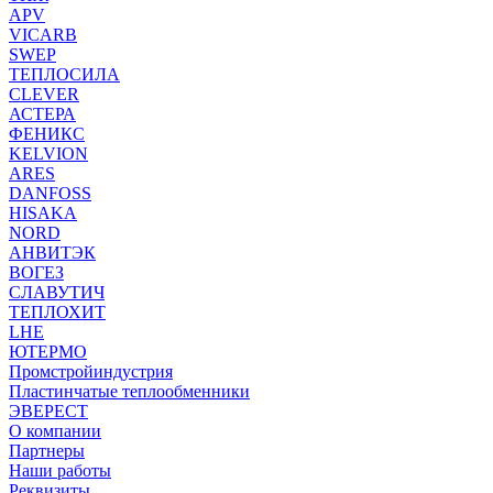
APV
VICARB
SWEP
ТЕПЛОСИЛА
CLEVER
АСТЕРА
ФЕНИКС
KELVION
ARES
DANFOSS
HISAKA
NORD
АНВИТЭК
ВОГЕЗ
СЛАВУТИЧ
ТЕПЛОХИТ
LHE
ЮТЕРМО
Промстройиндустрия
Пластинчатые теплообменники
ЭВЕРЕСТ
О компании
Партнеры
Наши работы
Реквизиты