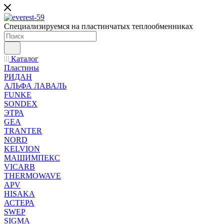
Специализируемся на пластинчатых теплообменниках
Каталог
Пластины
РИДАН
АЛЬФА ЛАВАЛЬ
FUNKE
SONDEX
ЭТРА
GEA
TRANTER
NORD
KELVION
МАШИМПЕКС
VICARB
THERMOWAVE
APV
HISAKA
АСТЕРА
SWEP
SIGMA