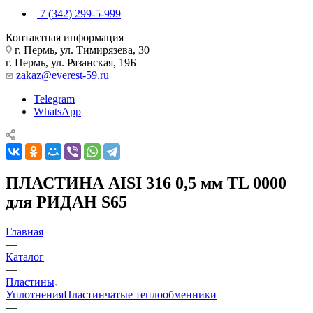
7 (342) 299-5-999
Контактная информация
г. Пермь, ул. Тимирязева, 30
г. Пермь, ул. Рязанская, 19Б
zakaz@everest-59.ru
Telegram
WhatsApp
ПЛАСТИНА AISI 316 0,5 мм TL 0000
для РИДАН S65
Главная
—
Каталог
—
Пластины
Уплотнения
Пластинчатые теплообменники
—