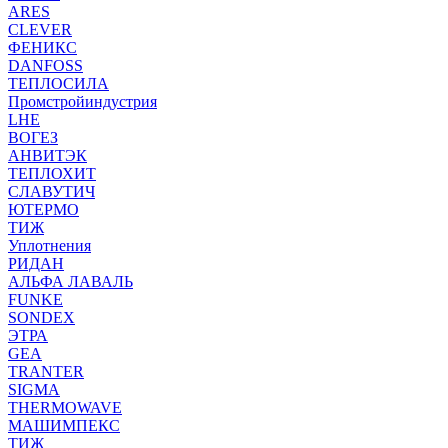
ARES
CLEVER
ФЕНИКС
DANFOSS
ТЕПЛОСИЛА
Промстройиндустрия
LHE
ВОГЕЗ
АНВИТЭК
ТЕПЛОХИТ
СЛАВУТИЧ
ЮТЕРМО
ТИЖ
Уплотнения
РИДАН
АЛЬФА ЛАВАЛЬ
FUNKE
SONDEX
ЭТРА
GEA
TRANTER
SIGMA
THERMOWAVE
МАШИМПЕКС
ТИЖ