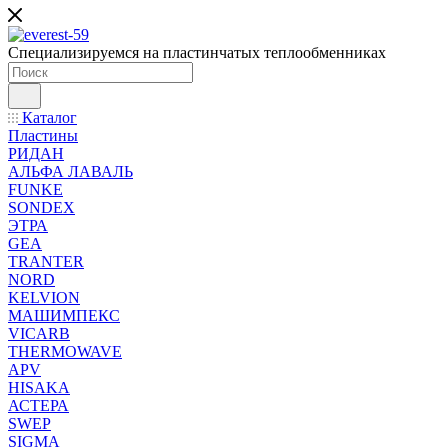
Специализируемся на пластинчатых теплообменниках
Каталог
Пластины
РИДАН
АЛЬФА ЛАВАЛЬ
FUNKE
SONDEX
ЭТРА
GEA
TRANTER
NORD
KELVION
МАШИМПЕКС
VICARB
THERMOWAVE
APV
HISAKA
АСТЕРА
SWEP
SIGMA