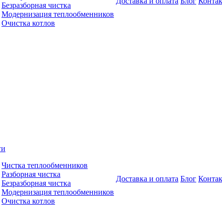
Доставка и оплата
Блог
Конта
Безразборная чистка
Модернизация теплообменников
Очистка котлов
ги
Чистка теплообменников
Разборная чистка
Доставка и оплата
Блог
Конта
Безразборная чистка
Модернизация теплообменников
Очистка котлов