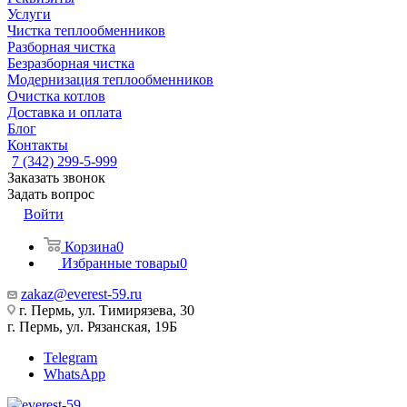
Услуги
Чистка теплообменников
Разборная чистка
Безразборная чистка
Модернизация теплообменников
Очистка котлов
Доставка и оплата
Блог
Контакты
7 (342) 299-5-999
Заказать звонок
Задать вопрос
Войти
Корзина
0
Избранные товары
0
zakaz@everest-59.ru
г. Пермь, ул. Тимирязева, 30
г. Пермь, ул. Рязанская, 19Б
Telegram
WhatsApp