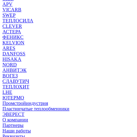
APV
VICARB
SWEP
ТЕПЛОСИЛА
CLEVER
АСТЕРА
ФЕНИКС
KELVION
ARES
DANFOSS
HISAKA
NORD
АНВИТЭК
ВОГЕЗ
СЛАВУТИЧ
ТЕПЛОХИТ
LHE
ЮТЕРМО
Промстройиндустрия
Пластинчатые теплообменники
ЭВЕРЕСТ
О компании
Партнеры
Наши работы
Реквизиты