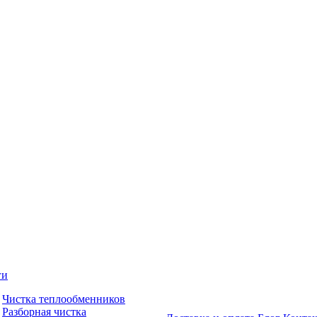
ги
Чистка теплообменников
Разборная чистка