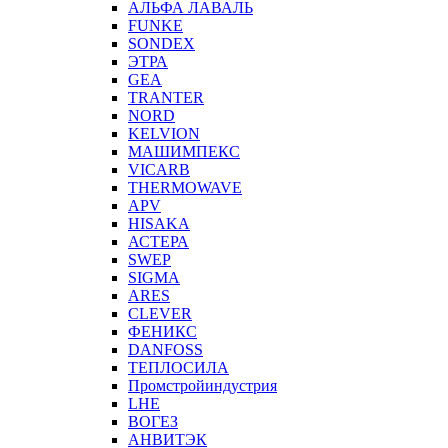
АЛЬФА ЛАВАЛЬ
FUNKE
SONDEX
ЭТРА
GEA
TRANTER
NORD
KELVION
МАШИМПЕКС
VICARB
THERMOWAVE
APV
HISAKA
АСТЕРА
SWEP
SIGMA
ARES
CLEVER
ФЕНИКС
DANFOSS
ТЕПЛОСИЛА
Промстройиндустрия
LHE
ВОГЕЗ
АНВИТЭК