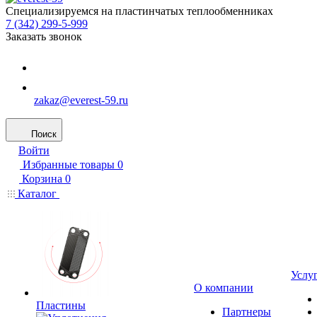
Специализируемся на пластинчатых теплообменниках
7 (342) 299-5-999
Заказать звонок
zakaz@everest-59.ru
Поиск
Войти
Избранные товары
0
Корзина
0
Каталог
Услу
О компании
Пластины
Партнеры