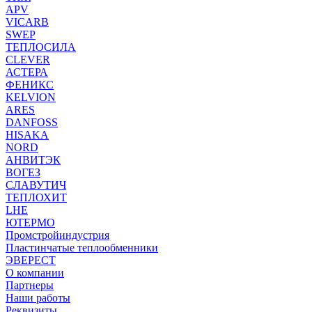
APV
VICARB
SWEP
ТЕПЛОСИЛА
CLEVER
АСТЕРА
ФЕНИКС
KELVION
ARES
DANFOSS
HISAKA
NORD
АНВИТЭК
ВОГЕЗ
СЛАВУТИЧ
ТЕПЛОХИТ
LHE
ЮТЕРМО
Промстройиндустрия
Пластинчатые теплообменники
ЭВЕРЕСТ
О компании
Партнеры
Наши работы
Реквизиты