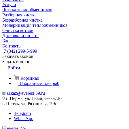
Услуги
Чистка теплообменников
Разборная чистка
Безразборная чистка
Модернизация теплообменников
Очистка котлов
Доставка и оплата
Блог
Контакты
7 (342) 299-5-999
Заказать звонок
Задать вопрос
Войти
Корзина
0
Избранные товары
0
zakaz@everest-59.ru
г. Пермь, ул. Тимирязева, 30
г. Пермь, ул. Рязанская, 19Б
Telegram
WhatsApp