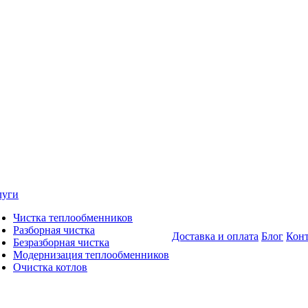
луги
Чистка теплообменников
Разборная чистка
Доставка и оплата
Блог
Кон
Безразборная чистка
Модернизация теплообменников
Очистка котлов