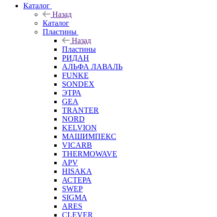
Каталог
Назад
Каталог
Пластины
Назад
Пластины
РИДАН
АЛЬФА ЛАВАЛЬ
FUNKE
SONDEX
ЭТРА
GEA
TRANTER
NORD
KELVION
МАШИМПЕКС
VICARB
THERMOWAVE
APV
HISAKA
АСТЕРА
SWEP
SIGMA
ARES
CLEVER