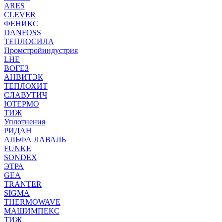
ARES
CLEVER
ФЕНИКС
DANFOSS
ТЕПЛОСИЛА
Промстройиндустрия
LHE
ВОГЕЗ
АНВИТЭК
ТЕПЛОХИТ
СЛАВУТИЧ
ЮТЕРМО
ТИЖ
Уплотнения
РИДАН
АЛЬФА ЛАВАЛЬ
FUNKE
SONDEX
ЭТРА
GEA
TRANTER
SIGMA
THERMOWAVE
МАШИМПЕКС
ТИЖ