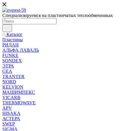
Специализируемся на пластинчатых теплообменниках
Каталог
Пластины
РИДАН
АЛЬФА ЛАВАЛЬ
FUNKE
SONDEX
ЭТРА
GEA
TRANTER
NORD
KELVION
МАШИМПЕКС
VICARB
THERMOWAVE
APV
HISAKA
АСТЕРА
SWEP
SIGMA