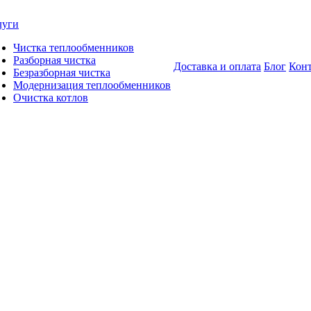
луги
Чистка теплообменников
Разборная чистка
Доставка и оплата
Блог
Кон
Безразборная чистка
Модернизация теплообменников
Очистка котлов