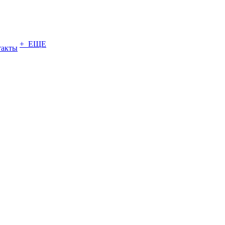
+ ЕЩЕ
такты