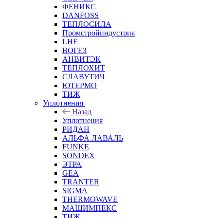
ФЕНИКС
DANFOSS
ТЕПЛОСИЛА
Промстройиндустрия
LHE
ВОГЕЗ
АНВИТЭК
ТЕПЛОХИТ
СЛАВУТИЧ
ЮТЕРМО
ТИЖ
Уплотнения
Назад
Уплотнения
РИДАН
АЛЬФА ЛАВАЛЬ
FUNKE
SONDEX
ЭТРА
GEA
TRANTER
SIGMA
THERMOWAVE
МАШИМПЕКС
ТИЖ