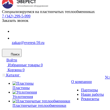
Специализируемся на пластинчатых теплообменниках
7 (342) 299-5-999
Заказать звонок
zakaz@everest-59.ru
Поиск
Войти
Избранные товары
0
Корзина
0
Каталог
Ус
О компании
Пластины
Партнеры
Наши работы
Уплотнения
Реквизиты
Пластинчатые теплообменники