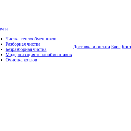
луги
Чистка теплообменников
Разборная чистка
Доставка и оплата
Блог
Кон
Безразборная чистка
Модернизация теплообменников
Очистка котлов