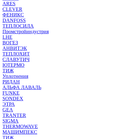
ARES
CLEVER
ФЕНИКС
DANFOSS
ТЕПЛОСИЛА
Промстройиндустрия
LHE
ВОГЕЗ
АНВИТЭК
ТЕПЛОХИТ
СЛАВУТИЧ
ЮТЕРМО
ТИЖ
Уплотнения
РИДАН
АЛЬФА ЛАВАЛЬ
FUNKE
SONDEX
ЭТРА
GEA
TRANTER
SIGMA
THERMOWAVE
МАШИМПЕКС
ТИЖ