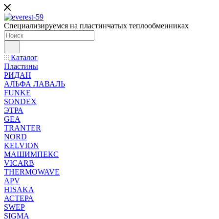
Специализируемся на пластинчатых теплообменниках
Каталог
Пластины
РИДАН
АЛЬФА ЛАВАЛЬ
FUNKE
SONDEX
ЭТРА
GEA
TRANTER
NORD
KELVION
МАШИМПЕКС
VICARB
THERMOWAVE
APV
HISAKA
АСТЕРА
SWEP
SIGMA