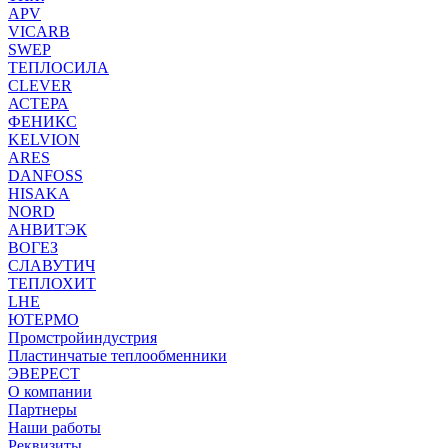
APV
VICARB
SWEP
ТЕПЛОСИЛА
CLEVER
АСТЕРА
ФЕНИКС
KELVION
ARES
DANFOSS
HISAKA
NORD
АНВИТЭК
ВОГЕЗ
СЛАВУТИЧ
ТЕПЛОХИТ
LHE
ЮТЕРМО
Промстройиндустрия
Пластинчатые теплообменники
ЭВЕРЕСТ
О компании
Партнеры
Наши работы
Реквизиты