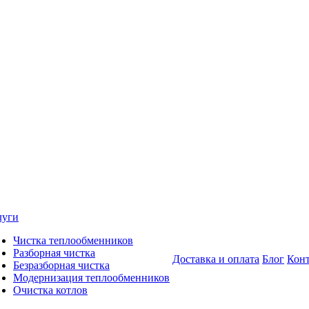
луги
Чистка теплообменников
Разборная чистка
Доставка и оплата
Блог
Кон
Безразборная чистка
Модернизация теплообменников
Очистка котлов