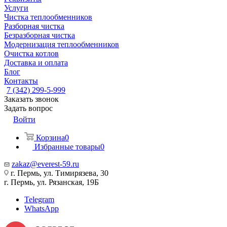
Услуги
Чистка теплообменников
Разборная чистка
Безразборная чистка
Модернизация теплообменников
Очистка котлов
Доставка и оплата
Блог
Контакты
7 (342) 299-5-999
Заказать звонок
Задать вопрос
Войти
Корзина
0
Избранные товары
0
zakaz@everest-59.ru
г. Пермь, ул. Тимирязева, 30
г. Пермь, ул. Рязанская, 19Б
Telegram
WhatsApp