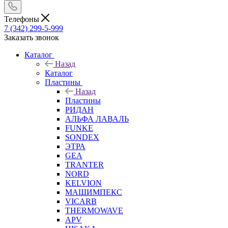
Телефоны
7 (342) 299-5-999
Заказать звонок
Каталог
Назад
Каталог
Пластины
Назад
Пластины
РИДАН
АЛЬФА ЛАВАЛЬ
FUNKE
SONDEX
ЭТРА
GEA
TRANTER
NORD
KELVION
МАШИМПЕКС
VICARB
THERMOWAVE
APV