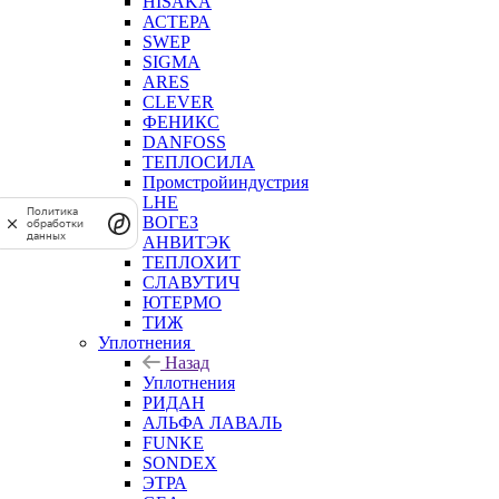
HISAKA
АСТЕРА
SWEP
SIGMA
ARES
CLEVER
ФЕНИКС
DANFOSS
ТЕПЛОСИЛА
Промстройиндустрия
LHE
Политика
ВОГЕЗ
обработки
данных
АНВИТЭК
ТЕПЛОХИТ
СЛАВУТИЧ
ЮТЕРМО
ТИЖ
Уплотнения
Назад
Уплотнения
РИДАН
АЛЬФА ЛАВАЛЬ
FUNKE
SONDEX
ЭТРА