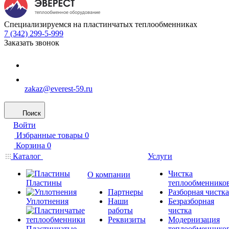
Специализируемся на пластинчатых теплообменниках
7 (342) 299-5-999
Заказать звонок
zakaz@everest-59.ru
Поиск
Войти
Избранные товары
0
Корзина
0
Каталог
Услуги
Чистка
О компании
Пластины
теплообменнико
Партнеры
Разборная чистка
Уплотнения
Наши
Безразборная
работы
чистка
Реквизиты
Модернизация
Пластинчатые
теплообменнико