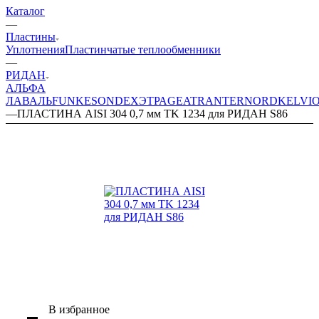
Каталог
—
Пластины
Уплотнения
Пластинчатые теплообменники
—
РИДАН
АЛЬФА
ЛАВАЛЬ
FUNKE
SONDEX
ЭТРА
GEA
TRANTER
NORD
KELVI
—
ПЛАСТИНА AISI 304 0,7 мм TK 1234 для РИДАН S86
В избранное