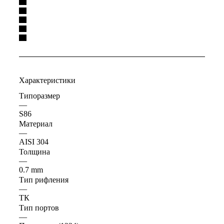
Характеристики
Типоразмер
—
S86
Материал
—
AISI 304
Толщина
—
0.7 mm
Тип рифления
—
ТК
Тип портов
—