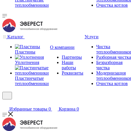
теплообменники
Очистка котлов
Каталог
Услуги
Чистка
О компании
Пластины
теплообменнико
Партнеры
Разборная чистка
Уплотнения
Наши
Безразборная
работы
чистка
Реквизиты
Модернизация
Пластинчатые
теплообменнико
теплообменники
Очистка котлов
Избранные товары
0
Корзина
0