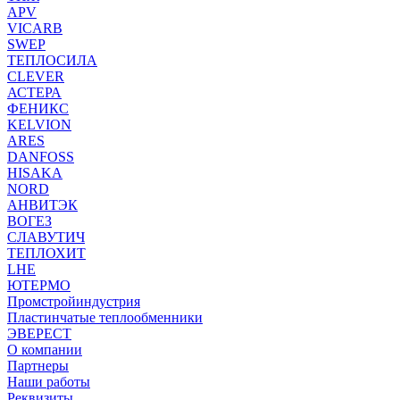
APV
VICARB
SWEP
ТЕПЛОСИЛА
CLEVER
АСТЕРА
ФЕНИКС
KELVION
ARES
DANFOSS
HISAKA
NORD
АНВИТЭК
ВОГЕЗ
СЛАВУТИЧ
ТЕПЛОХИТ
LHE
ЮТЕРМО
Промстройиндустрия
Пластинчатые теплообменники
ЭВЕРЕСТ
О компании
Партнеры
Наши работы
Реквизиты