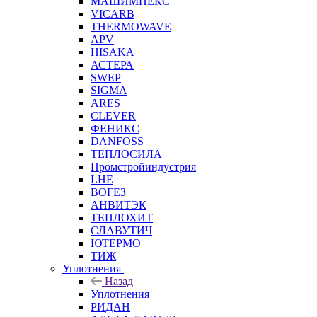
МАШИМПЕКС
VICARB
THERMOWAVE
APV
HISAKA
АСТЕРА
SWEP
SIGMA
ARES
CLEVER
ФЕНИКС
DANFOSS
ТЕПЛОСИЛА
Промстройиндустрия
LHE
ВОГЕЗ
АНВИТЭК
ТЕПЛОХИТ
СЛАВУТИЧ
ЮТЕРМО
ТИЖ
Уплотнения
Назад
Уплотнения
РИДАН