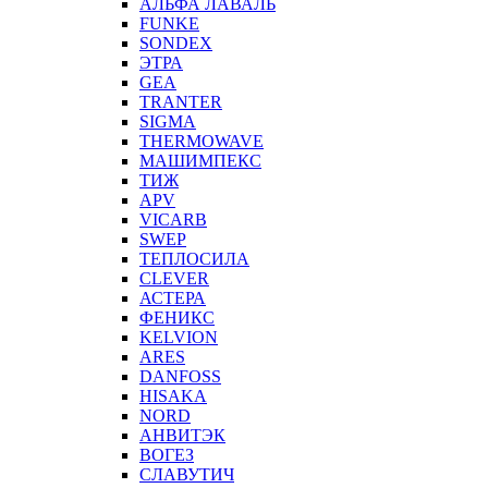
АЛЬФА ЛАВАЛЬ
FUNKE
SONDEX
ЭТРА
GEA
TRANTER
SIGMA
THERMOWAVE
МАШИМПЕКС
ТИЖ
APV
VICARB
SWEP
ТЕПЛОСИЛА
CLEVER
АСТЕРА
ФЕНИКС
KELVION
ARES
DANFOSS
HISAKA
NORD
АНВИТЭК
ВОГЕЗ
СЛАВУТИЧ