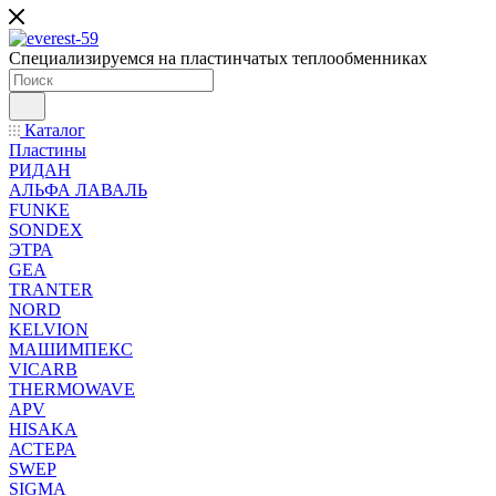
Специализируемся на пластинчатых теплообменниках
Каталог
Пластины
РИДАН
АЛЬФА ЛАВАЛЬ
FUNKE
SONDEX
ЭТРА
GEA
TRANTER
NORD
KELVION
МАШИМПЕКС
VICARB
THERMOWAVE
APV
HISAKA
АСТЕРА
SWEP
SIGMA