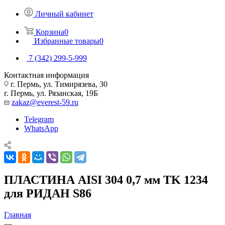
Личный кабинет
Корзина
0
Избранные товары
0
7 (342) 299-5-999
Контактная информация
г. Пермь, ул. Тимирязева, 30
г. Пермь, ул. Рязанская, 19Б
zakaz@everest-59.ru
Telegram
WhatsApp
ПЛАСТИНА AISI 304 0,7 мм TK 1234
для РИДАН S86
Главная
—