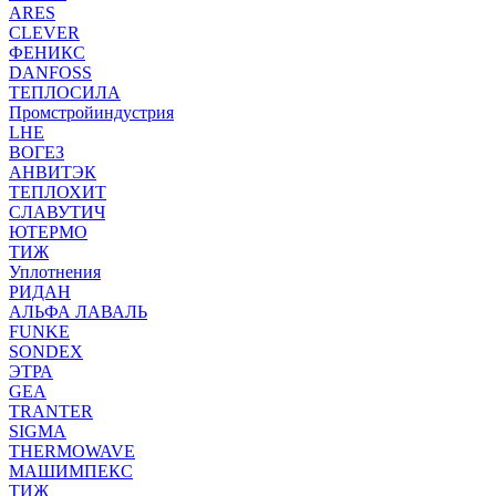
ARES
CLEVER
ФЕНИКС
DANFOSS
ТЕПЛОСИЛА
Промстройиндустрия
LHE
ВОГЕЗ
АНВИТЭК
ТЕПЛОХИТ
СЛАВУТИЧ
ЮТЕРМО
ТИЖ
Уплотнения
РИДАН
АЛЬФА ЛАВАЛЬ
FUNKE
SONDEX
ЭТРА
GEA
TRANTER
SIGMA
THERMOWAVE
МАШИМПЕКС
ТИЖ