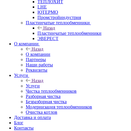
ТЕПЛОХИТ
LHE
ЮТЕРМО
Промстройиндустрия
Пластинчатые теплообменники
Назад
Пластинчатые теплообменники
ЭВЕРЕСТ
О компании
Назад
О компании
Партнеры
Наши работы
Реквизиты
Услуги
Назад
Услуги
Чистка теплообменников
Разборная чистка
Безразборная чистка
Модернизация теплообменников
Очистка котлов
Доставка и оплата
Блог
Контакты