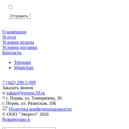
Подтвердите, что вы не робот
*
Я согласен на
обработку персональных данных
Отправить
О компании
Услуги
Условия оплаты
Условия доставки
Контакты
Telegram
WhatsApp
7 (342) 299-5-999
Заказать звонок
zakaz@everest-59.ru
г. Пермь, ул. Тимирязева, 30
г. Пермь, ул. Рязанская, 19Б
Политика конфиденциальности
© ООО "Эверест" 2026
Разработано в