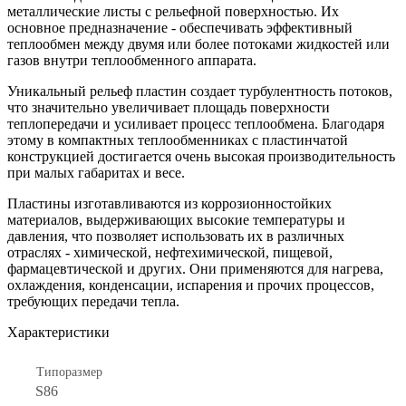
металлические листы с рельефной поверхностью. Их
основное предназначение - обеспечивать эффективный
теплообмен между двумя или более потоками жидкостей или
газов внутри теплообменного аппарата.
Уникальный рельеф пластин создает турбулентность потоков,
что значительно увеличивает площадь поверхности
теплопередачи и усиливает процесс теплообмена. Благодаря
этому в компактных теплообменниках с пластинчатой
конструкцией достигается очень высокая производительность
при малых габаритах и весе.
Пластины изготавливаются из коррозионностойких
материалов, выдерживающих высокие температуры и
давления, что позволяет использовать их в различных
отраслях - химической, нефтехимической, пищевой,
фармацевтической и других. Они применяются для нагрева,
охлаждения, конденсации, испарения и прочих процессов,
требующих передачи тепла.
Характеристики
Типоразмер
S86