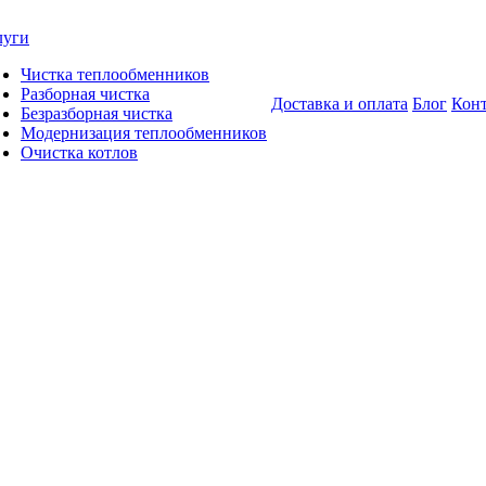
луги
Чистка теплообменников
Разборная чистка
Доставка и оплата
Блог
Кон
Безразборная чистка
Модернизация теплообменников
Очистка котлов