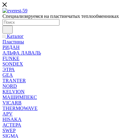
Специализируемся на пластинчатых теплообменниках
Каталог
Пластины
РИДАН
АЛЬФА ЛАВАЛЬ
FUNKE
SONDEX
ЭТРА
GEA
TRANTER
NORD
KELVION
МАШИМПЕКС
VICARB
THERMOWAVE
APV
HISAKA
АСТЕРА
SWEP
SIGMA