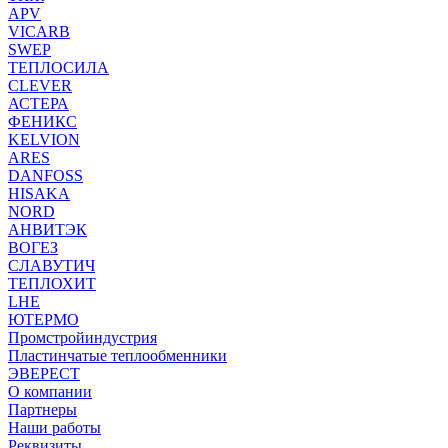
APV
VICARB
SWEP
ТЕПЛОСИЛА
CLEVER
АСТЕРА
ФЕНИКС
KELVION
ARES
DANFOSS
HISAKA
NORD
АНВИТЭК
ВОГЕЗ
СЛАВУТИЧ
ТЕПЛОХИТ
LHE
ЮТЕРМО
Промстройиндустрия
Пластинчатые теплообменники
ЭВЕРЕСТ
О компании
Партнеры
Наши работы
Реквизиты