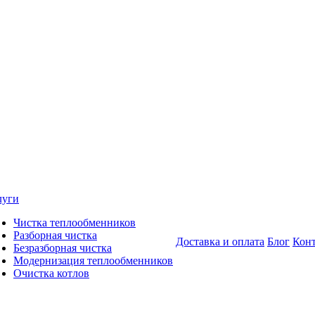
луги
Чистка теплообменников
Разборная чистка
Доставка и оплата
Блог
Кон
Безразборная чистка
Модернизация теплообменников
Очистка котлов