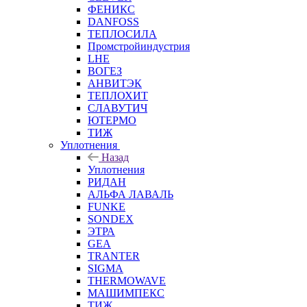
ФЕНИКС
DANFOSS
ТЕПЛОСИЛА
Промстройиндустрия
LHE
ВОГЕЗ
АНВИТЭК
ТЕПЛОХИТ
СЛАВУТИЧ
ЮТЕРМО
ТИЖ
Уплотнения
Назад
Уплотнения
РИДАН
АЛЬФА ЛАВАЛЬ
FUNKE
SONDEX
ЭТРА
GEA
TRANTER
SIGMA
THERMOWAVE
МАШИМПЕКС
ТИЖ