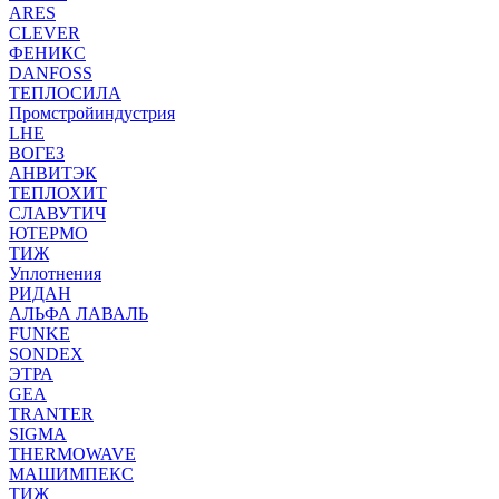
ARES
CLEVER
ФЕНИКС
DANFOSS
ТЕПЛОСИЛА
Промстройиндустрия
LHE
ВОГЕЗ
АНВИТЭК
ТЕПЛОХИТ
СЛАВУТИЧ
ЮТЕРМО
ТИЖ
Уплотнения
РИДАН
АЛЬФА ЛАВАЛЬ
FUNKE
SONDEX
ЭТРА
GEA
TRANTER
SIGMA
THERMOWAVE
МАШИМПЕКС
ТИЖ