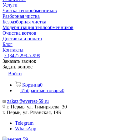
Услуги
Чистка теплообменников
Разборная чистка
Безразборная чистка
Модернизация теплообменников
Очистка котлов
Доставка и оплата
Блог
Контакты
7 (342) 299-5-999
Заказать звонок
Задать вопрос
Войти
Корзина
0
Избранные товары
0
zakaz@everest-59.ru
г. Пермь, ул. Тимирязева, 30
г. Пермь, ул. Рязанская, 19Б
Telegram
WhatsApp