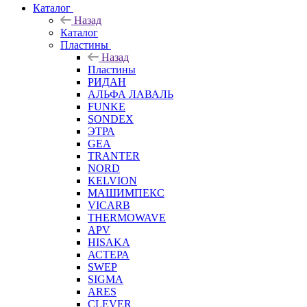
Каталог
Назад
Каталог
Пластины
Назад
Пластины
РИДАН
АЛЬФА ЛАВАЛЬ
FUNKE
SONDEX
ЭТРА
GEA
TRANTER
NORD
KELVION
МАШИМПЕКС
VICARB
THERMOWAVE
APV
HISAKA
АСТЕРА
SWEP
SIGMA
ARES
CLEVER