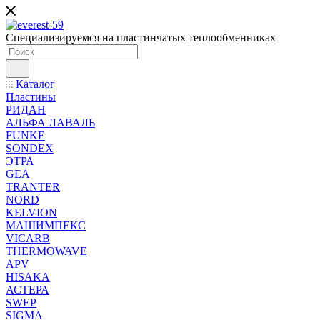
Специализируемся на пластинчатых теплообменниках
Каталог
Пластины
РИДАН
АЛЬФА ЛАВАЛЬ
FUNKE
SONDEX
ЭТРА
GEA
TRANTER
NORD
KELVION
МАШИМПЕКС
VICARB
THERMOWAVE
APV
HISAKA
АСТЕРА
SWEP
SIGMA