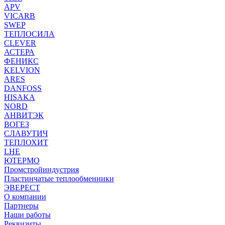
APV
VICARB
SWEP
ТЕПЛОСИЛА
CLEVER
АСТЕРА
ФЕНИКС
KELVION
ARES
DANFOSS
HISAKA
NORD
АНВИТЭК
ВОГЕЗ
СЛАВУТИЧ
ТЕПЛОХИТ
LHE
ЮТЕРМО
Промстройиндустрия
Пластинчатые теплообменники
ЭВЕРЕСТ
О компании
Партнеры
Наши работы
Реквизиты