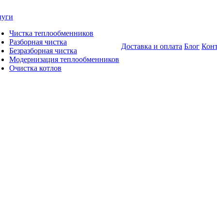
луги
Чистка теплообменников
Разборная чистка
Доставка и оплата
Блог
Кон
Безразборная чистка
Модернизация теплообменников
Очистка котлов