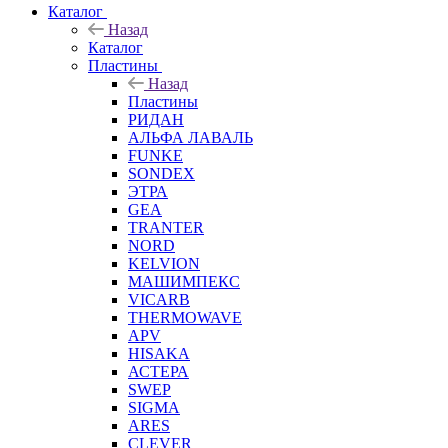
Каталог
Назад
Каталог
Пластины
Назад
Пластины
РИДАН
АЛЬФА ЛАВАЛЬ
FUNKE
SONDEX
ЭТРА
GEA
TRANTER
NORD
KELVION
МАШИМПЕКС
VICARB
THERMOWAVE
APV
HISAKA
АСТЕРА
SWEP
SIGMA
ARES
CLEVER