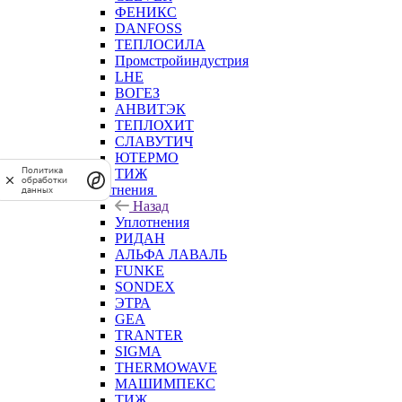
ФЕНИКС
DANFOSS
ТЕПЛОСИЛА
Промстройиндустрия
LHE
ВОГЕЗ
АНВИТЭК
ТЕПЛОХИТ
СЛАВУТИЧ
ЮТЕРМО
Политика
ТИЖ
обработки
Уплотнения
данных
Назад
Уплотнения
РИДАН
АЛЬФА ЛАВАЛЬ
FUNKE
SONDEX
ЭТРА
GEA
TRANTER
SIGMA
THERMOWAVE
МАШИМПЕКС
ТИЖ