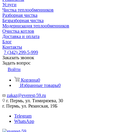
Услуги
Чистка теплообменников
Разборная чистка
Безразборная чистка
Модернизация теплообменников
Очистка котлов
Доставка и оплата
Блог
Контакты
7 (342) 299-5-999
Заказать звонок
Задать вопрос
Войти
Корзина
0
Избранные товары
0
zakaz@everest-59.ru
г. Пермь, ул. Тимирязева, 30
г. Пермь, ул. Рязанская, 19Б
Telegram
WhatsApp