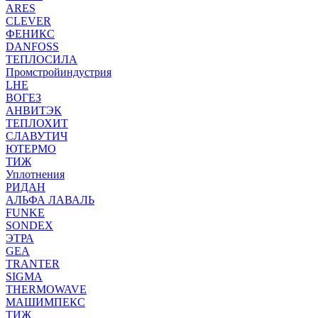
ARES
CLEVER
ФЕНИКС
DANFOSS
ТЕПЛОСИЛА
Промстройиндустрия
LHE
ВОГЕЗ
АНВИТЭК
ТЕПЛОХИТ
СЛАВУТИЧ
ЮТЕРМО
ТИЖ
Уплотнения
РИДАН
АЛЬФА ЛАВАЛЬ
FUNKE
SONDEX
ЭТРА
GEA
TRANTER
SIGMA
THERMOWAVE
МАШИМПЕКС
ТИЖ