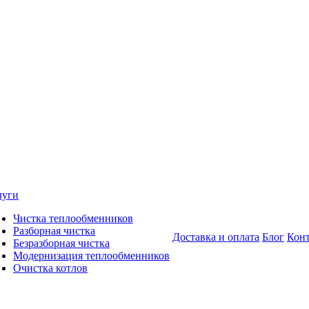
луги
Чистка теплообменников
Разборная чистка
Доставка и оплата
Блог
Кон
Безразборная чистка
Модернизация теплообменников
Очистка котлов