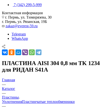
7 (342) 299-5-999
Контактная информация
г. Пермь, ул. Тимирязева, 30
г. Пермь, ул. Рязанская, 19Б
zakaz@everest-59.ru
Telegram
WhatsApp
ПЛАСТИНА AISI 304 0,8 мм TK 1234
для РИДАН S41A
Главная
—
Каталог
—
Пластины
Уплотнения
Пластинчатые теплообменники
—