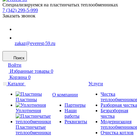
Специализируемся на пластинчатых теплообменниках
7 (342) 299-5-999
Заказать звонок
zakaz@everest-59.ru
Поиск
Войти
Избранные товары
0
Корзина
0
Каталог
Услуги
Чистка
О компании
Пластины
теплообменнико
Партнеры
Разборная чистка
Уплотнения
Наши
Безразборная
работы
чистка
Реквизиты
Модернизация
Пластинчатые
теплообменнико
теплообменники
Очистка котлов