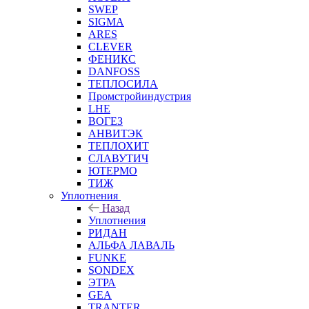
SWEP
SIGMA
ARES
CLEVER
ФЕНИКС
DANFOSS
ТЕПЛОСИЛА
Промстройиндустрия
LHE
ВОГЕЗ
АНВИТЭК
ТЕПЛОХИТ
СЛАВУТИЧ
ЮТЕРМО
ТИЖ
Уплотнения
Назад
Уплотнения
РИДАН
АЛЬФА ЛАВАЛЬ
FUNKE
SONDEX
ЭТРА
GEA
TRANTER