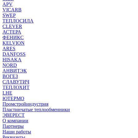
APV
VICARB
SWEP
ТЕПЛОСИЛА
CLEVER
АСТЕРА
ФЕНИКС
KELVION
ARES
DANFOSS
HISAKA
NORD
АНВИТЭК
ВОГЕЗ
СЛАВУТИЧ
ТЕПЛОХИТ
LHE
ЮТЕРМО
Промстройиндустрия
Пластинчатые теплообменники
ЭВЕРЕСТ
О компании
Партнеры
Наши работы
Реквизиты