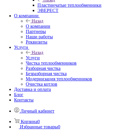
Пластинчатые теплообменники
ЭВЕРЕСТ
О компании
Назад
О компании
Партнеры
Наши работы
Реквизиты
Услуги
Назад
Услуги
Чистка теплообменников
Разборная чистка
Безразборная чистка
Модернизация теплообменников
Очистка котлов
Доставка и оплата
Блог
Контакты
Личный кабинет
Корзина
0
Избранные товары
0