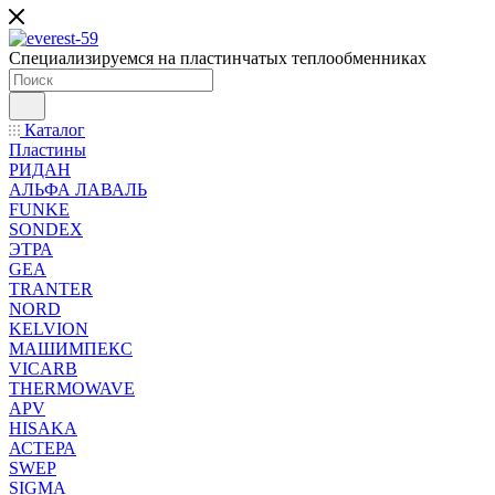
Специализируемся на пластинчатых теплообменниках
Каталог
Пластины
РИДАН
АЛЬФА ЛАВАЛЬ
FUNKE
SONDEX
ЭТРА
GEA
TRANTER
NORD
KELVION
МАШИМПЕКС
VICARB
THERMOWAVE
APV
HISAKA
АСТЕРА
SWEP
SIGMA