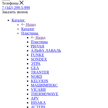
Телефоны
7 (342) 299-5-999
Заказать звонок
Каталог
Назад
Каталог
Пластины
Назад
Пластины
РИДАН
АЛЬФА ЛАВАЛЬ
FUNKE
SONDEX
ЭТРА
GEA
TRANTER
NORD
KELVION
МАШИМПЕКС
VICARB
THERMOWAVE
APV
HISAKA
АСТЕРА