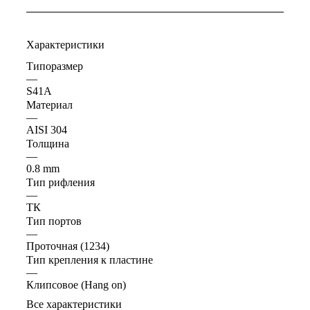
Характеристики
Типоразмер
—
S41A
Материал
—
AISI 304
Толщина
—
0.8 mm
Тип рифления
—
ТК
Тип портов
—
Проточная (1234)
Тип крепления к пластине
—
Клипсовое (Hang on)
Все характеристики