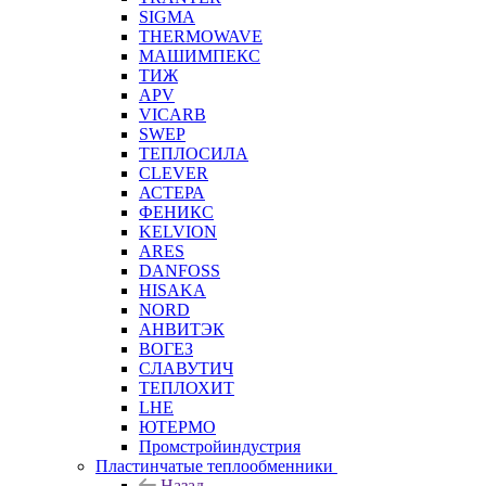
SIGMA
THERMOWAVE
МАШИМПЕКС
ТИЖ
APV
VICARB
SWEP
ТЕПЛОСИЛА
CLEVER
АСТЕРА
ФЕНИКС
KELVION
ARES
DANFOSS
HISAKA
NORD
АНВИТЭК
ВОГЕЗ
СЛАВУТИЧ
ТЕПЛОХИТ
LHE
ЮТЕРМО
Промстройиндустрия
Пластинчатые теплообменники
Назад