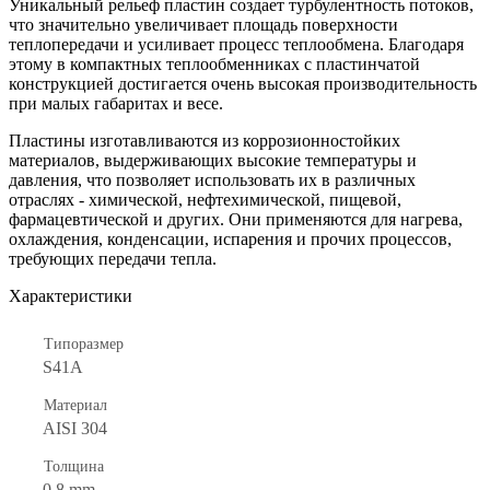
Уникальный рельеф пластин создает турбулентность потоков,
что значительно увеличивает площадь поверхности
теплопередачи и усиливает процесс теплообмена. Благодаря
этому в компактных теплообменниках с пластинчатой
конструкцией достигается очень высокая производительность
при малых габаритах и весе.
Пластины изготавливаются из коррозионностойких
материалов, выдерживающих высокие температуры и
давления, что позволяет использовать их в различных
отраслях - химической, нефтехимической, пищевой,
фармацевтической и других. Они применяются для нагрева,
охлаждения, конденсации, испарения и прочих процессов,
требующих передачи тепла.
Характеристики
Типоразмер
S41A
Материал
AISI 304
Толщина
0.8 mm