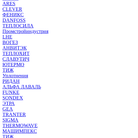
ARES
CLEVER
ФЕНИКС
DANFOSS
ТЕПЛОСИЛА
Промстройиндустрия
LHE
ВОГЕЗ
АНВИТЭК
ТЕПЛОХИТ
СЛАВУТИЧ
ЮТЕРМО
ТИЖ
Уплотнения
РИДАН
АЛЬФА ЛАВАЛЬ
FUNKE
SONDEX
ЭТРА
GEA
TRANTER
SIGMA
THERMOWAVE
МАШИМПЕКС
ТИЖ