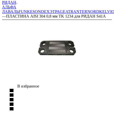
РИДАН
АЛЬФА
ЛАВАЛЬ
FUNKE
SONDEX
ЭТРА
GEA
TRANTER
NORD
KELVI
—
ПЛАСТИНА AISI 304 0,8 мм TK 1234 для РИДАН S41A
В избранное