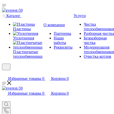
Каталог
Услуги
Чистка
О компании
Пластины
теплообменнико
Партнеры
Разборная чистка
Уплотнения
Наши
Безразборная
работы
чистка
Реквизиты
Модернизация
Пластинчатые
теплообменнико
теплообменники
Очистка котлов
Избранные товары
0
Корзина
0
Избранные товары
0
Корзина
0