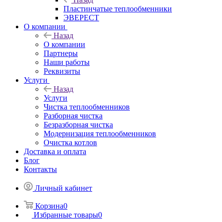
Пластинчатые теплообменники
ЭВЕРЕСТ
О компании
Назад
О компании
Партнеры
Наши работы
Реквизиты
Услуги
Назад
Услуги
Чистка теплообменников
Разборная чистка
Безразборная чистка
Модернизация теплообменников
Очистка котлов
Доставка и оплата
Блог
Контакты
Личный кабинет
Корзина
0
Избранные товары
0