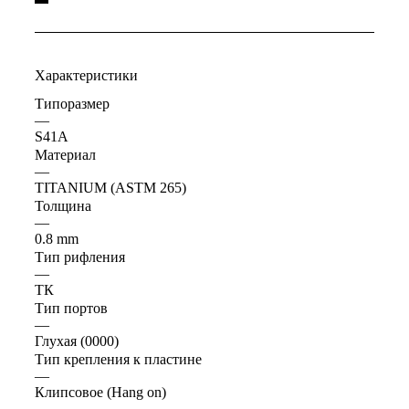
Характеристики
Типоразмер
—
S41A
Материал
—
TITANIUM (ASTM 265)
Толщина
—
0.8 mm
Тип рифления
—
ТК
Тип портов
—
Глухая (0000)
Тип крепления к пластине
—
Клипсовое (Hang on)