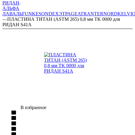
РИДАН
АЛЬФА
ЛАВАЛЬ
FUNKE
SONDEX
ЭТРА
GEA
TRANTER
NORD
KELVI
—
ПЛАСТИНА ТИТАН (ASTM 265) 0,8 мм TK 0000 для
РИДАН S41A
В избранное