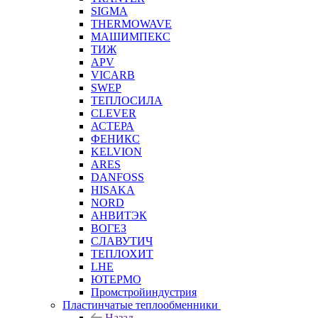
SIGMA
THERMOWAVE
МАШИМПЕКС
ТИЖ
APV
VICARB
SWEP
ТЕПЛОСИЛА
CLEVER
АСТЕРА
ФЕНИКС
KELVION
ARES
DANFOSS
HISAKA
NORD
АНВИТЭК
ВОГЕЗ
СЛАВУТИЧ
ТЕПЛОХИТ
LHE
ЮТЕРМО
Промстройиндустрия
Пластинчатые теплообменники
Назад