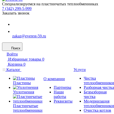
Специализируемся на пластинчатых теплообменниках
7 (342) 299-5-999
Заказать звонок
zakaz@everest-59.ru
Поиск
Войти
Избранные товары
0
Корзина
0
Каталог
Услуги
Чистка
О компании
Пластины
теплообменнико
Партнеры
Разборная чистка
Уплотнения
Наши
Безразборная
работы
чистка
Реквизиты
Модернизация
Пластинчатые
теплообменнико
теплообменники
Очистка котлов