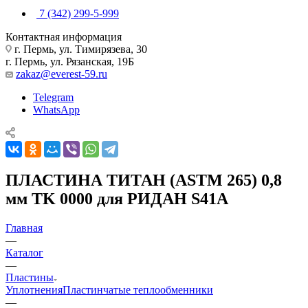
7 (342) 299-5-999
Контактная информация
г. Пермь, ул. Тимирязева, 30
г. Пермь, ул. Рязанская, 19Б
zakaz@everest-59.ru
Telegram
WhatsApp
ПЛАСТИНА ТИТАН (ASTM 265) 0,8
мм TK 0000 для РИДАН S41A
Главная
—
Каталог
—
Пластины
Уплотнения
Пластинчатые теплообменники
—