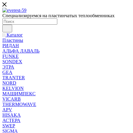
Специализируемся на пластинчатых теплообменниках
Каталог
Пластины
РИДАН
АЛЬФА ЛАВАЛЬ
FUNKE
SONDEX
ЭТРА
GEA
TRANTER
NORD
KELVION
МАШИМПЕКС
VICARB
THERMOWAVE
APV
HISAKA
АСТЕРА
SWEP
SIGMA