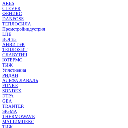
ARES
CLEVER
ФЕНИКС
DANFOSS
ТЕПЛОСИЛА
Промстройиндустрия
LHE
ВОГЕЗ
АНВИТЭК
ТЕПЛОХИТ
СЛАВУТИЧ
ЮТЕРМО
ТИЖ
Уплотнения
РИДАН
АЛЬФА ЛАВАЛЬ
FUNKE
SONDEX
ЭТРА
GEA
TRANTER
SIGMA
THERMOWAVE
МАШИМПЕКС
ТИЖ