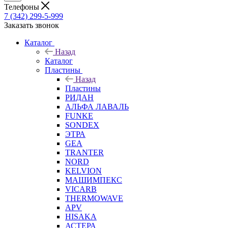
Телефоны
7 (342) 299-5-999
Заказать звонок
Каталог
Назад
Каталог
Пластины
Назад
Пластины
РИДАН
АЛЬФА ЛАВАЛЬ
FUNKE
SONDEX
ЭТРА
GEA
TRANTER
NORD
KELVION
МАШИМПЕКС
VICARB
THERMOWAVE
APV
HISAKA
АСТЕРА