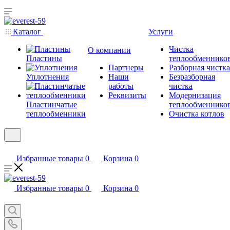
Каталог
Услуги
Чистка
О компании
Пластины
теплообменнико
Партнеры
Разборная чистка
Уплотнения
Наши
Безразборная
работы
чистка
Реквизиты
Модернизация
Пластинчатые
теплообменнико
теплообменники
Очистка котлов
Избранные товары
0
Корзина
0
Избранные товары
0
Корзина
0