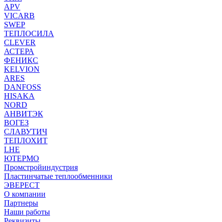
APV
VICARB
SWEP
ТЕПЛОСИЛА
CLEVER
АСТЕРА
ФЕНИКС
KELVION
ARES
DANFOSS
HISAKA
NORD
АНВИТЭК
ВОГЕЗ
СЛАВУТИЧ
ТЕПЛОХИТ
LHE
ЮТЕРМО
Промстройиндустрия
Пластинчатые теплообменники
ЭВЕРЕСТ
О компании
Партнеры
Наши работы
Реквизиты