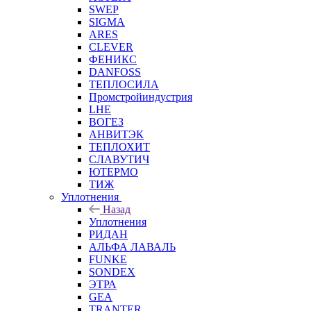
SWEP
SIGMA
ARES
CLEVER
ФЕНИКС
DANFOSS
ТЕПЛОСИЛА
Промстройиндустрия
LHE
ВОГЕЗ
АНВИТЭК
ТЕПЛОХИТ
СЛАВУТИЧ
ЮТЕРМО
ТИЖ
Уплотнения
Назад
Уплотнения
РИДАН
АЛЬФА ЛАВАЛЬ
FUNKE
SONDEX
ЭТРА
GEA
TRANTER