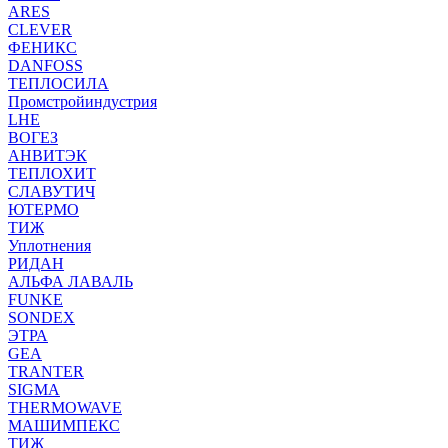
ARES
CLEVER
ФЕНИКС
DANFOSS
ТЕПЛОСИЛА
Промстройиндустрия
LHE
ВОГЕЗ
АНВИТЭК
ТЕПЛОХИТ
СЛАВУТИЧ
ЮТЕРМО
ТИЖ
Уплотнения
РИДАН
АЛЬФА ЛАВАЛЬ
FUNKE
SONDEX
ЭТРА
GEA
TRANTER
SIGMA
THERMOWAVE
МАШИМПЕКС
ТИЖ