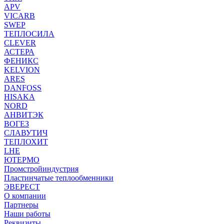
APV
VICARB
SWEP
ТЕПЛОСИЛА
CLEVER
АСТЕРА
ФЕНИКС
KELVION
ARES
DANFOSS
HISAKA
NORD
АНВИТЭК
ВОГЕЗ
СЛАВУТИЧ
ТЕПЛОХИТ
LHE
ЮТЕРМО
Промстройиндустрия
Пластинчатые теплообменники
ЭВЕРЕСТ
О компании
Партнеры
Наши работы
Реквизиты