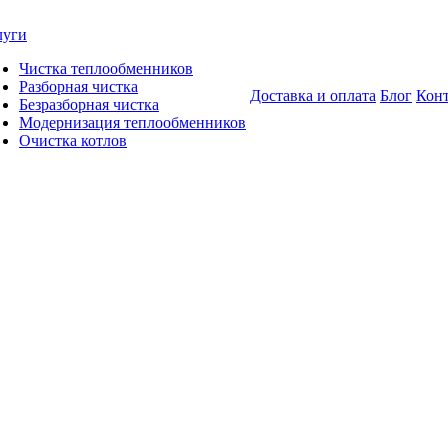
луги
Чистка теплообменников
Разборная чистка
Доставка и оплата
Блог
Кон
Безразборная чистка
Модернизация теплообменников
Очистка котлов