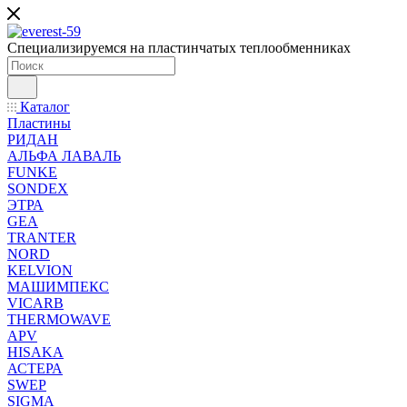
Специализируемся на пластинчатых теплообменниках
Каталог
Пластины
РИДАН
АЛЬФА ЛАВАЛЬ
FUNKE
SONDEX
ЭТРА
GEA
TRANTER
NORD
KELVION
МАШИМПЕКС
VICARB
THERMOWAVE
APV
HISAKA
АСТЕРА
SWEP
SIGMA