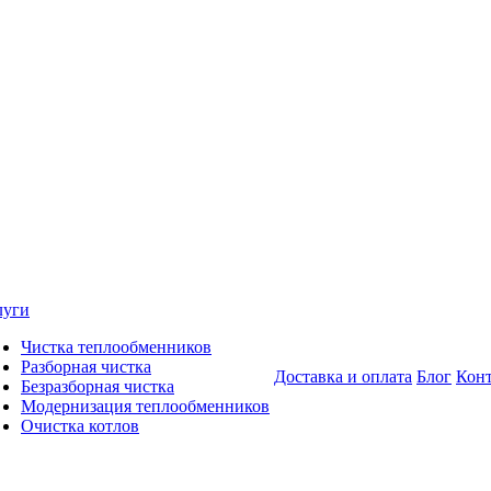
луги
Чистка теплообменников
Разборная чистка
Доставка и оплата
Блог
Кон
Безразборная чистка
Модернизация теплообменников
Очистка котлов