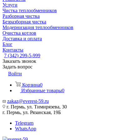
Услуги
Чистка теплообменников
Разборная чистка
Безразборная чистка
Модернизация теплообменников
Очистка котлов
Доставка и оплата
Блог
Контакты
7 (342) 299-5-999
Заказать звонок
Задать вопрос
Войти
Корзина
0
Избранные товары
0
zakaz@everest-59.ru
г. Пермь, ул. Тимирязева, 30
г. Пермь, ул. Рязанская, 19Б
Telegram
WhatsApp