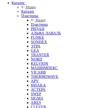
Каталог
Назад
Каталог
Пластины
Назад
Пластины
РИДАН
АЛЬФА ЛАВАЛЬ
FUNKE
SONDEX
ЭТРА
GEA
TRANTER
NORD
KELVION
МАШИМПЕКС
VICARB
THERMOWAVE
APV
HISAKA
АСТЕРА
SWEP
SIGMA
ARES
CLEVER