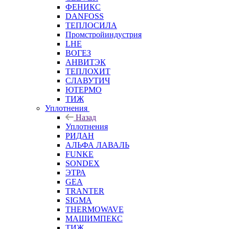
ФЕНИКС
DANFOSS
ТЕПЛОСИЛА
Промстройиндустрия
LHE
ВОГЕЗ
АНВИТЭК
ТЕПЛОХИТ
СЛАВУТИЧ
ЮТЕРМО
ТИЖ
Уплотнения
Назад
Уплотнения
РИДАН
АЛЬФА ЛАВАЛЬ
FUNKE
SONDEX
ЭТРА
GEA
TRANTER
SIGMA
THERMOWAVE
МАШИМПЕКС
ТИЖ